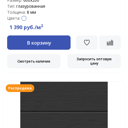
Размер:
600х200
Тип:
глазурованная
Толщина:
8 мм
Цвета:
2
1 390 руб./м
В корзину
Запросить оптовую
Смотреть наличие
цену
Распродажа