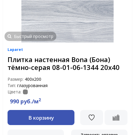
Быстрый просмотр
Laparet
Плитка настенная Bona (Бона)
тёмно-серая 08-01-06-1344 20х40
Размер:
400х200
Тип:
глазурованная
Цвета:
2
990 руб./м
В корзину
Запросить оптовую