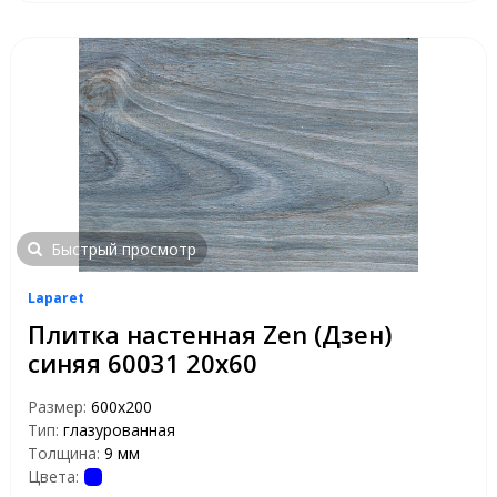
Быстрый просмотр
Laparet
Плитка настенная Zen (Дзен)
синяя 60031 20х60
Размер:
600х200
Тип:
глазурованная
Толщина:
9 мм
Цвета: