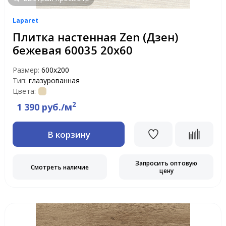
Laparet
Плитка настенная Zen (Дзен)
бежевая 60035 20х60
Размер:
600х200
Тип:
глазурованная
Цвета:
2
1 390 руб./м
В корзину
Запросить оптовую
Смотреть наличие
цену