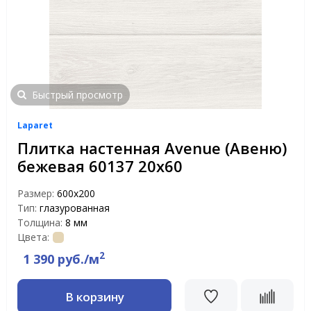
Быстрый просмотр
Laparet
Плитка настенная Avenue (Авеню)
бежевая 60137 20х60
Размер:
600х200
Тип:
глазурованная
Толщина:
8 мм
Цвета:
2
1 390 руб./м
В корзину