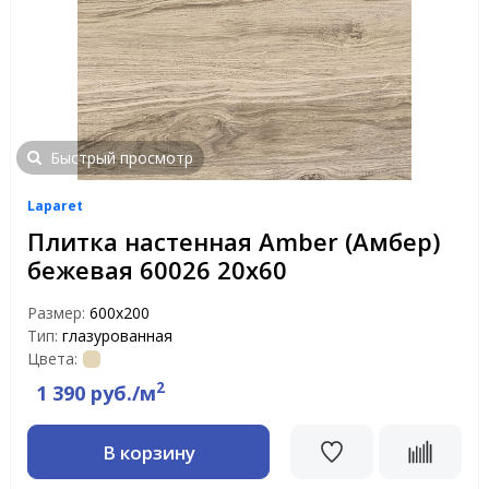
Быстрый просмотр
Laparet
Плитка настенная Amber (Амбер)
бежевая 60026 20х60
Размер:
600х200
Тип:
глазурованная
Цвета:
2
1 390 руб./м
В корзину