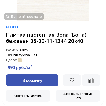
Быстрый просмотр
Laparet
Плитка настенная Bona (Бона)
бежевая 08-00-11-1344 20х40
Размер:
400х200
Тип:
глазурованная
Цвета:
2
990 руб./м
В корзину
Запросить оптовую
Смотреть наличие
цену