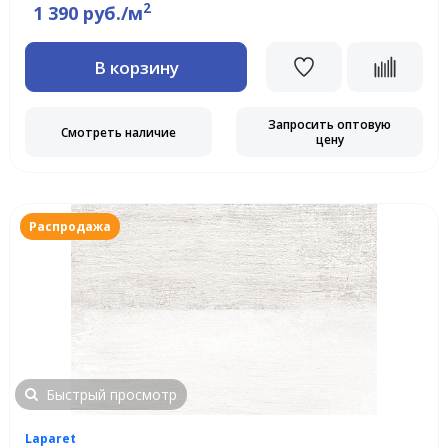
2
1 390 руб./м
В корзину
Запросить оптовую
Смотреть наличие
цену
Распродажа
Быстрый просмотр
Laparet