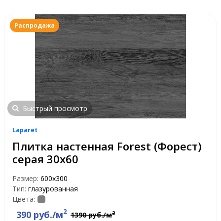
Распродажа
Быстрый просмотр
Laparet
Плитка настенная Forest (Форест)
серая 30х60
Размер:
600х300
Тип:
глазурованная
Цвета:
2
390 руб./м
2
1390 руб./м