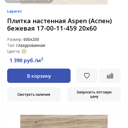
Laparet
Плитка настенная Aspen (Аспен)
бежевая 17-00-11-459 20х60
Размер:
600х200
Тип:
глазурованная
Цвета:
2
1 390 руб./м
В корзину
Запросить оптовую
Смотреть наличие
цену