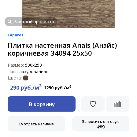
Быстрый просмотр
Laparet
Плитка настенная Anais (Анэйс)
коричневая 34094 25х50
Размер:
500х250
Тип:
глазурованная
Цвета:
2
290 руб./м
2
1290 руб./м
В корзину
Запросить оптовую
Смотреть наличие
цену