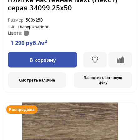
серая 34099 25х50
Размер:
500х250
Тип:
глазурованная
Цвета:
2
1 290 руб./м
В корзину
Запросить оптовую
Смотреть наличие
цену
Распродажа