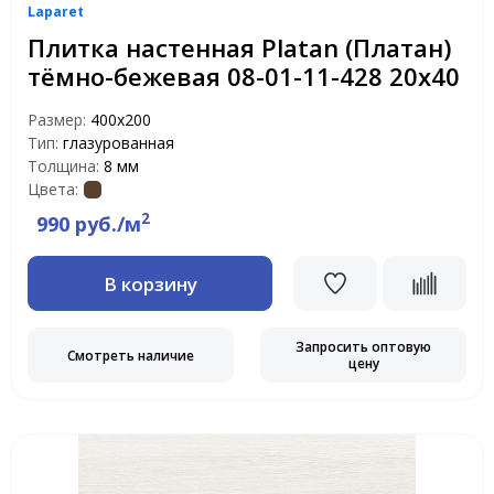
Laparet
Плитка настенная Platan (Платан)
тёмно-бежевая 08-01-11-428 20х40
Размер:
400х200
Тип:
глазурованная
Толщина:
8 мм
Цвета:
2
990 руб./м
В корзину
Запросить оптовую
Смотреть наличие
цену