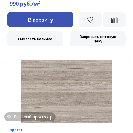
2
990 руб./м
В корзину
Запросить оптовую
Смотреть наличие
цену
Быстрый просмотр
Laparet