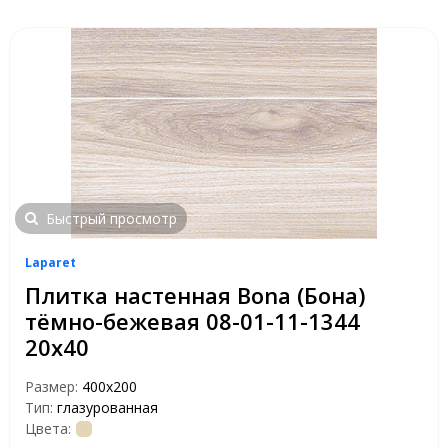
Быстрый просмотр
Laparet
Плитка настенная Bona (Бона)
тёмно-бежевая 08-01-11-1344
20х40
Размер:
400х200
Тип:
глазурованная
Цвета: