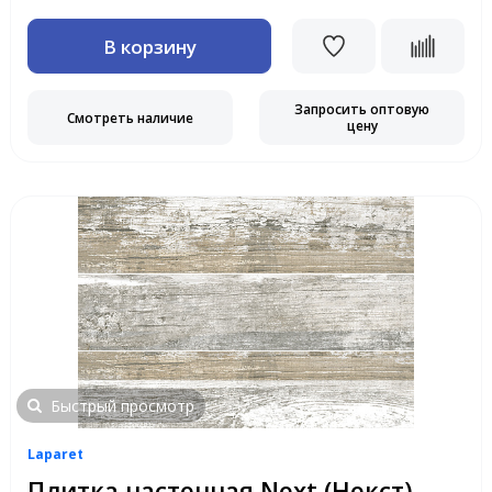
В корзину
Запросить оптовую
Смотреть наличие
цену
Быстрый просмотр
Laparet
Плитка настенная Next (Некст)