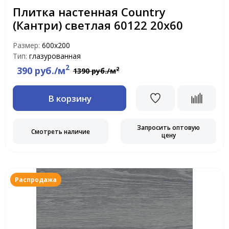
Плитка настенная Country
(Кантри) светлая 60122 20х60
Размер:
600х200
Тип:
глазурованная
2
390 руб./м
2
1390 руб./м
В корзину
Запросить оптовую
Смотреть наличие
цену
Распродажа