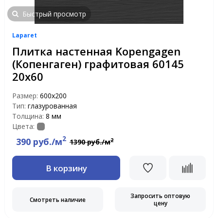
Быстрый просмотр
Laparet
Плитка настенная Kopengagen
(Копенгаген) графитовая 60145
20х60
Размер:
600х200
Тип:
глазурованная
Толщина:
8 мм
Цвета:
2
390 руб./м
2
1390 руб./м
В корзину
Запросить оптовую
Смотреть наличие
цену