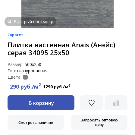
Быстрый просмотр
Laparet
Плитка настенная Anais (Анэйс)
серая 34095 25х50
Размер:
500х250
Тип:
глазурованная
Цвета:
2
290 руб./м
2
1290 руб./м
В корзину
Запросить оптовую
Смотреть наличие
цену