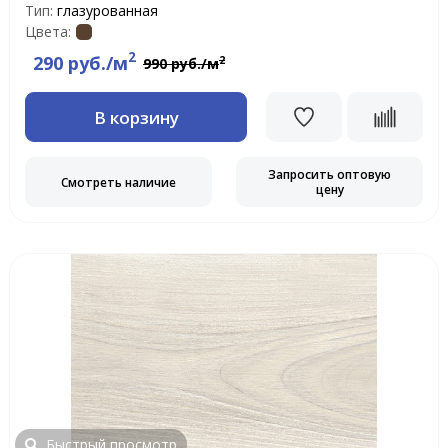
Тип:
глазурованная
Цвета:
2
290 руб./м
2
990 руб./м
В корзину
Запросить оптовую
Смотреть наличие
цену
Быстрый просмотр