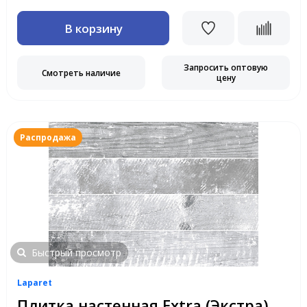
В корзину
Запросить оптовую
Смотреть наличие
цену
Распродажа
Быстрый просмотр
Laparet
Плитка настенная Extra (Экстра)