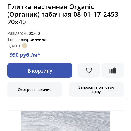
Плитка настенная Organic
(Органик) табачная 08-01-17-2453
20х40
Размер:
400х200
Тип:
глазурованная
Цвета:
2
990 руб./м
В корзину
Запросить оптовую
Смотреть наличие
цену