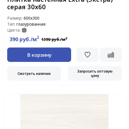
серая 30х60
Размер:
600х300
Тип:
глазурованная
Цвета:
2
390 руб./м
2
1390 руб./м
В корзину
Запросить оптовую
Смотреть наличие
цену