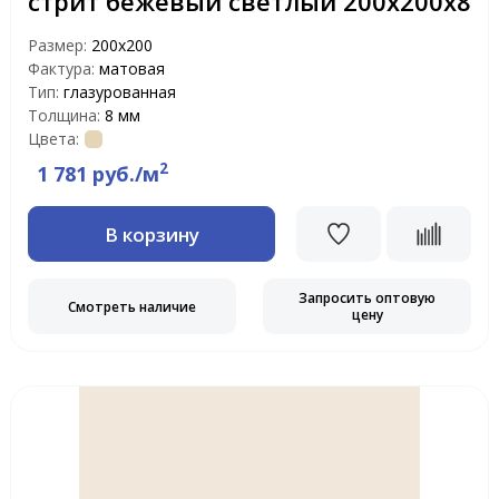
стрит бежевый светлый 200х200х8
Размер:
200x200
Фактура:
матовая
Тип:
глазурованная
Толщина:
8 мм
Цвета:
2
1 781 руб./м
В корзину
Запросить оптовую
Смотреть наличие
цену