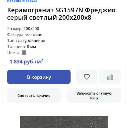
Kerama Marazzi
Керамогранит SG1597N Фреджио
серый светлый 200х200х8
Размер:
200x200
Фактура:
матовая
Тип:
глазурованная
Толщина:
8 мм
Цвета:
2
1 834 руб./м
В корзину
Запросить оптовую
Смотреть наличие
цену