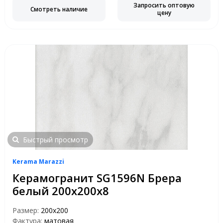
Запросить оптовую
Смотреть наличие
цену
Быстрый просмотр
Kerama Marazzi
Керамогранит SG1596N Брера
белый 200х200х8
Размер:
200x200
Фактура:
матовая