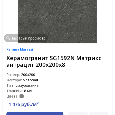
Быстрый просмотр
Kerama Marazzi
Керамогранит SG1592N Матрикс
антрацит 200х200х8
Размер:
200x200
Фактура:
матовая
Тип:
глазурованная
Толщина:
8 мм
Цвета:
2
1 475 руб./м