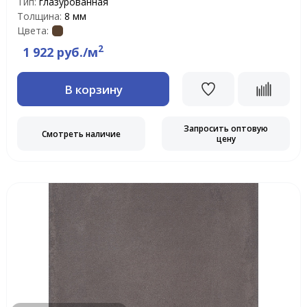
Тип:
глазурованная
Толщина:
8 мм
Цвета:
2
1 922 руб./м
В корзину
Запросить оптовую
Смотреть наличие
цену