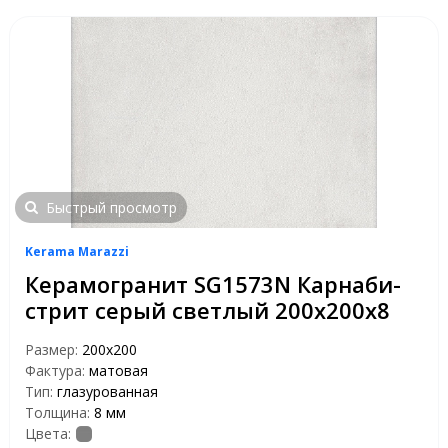
Быстрый просмотр
Kerama Marazzi
Керамогранит SG1573N Карнаби-
стрит серый светлый 200х200х8
Размер:
200x200
Фактура:
матовая
Тип:
глазурованная
Толщина:
8 мм
Цвета: