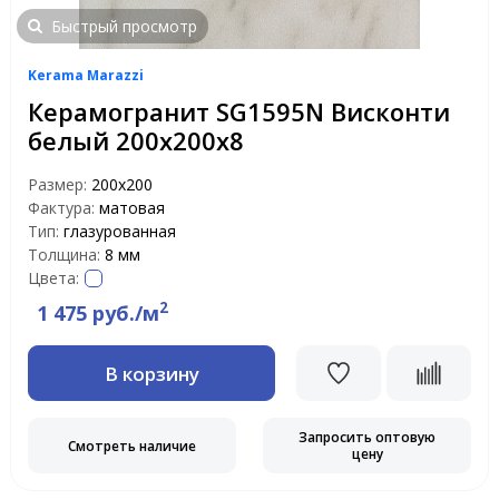
Быстрый просмотр
Kerama Marazzi
Керамогранит SG1595N Висконти
белый 200х200х8
Размер:
200x200
Фактура:
матовая
Тип:
глазурованная
Толщина:
8 мм
Цвета:
2
1 475 руб./м
В корзину
Запросить оптовую
Смотреть наличие
цену