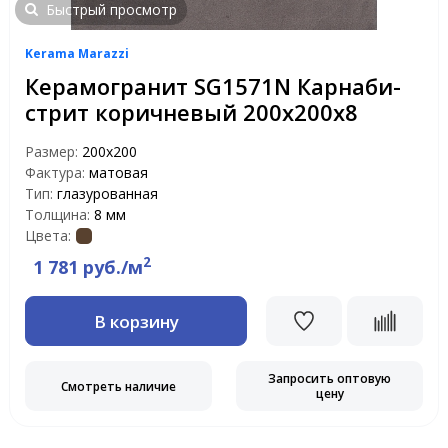
Быстрый просмотр
Kerama Marazzi
Керамогранит SG1571N Карнаби-
стрит коричневый 200х200х8
Размер:
200x200
Фактура:
матовая
Тип:
глазурованная
Толщина:
8 мм
Цвета:
2
1 781 руб./м
В корзину
Запросить оптовую
Смотреть наличие
цену