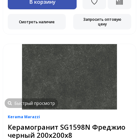
В корзину
Запросить оптовую
Смотреть наличие
цену
Быстрый просмотр
Kerama Marazzi
Керамогранит SG1598N Фреджио
черный 200х200х8