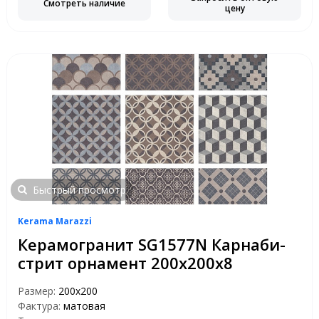
Смотреть наличие
цену
Быстрый просмотр
Kerama Marazzi
Керамогранит SG1577N Карнаби-
стрит орнамент 200х200х8
Размер:
200x200
Фактура:
матовая