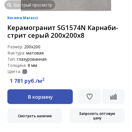
Быстрый просмотр
Kerama Marazzi
Керамогранит SG1574N Карнаби-
стрит серый 200х200х8
Размер:
200x200
Фактура:
матовая
Тип:
глазурованная
Толщина:
8 мм
Цвета:
2
1 781 руб./м
В корзину
Запросить оптовую
Смотреть наличие
цену