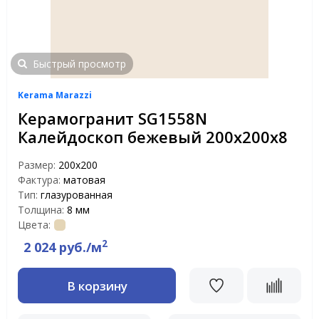
Быстрый просмотр
Kerama Marazzi
Керамогранит SG1558N
Калейдоскоп бежевый 200х200х8
Размер:
200х200
Фактура:
матовая
Тип:
глазурованная
Толщина:
8 мм
Цвета:
2
2 024 руб./м
В корзину