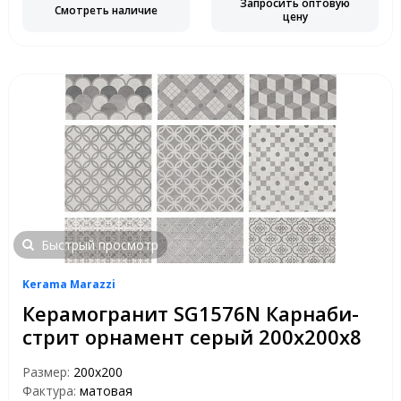
Запросить оптовую
Смотреть наличие
цену
Быстрый просмотр
Kerama Marazzi
Керамогранит SG1576N Карнаби-
стрит орнамент серый 200х200х8
Размер:
200x200
Фактура:
матовая