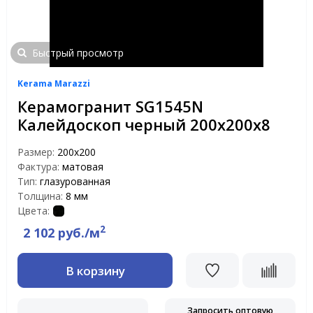
Быстрый просмотр
Kerama Marazzi
Керамогранит SG1545N
Калейдоскоп черный 200х200х8
Размер:
200x200
Фактура:
матовая
Тип:
глазурованная
Толщина:
8 мм
Цвета:
2
2 102 руб./м
В корзину
Запросить оптовую