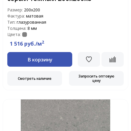
Размер:
200x200
Фактура:
матовая
Тип:
глазурованная
Толщина:
8 мм
Цвета:
2
1 516 руб./м
В корзину
Запросить оптовую
Смотреть наличие
цену