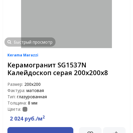
Быстрый просмотр
Kerama Marazzi
Керамогранит SG1537N
Калейдоскоп серая 200х200х8
Размер:
200x200
Фактура:
матовая
Тип:
глазурованная
Толщина:
8 мм
Цвета:
2
2 024 руб./м