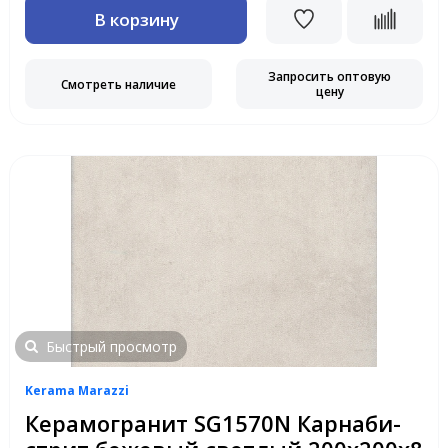
В корзину
Запросить оптовую
Смотреть наличие
цену
Быстрый просмотр
Kerama Marazzi
Керамогранит SG1570N Карнаби-