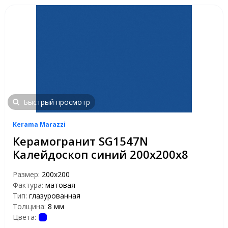
Быстрый просмотр
Kerama Marazzi
Керамогранит SG1547N
Калейдоскоп синий 200х200х8
Размер:
200x200
Фактура:
матовая
Тип:
глазурованная
Толщина:
8 мм
Цвета: