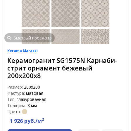
Быстрый просмотр
Kerama Marazzi
Керамогранит SG1575N Карнаби-
стрит орнамент бежевый
200х200х8
Размер:
200x200
Фактура:
матовая
Тип:
глазурованная
Толщина:
8 мм
Цвета:
2
1 926 руб./м