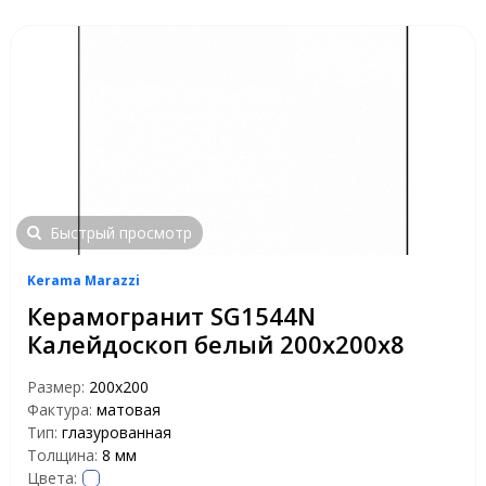
Быстрый просмотр
Kerama Marazzi
Керамогранит SG1544N
Калейдоскоп белый 200х200х8
Размер:
200x200
Фактура:
матовая
Тип:
глазурованная
Толщина:
8 мм
Цвета: