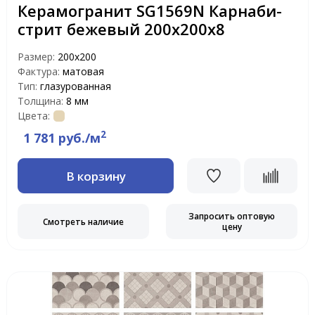
Керамогранит SG1569N Карнаби-
стрит бежевый 200х200х8
Размер:
200x200
Фактура:
матовая
Тип:
глазурованная
Толщина:
8 мм
Цвета:
2
1 781 руб./м
В корзину
Запросить оптовую
Смотреть наличие
цену