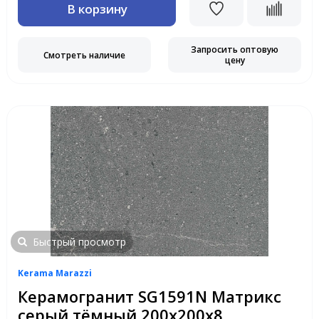
В корзину
Запросить оптовую
Смотреть наличие
цену
Быстрый просмотр
Kerama Marazzi
Керамогранит SG1591N Матрикс
серый тёмный 200х200х8