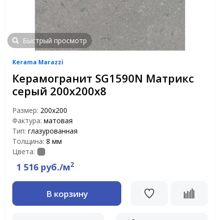
Быстрый просмотр
Kerama Marazzi
Керамогранит SG1590N Матрикс
серый 200х200х8
Размер:
200x200
Фактура:
матовая
Тип:
глазурованная
Толщина:
8 мм
Цвета:
2
1 516 руб./м
В корзину