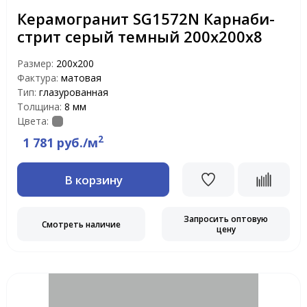
Керамогранит SG1572N Карнаби-
стрит серый темный 200х200х8
Размер:
200x200
Фактура:
матовая
Тип:
глазурованная
Толщина:
8 мм
Цвета:
2
1 781 руб./м
В корзину
Запросить оптовую
Смотреть наличие
цену