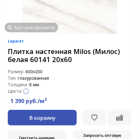
Быстрый просмотр
Laparet
Плитка настенная Milos (Милос)
белая 60141 20х60
Размер:
600х200
Тип:
глазурованная
Толщина:
8 мм
Цвета:
2
1 390 руб./м
В корзину
Запросить оптовую
Смотреть наличие