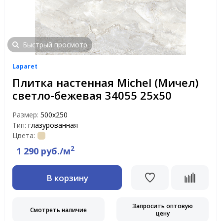
Быстрый просмотр
Laparet
Плитка настенная Michel (Мичел)
светло-бежевая 34055 25х50
Размер:
500х250
Тип:
глазурованная
Цвета:
2
1 290 руб./м
В корзину
Запросить оптовую
Смотреть наличие
цену