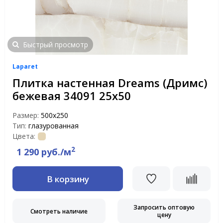
Быстрый просмотр
Laparet
Плитка настенная Dreams (Дримс)
бежевая 34091 25х50
Размер:
500х250
Тип:
глазурованная
Цвета:
2
1 290 руб./м
В корзину
Запросить оптовую
Смотреть наличие
цену