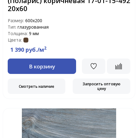
(Поларис) коричневая 17-01-15-492
20х60
Размер:
600х200
Тип:
глазурованная
Толщина:
9 мм
Цвета:
2
1 390 руб./м
В корзину
Запросить оптовую
Смотреть наличие
цену