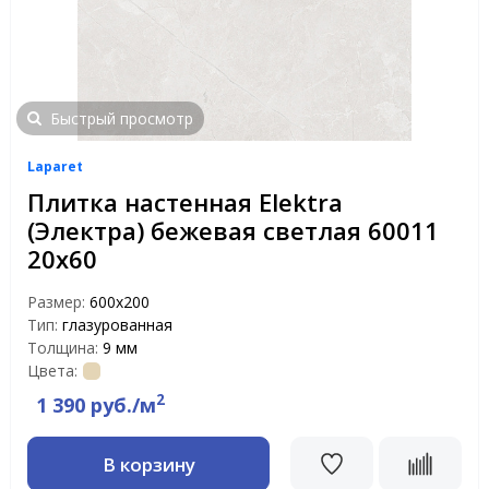
Быстрый просмотр
Laparet
Плитка настенная Elektra
(Электра) бежевая светлая 60011
20х60
Размер:
600х200
Тип:
глазурованная
Толщина:
9 мм
Цвета:
2
1 390 руб./м
В корзину