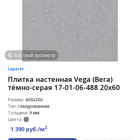
Быстрый просмотр
Laparet
Плитка настенная Vega (Вега)
тёмно-серая 17-01-06-488 20х60
Размер:
600х200
Тип:
глазурованная
Толщина:
9 мм
Цвета:
2
1 390 руб./м