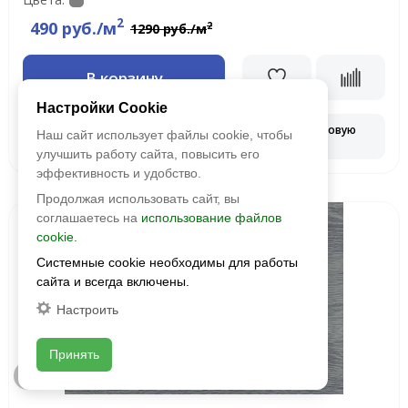
2
490 руб./м
2
1290 руб./м
В корзину
Настройки Cookie
Запросить оптовую
Наш сайт использует файлы cookie, чтобы
Смотреть наличие
цену
улучшить работу сайта, повысить его
эффективность и удобство.
Продолжая использовать сайт, вы
соглашаетесь на
использование файлов
Распродажа
cookie.
Системные cookie необходимы для работы
сайта и всегда включены.
Настроить
Принять
Быстрый просмотр