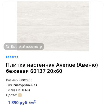
Быстрый просмотр
Laparet
Плитка настенная Avenue (Авеню)
бежевая 60137 20х60
Размер:
600х200
Тип:
глазурованная
Толщина:
8 мм
Цвета:
2
1 390 руб./м