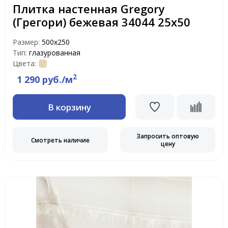
Плитка настенная Gregory
(Грегори) бежевая 34044 25х50
Размер:
500х250
Тип:
глазурованная
Цвета:
2
1 290 руб./м
В корзину
Запросить оптовую
Смотреть наличие
цену