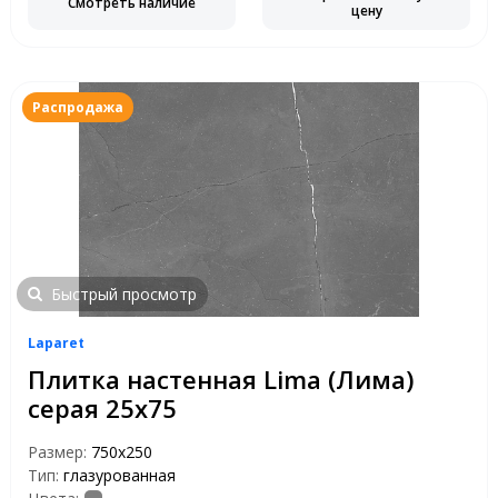
Смотреть наличие
цену
Распродажа
Быстрый просмотр
Laparet
Плитка настенная Lima (Лима)
серая 25х75
Размер:
750х250
Тип:
глазурованная