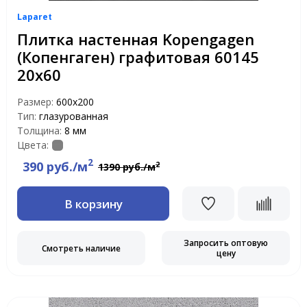
Laparet
Плитка настенная Kopengagen
(Копенгаген) графитовая 60145
20х60
Размер:
600х200
Тип:
глазурованная
Толщина:
8 мм
Цвета:
2
390 руб./м
2
1390 руб./м
В корзину
Запросить оптовую
Смотреть наличие
цену