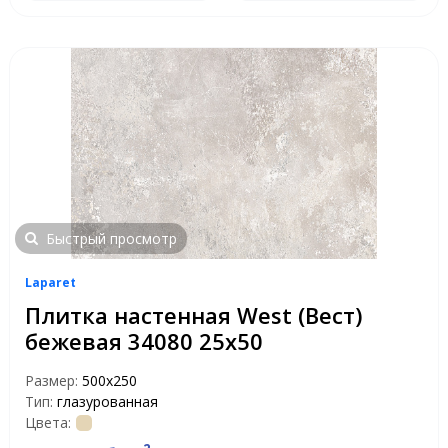
Быстрый просмотр
Laparet
Плитка настенная West (Вест)
бежевая 34080 25х50
Размер:
500х250
Тип:
глазурованная
Цвета: