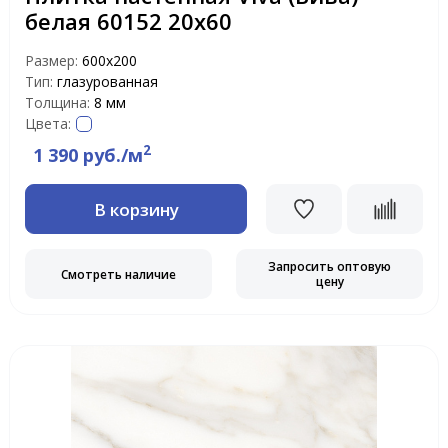
белая 60152 20х60
Размер:
600х200
Тип:
глазурованная
Толщина:
8 мм
Цвета:
2
1 390 руб./м
В корзину
Запросить оптовую
Смотреть наличие
цену