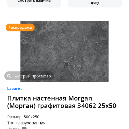
Смотреть наличие
цену
Распродажа
Быстрый просмотр
Laparet
Плитка настенная Morgan
(Морган) графитовая 34062 25х50
Размер:
500х250
Тип:
глазурованная
Цвета: