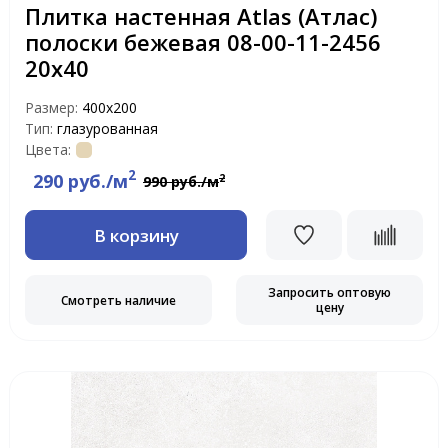
Плитка настенная Atlas (Атлас)
полоски бежевая 08-00-11-2456
20х40
Размер:
400х200
Тип:
глазурованная
Цвета:
2
290 руб./м
2
990 руб./м
В корзину
Запросить оптовую
Смотреть наличие
цену