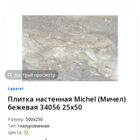
Быстрый просмотр
Laparet
Плитка настенная Michel (Мичел)
бежевая 34056 25х50
Размер:
500х250
Тип:
глазурованная
Цвета: