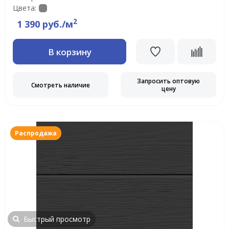
Цвета:
2
1 390 руб./м
В корзину
Запросить оптовую
Смотреть наличие
цену
Распродажа
Быстрый просмотр