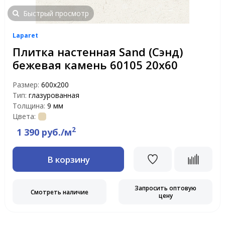
Быстрый просмотр
Laparet
Плитка настенная Sand (Сэнд)
бежевая камень 60105 20х60
Размер:
600х200
Тип:
глазурованная
Толщина:
9 мм
Цвета:
2
1 390 руб./м
В корзину
Запросить оптовую
Смотреть наличие
цену