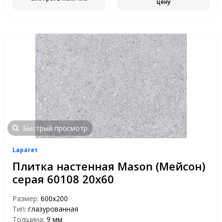
цену
Быстрый просмотр
Laparet
Плитка настенная Mason (Мейсон)
серая 60108 20х60
Размер:
600х200
Тип:
глазурованная
Толщина:
9 мм