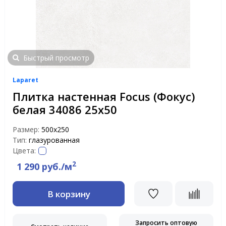
Быстрый просмотр
Laparet
Плитка настенная Focus (Фокус)
белая 34086 25х50
Размер:
500х250
Тип:
глазурованная
Цвета:
2
1 290 руб./м
В корзину
Запросить оптовую