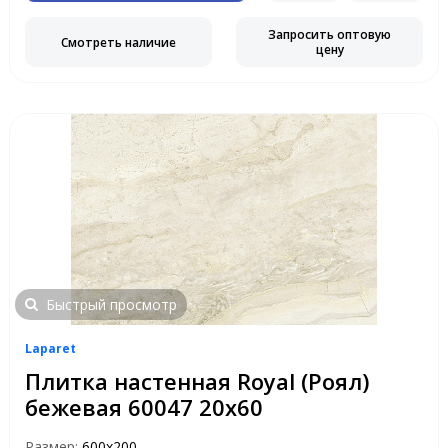
Запросить оптовую
Смотреть наличие
цену
Быстрый просмотр
Laparet
Плитка настенная Royal (Роял)
бежевая 60047 20х60
Размер:
600х200