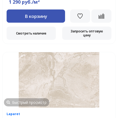
2
1 290 руб./м
В корзину
Запросить оптовую
Смотреть наличие
цену
Быстрый просмотр
Laparet