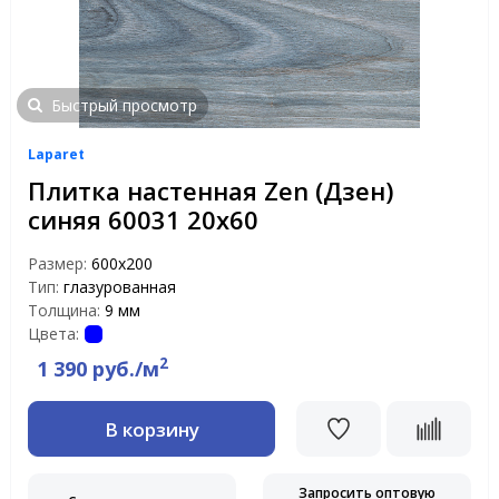
Быстрый просмотр
Laparet
Плитка настенная Zen (Дзен)
синяя 60031 20х60
Размер:
600х200
Тип:
глазурованная
Толщина:
9 мм
Цвета:
2
1 390 руб./м
В корзину
Запросить оптовую