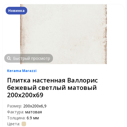
Новинка
Быстрый просмотр
Kerama Marazzi
Плитка настенная Валлорис
бежевый светлый матовый
200x200x69
Размер:
200x200x6,9
Фактура:
матовая
Толщина:
6.9 мм
Цвета: