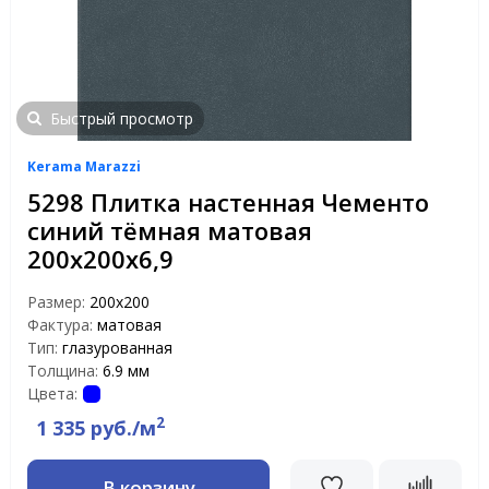
Быстрый просмотр
Kerama Marazzi
5298 Плитка настенная Чементо
синий тёмная матовая
200х200х6,9
Размер:
200х200
Фактура:
матовая
Тип:
глазурованная
Толщина:
6.9 мм
Цвета:
2
1 335 руб./м
В корзину