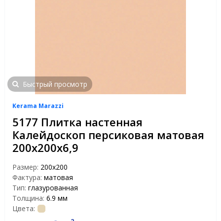
Быстрый просмотр
Kerama Marazzi
5177 Плитка настенная
Калейдоскоп персиковая матовая
200х200х6,9
Размер:
200х200
Фактура:
матовая
Тип:
глазурованная
Толщина:
6.9 мм
Цвета: