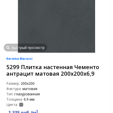
Быстрый просмотр
Kerama Marazzi
5299 Плитка настенная Чементо
антрацит матовая 200х200х6,9
Размер:
200х200
Фактура:
матовая
Тип:
глазурованная
Толщина:
6.9 мм
Цвета:
2
1 335 руб./м