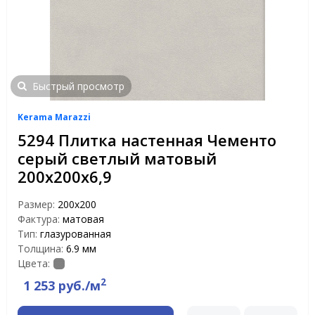
Быстрый просмотр
Kerama Marazzi
5294 Плитка настенная Чементо
серый светлый матовый
200х200х6,9
Размер:
200х200
Фактура:
матовая
Тип:
глазурованная
Толщина:
6.9 мм
Цвета:
2
1 253 руб./м