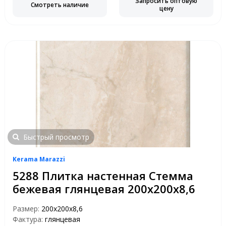
Запросить оптовую
Смотреть наличие
цену
Быстрый просмотр
Kerama Marazzi
5288 Плитка настенная Стемма
бежевая глянцевая 200х200х8,6
Размер:
200х200х8,6
Фактура:
глянцевая