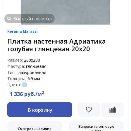
Быстрый просмотр
Kerama Marazzi
Плитка настенная Адриатика
голубая глянцевая 20х20
Размер:
200х200
Фактура:
глянцевая
Тип:
глазурованная
Толщина:
6.9 мм
Цвета:
2
1 336 руб./м
В корзину
Запросить оптовую
Смотреть наличие
цену