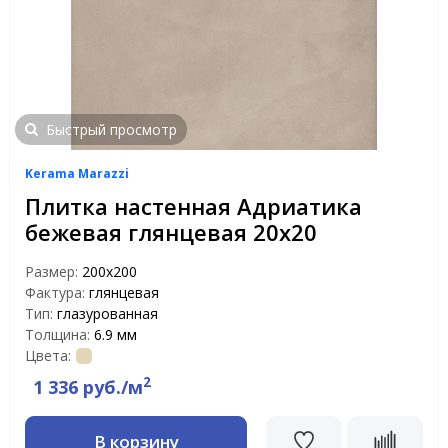
Быстрый просмотр
Kerama Marazzi
Плитка настенная Адриатика
бежевая глянцевая 20х20
Размер:
200х200
Фактура:
глянцевая
Тип:
глазурованная
Толщина:
6.9 мм
Цвета:
2
1 336 руб./м
В корзину