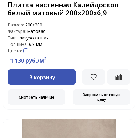
Плитка настенная Калейдоскоп
белый матовый 200х200х6,9
Размер:
200х200
Фактура:
матовая
Тип:
глазурованная
Толщина:
6.9 мм
Цвета:
2
1 130 руб./м
В корзину
Запросить оптовую
Смотреть наличие
цену