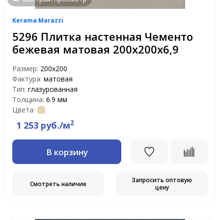
Kerama Marazzi
5296 Плитка настенная Чементо
бежевая матовая 200х200х6,9
Размер:
200х200
Фактура:
матовая
Тип:
глазурованная
Толщина:
6.9 мм
Цвета:
2
1 253 руб./м
В корзину
Запросить оптовую
Смотреть наличие
цену