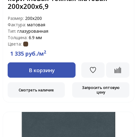
200х200х6,9
Размер:
200х200
Фактура:
матовая
Тип:
глазурованная
Толщина:
6.9 мм
Цвета:
2
1 335 руб./м
В корзину
Запросить оптовую
Смотреть наличие
цену