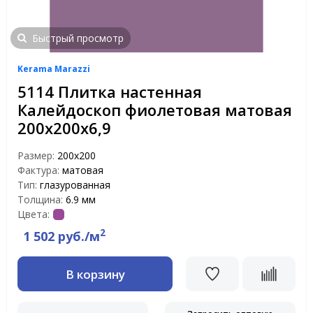
Быстрый просмотр
Kerama Marazzi
5114 Плитка настенная
Калейдоскоп фиолетовая матовая
200х200х6,9
Размер:
200х200
Фактура:
матовая
Тип:
глазурованная
Толщина:
6.9 мм
Цвета:
2
1 502 руб./м
В корзину