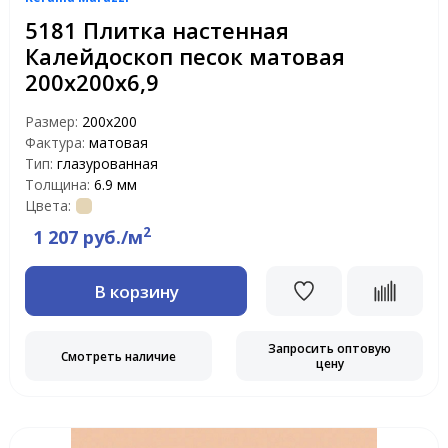
5181 Плитка настенная
Калейдоскоп песок матовая
200х200х6,9
Размер:
200х200
Фактура:
матовая
Тип:
глазурованная
Толщина:
6.9 мм
Цвета:
2
1 207 руб./м
В корзину
Запросить оптовую
Смотреть наличие
цену