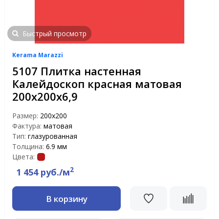
Быстрый просмотр
Kerama Marazzi
5107 Плитка настенная
Калейдоскоп красная матовая
200х200х6,9
Размер:
200х200
Фактура:
матовая
Тип:
глазурованная
Толщина:
6.9 мм
Цвета:
2
1 454 руб./м
В корзину