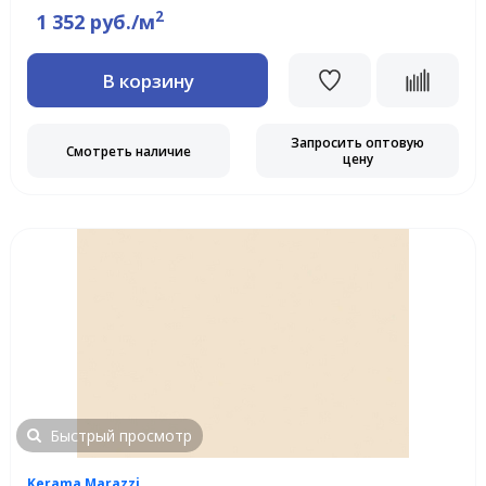
2
1 352 руб./м
В корзину
Запросить оптовую
Смотреть наличие
цену
Быстрый просмотр
Kerama Marazzi