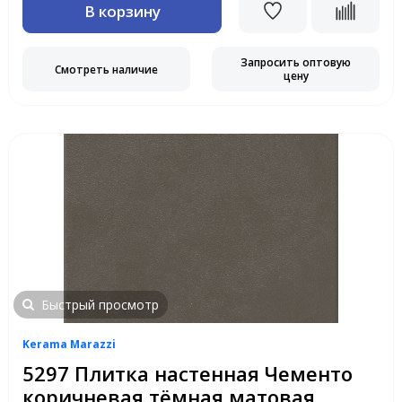
В корзину
Запросить оптовую
Смотреть наличие
цену
Быстрый просмотр
Kerama Marazzi
5297 Плитка настенная Чементо
коричневая тёмная матовая