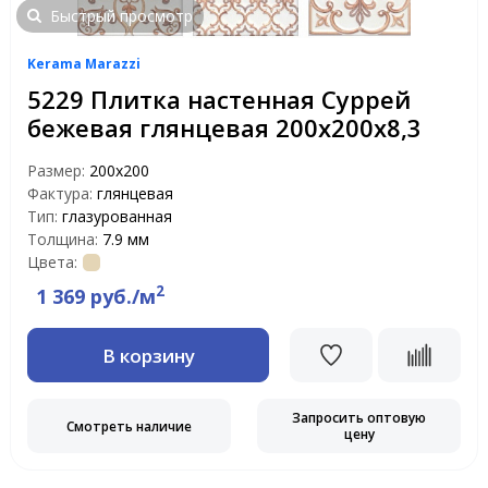
Быстрый просмотр
Kerama Marazzi
5229 Плитка настенная Суррей
бежевая глянцевая 200х200х8,3
Размер:
200х200
Фактура:
глянцевая
Тип:
глазурованная
Толщина:
7.9 мм
Цвета:
2
1 369 руб./м
В корзину
Запросить оптовую
Смотреть наличие
цену