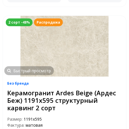
2 сорт -48%
Распродажа
Быстрый просмотр
Без бренда
Керамогранит Ardes Beige (Ардес
Беж) 1191х595 структурный
карвинг 2 сорт
Размер:
1191x595
Фактура:
матовая