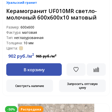
Уральский гранит
Керамогранит UF010MR светло-
молочный 600х600х10 матовый
Размер:
600х600
Фактура:
матовая
Тип:
неглазурованная
Толщина:
10 мм
Цвета:
2
902 руб./м
2
965 руб./м
В корзину
Запросить оптовую
Смотреть наличие
цену
-50%
Распродажа