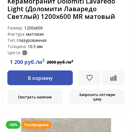
Керамогранит Dolomiti Lavaredo
Light (Доломити Лаваредо
Светлый) 1200х600 MR матовый
Размер:
1200х600
Фактура:
матовая
Тип:
глазурованная
Толщина:
10.5 мм
Цвета:
2
1 200 руб./м
2
2600 руб./м
В корзину
Запросить оптовую
Смотреть наличие
цену
-50%
Распродажа