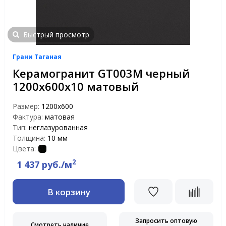
Быстрый просмотр
Грани Таганая
Керамогранит GT003M черный
1200х600х10 матовый
Размер:
1200х600
Фактура:
матовая
Тип:
неглазурованная
Толщина:
10 мм
Цвета:
2
1 437 руб./м
В корзину
Запросить оптовую
Смотреть наличие