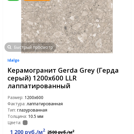
Быстрый просмотр
Idalgo
Керамогранит Gerda Grey (Герда
серый) 1200х600 LLR
лаппатированный
Размер:
1200х600
Фактура:
лаппатированная
Тип:
глазурованная
Толщина:
10.5 мм
Цвета:
2
1 200 руб./м
2
2500 руб./м