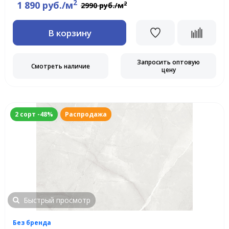
2
1 890 руб./м
2
2990 руб./м
В корзину
Запросить оптовую
Смотреть наличие
цену
2 сорт -48%
Распродажа
Быстрый просмотр
Без бренда