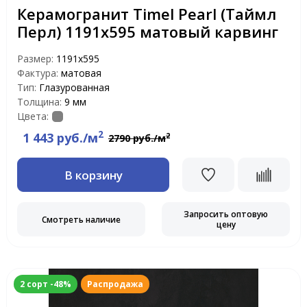
Керамогранит Timel Pearl (Таймл
Перл) 1191х595 матовый карвинг
Размер:
1191x595
Фактура:
матовая
Тип:
Глазурованная
Толщина:
9 мм
Цвета:
2
1 443 руб./м
2
2790 руб./м
В корзину
Запросить оптовую
Смотреть наличие
цену
2 сорт -48%
Распродажа