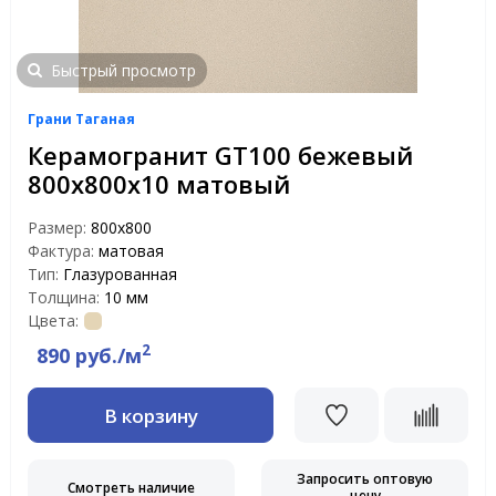
Быстрый просмотр
Грани Таганая
Керамогранит GT100 бежевый
800x800x10 матовый
Размер:
800x800
Фактура:
матовая
Тип:
Глазурованная
Толщина:
10 мм
Цвета:
2
890 руб./м
В корзину
Запросить оптовую
Смотреть наличие
цену