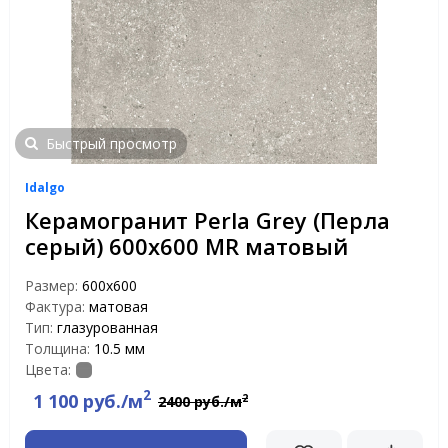
Быстрый просмотр
Idalgo
Керамогранит Perla Grey (Перла
серый) 600х600 MR матовый
Размер:
600х600
Фактура:
матовая
Тип:
глазурованная
Толщина:
10.5 мм
Цвета:
2
1 100 руб./м
2
2400 руб./м