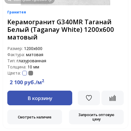
Гранитея
Керамогранит G340MR Таганай
Белый (Taganay White) 1200х600
матовый
Размер:
1200х600
Фактура:
матовая
Тип:
глазурованная
Толщина:
10 мм
Цвета:
2
2 100 руб./м
В корзину
Запросить оптовую
Смотреть наличие
цену