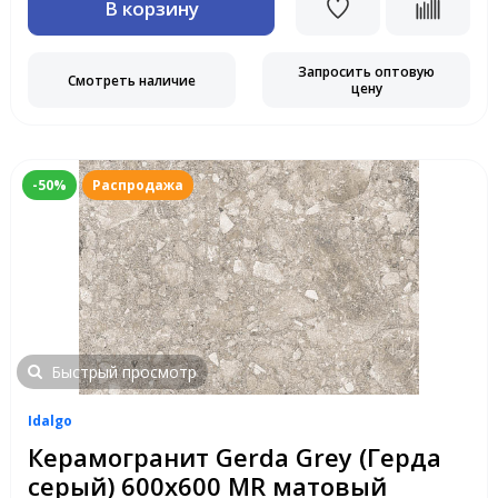
В корзину
Запросить оптовую
Смотреть наличие
цену
-50%
Распродажа
Быстрый просмотр
Idalgo
Керамогранит Gerda Grey (Герда
серый) 600х600 MR матовый