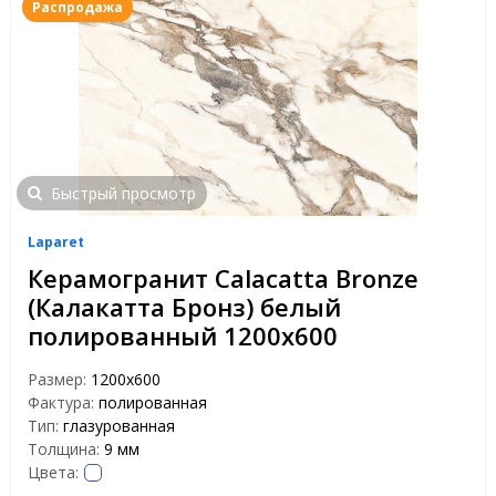
Распродажа
Быстрый просмотр
Laparet
Керамогранит Calacatta Bronze
(Калакатта Бронз) белый
полированный 1200х600
Размер:
1200x600
Фактура:
полированная
Тип:
глазурованная
Толщина:
9 мм
Цвета: