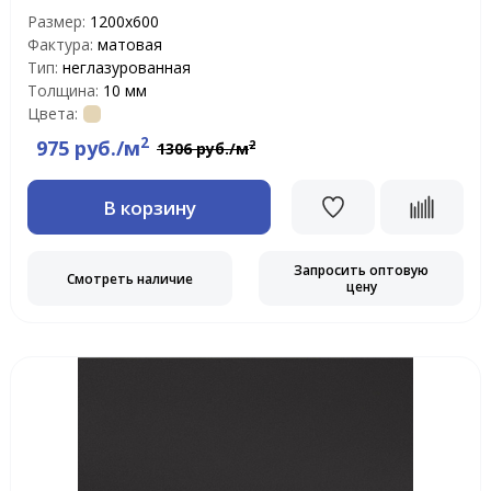
Размер:
1200х600
Фактура:
матовая
Тип:
неглазурованная
Толщина:
10 мм
Цвета:
2
975 руб./м
2
1306 руб./м
В корзину
Запросить оптовую
Смотреть наличие
цену