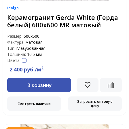
Idalgo
Керамогранит Gerda White (Герда
белый) 600х600 MR матовый
Размер:
600х600
Фактура:
матовая
Тип:
глазурованная
Толщина:
10.5 мм
Цвета:
2
2 400 руб./м
В корзину
Запросить оптовую
Смотреть наличие
цену