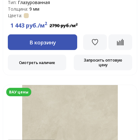
Тип:
Глазурованная
Толщина:
9 мм
Цвета:
2
1 443 руб./м
2
2790 руб./м
В корзину
Запросить оптовую
Смотреть наличие
цену
ВАУ цены