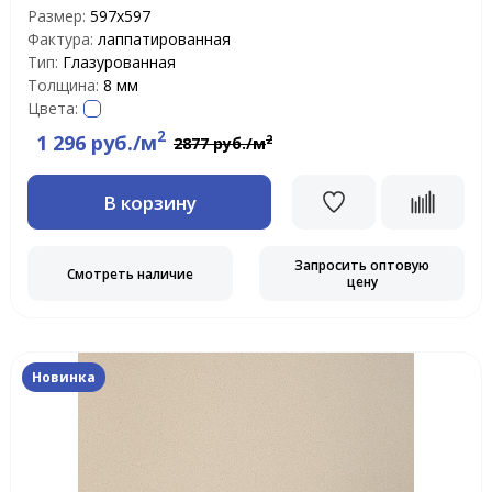
Размер:
597х597
Фактура:
лаппатированная
Тип:
Глазурованная
Толщина:
8 мм
Цвета:
2
1 296 руб./м
2
2877 руб./м
В корзину
Запросить оптовую
Смотреть наличие
цену
Новинка