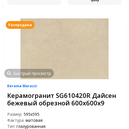
Распродажа
Быстрый просмотр
Kerama Marazzi
Керамогранит SG610420R Дайсен
бежевый обрезной 600х600х9
Размер:
595x595
Фактура:
матовая
Тип:
глазурованная