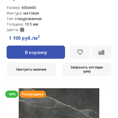
Размер:
600х600
Фактура:
матовая
Тип:
глазурованная
Толщина:
10.5 мм
Цвета:
2
1 100 руб./м
В корзину
Запросить оптовую
Смотреть наличие
цену
-50%
Распродажа