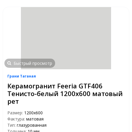
Быстрый просмотр
Грани Таганая
Керамогранит Feeria GTF406
Тенисто-белый 1200х600 матовый
рет
Размер:
1200х600
Фактура:
матовая
Тип:
глазурованная
Толщина:
10 мм