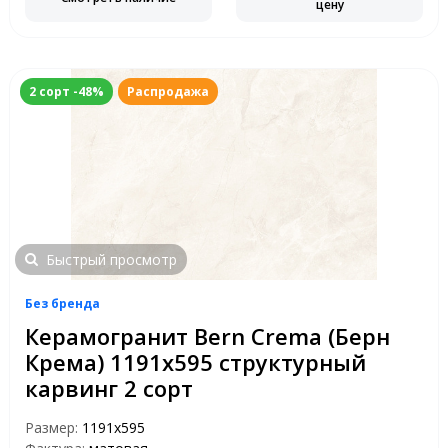
цену
2 сорт -48%
Распродажа
Быстрый просмотр
Без бренда
Керамогранит Bern Crema (Берн
Крема) 1191х595 структурный
карвинг 2 сорт
Размер:
1191x595