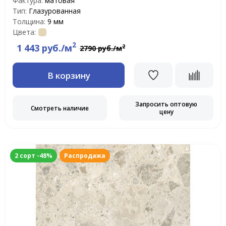
Фактура:
матовая
Тип:
Глазурованная
Толщина:
9 мм
Цвета:
2
1 443 руб./м
2
2790 руб./м
В корзину
Запросить оптовую
Смотреть наличие
цену
2 сорт -48%
Распродажа