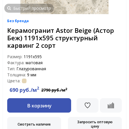
Быстрый просмотр
Без бренда
Керамогранит Astor Beige (Астор
Беж) 1191х595 структурный
карвинг 2 сорт
Размер:
1191x595
Фактура:
матовая
Тип:
Глазурованная
Толщина:
9 мм
Цвета:
2
690 руб./м
2
2790 руб./м
В корзину
Запросить оптовую
Смотреть наличие
цену