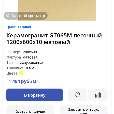
Быстрый просмотр
Грани Таганая
Керамогранит GT065M песочный
1200х600х10 матовый
Размер:
1200х600
Фактура:
матовая
Тип:
неглазурованная
Толщина:
10 мм
Цвета:
2
1 494 руб./м
В корзину
Запросить оптовую
Смотреть наличие
цену