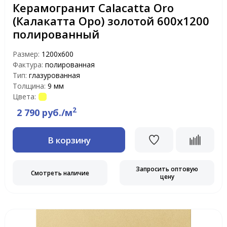
Керамогранит Calacatta Oro
(Калакатта Оро) золотой 600x1200
полированный
Размер:
1200x600
Фактура:
полированная
Тип:
глазурованная
Толщина:
9 мм
Цвета:
2
2 790 руб./м
В корзину
Запросить оптовую
Смотреть наличие
цену