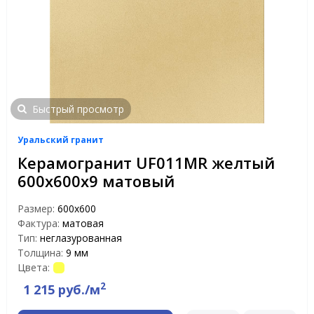
Быстрый просмотр
Уральский гранит
Керамогранит UF011MR желтый
600х600х9 матовый
Размер:
600х600
Фактура:
матовая
Тип:
неглазурованная
Толщина:
9 мм
Цвета:
2
1 215 руб./м