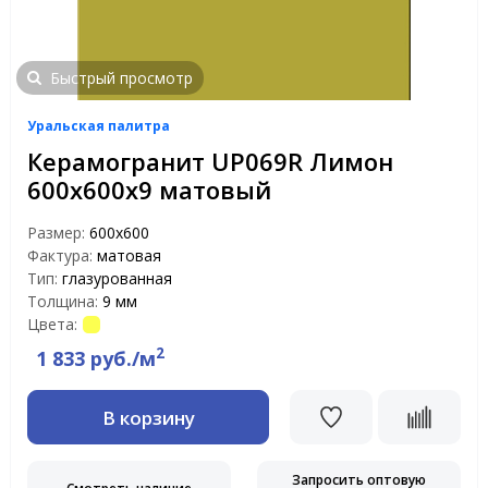
Быстрый просмотр
Уральская палитра
Керамогранит UP069R Лимон
600х600х9 матовый
Размер:
600х600
Фактура:
матовая
Тип:
глазурованная
Толщина:
9 мм
Цвета:
2
1 833 руб./м
В корзину
Запросить оптовую