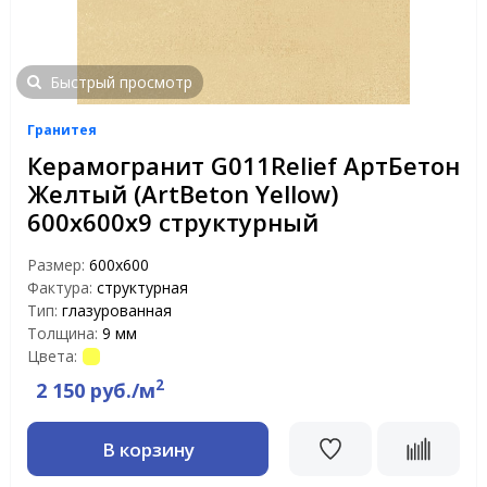
Быстрый просмотр
Гранитея
Керамогранит G011Relief АртБетон
Желтый (ArtBeton Yellow)
600х600х9 структурный
Размер:
600х600
Фактура:
структурная
Тип:
глазурованная
Толщина:
9 мм
Цвета:
2
2 150 руб./м
В корзину