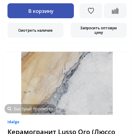
В корзину
Запросить оптовую
Смотреть наличие
цену
Быстрый просмотр
Idalgo
Керамогранит Lusso Oro (Люссо