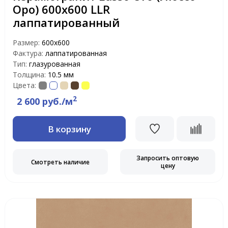
Оро) 600х600 LLR
лаппатированный
Размер:
600х600
Фактура:
лаппатированная
Тип:
глазурованная
Толщина:
10.5 мм
Цвета:
2
2 600 руб./м
В корзину
Запросить оптовую
Смотреть наличие
цену