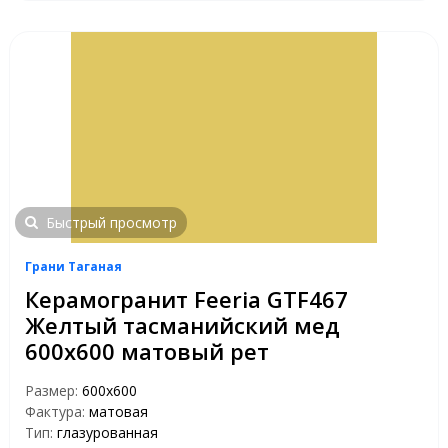
Быстрый просмотр
Грани Таганая
Керамогранит Feeria GTF467
Желтый тасманийский мед
600х600 матовый рет
Размер:
600х600
Фактура:
матовая
Тип:
глазурованная