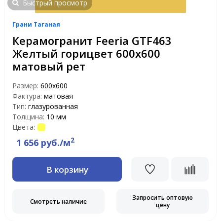
Быстрый просмотр
Грани Таганая
Керамогранит Feeria GTF463
Желтый горицвет 600х600
матовый рет
Размер:
600х600
Фактура:
матовая
Тип:
глазурованная
Толщина:
10 мм
Цвета:
2
1 656 руб./м
В корзину
Запросить оптовую
Смотреть наличие
цену