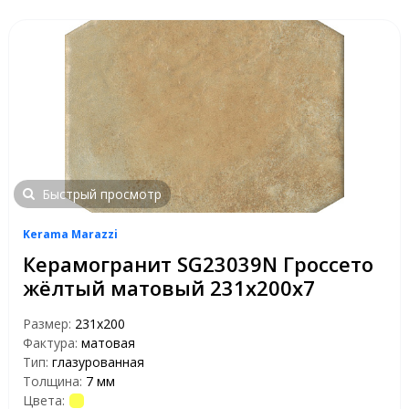
Быстрый просмотр
Kerama Marazzi
Керамогранит SG23039N Гроссето
жёлтый матовый 231х200х7
Размер:
231х200
Фактура:
матовая
Тип:
глазурованная
Толщина:
7 мм
Цвета: