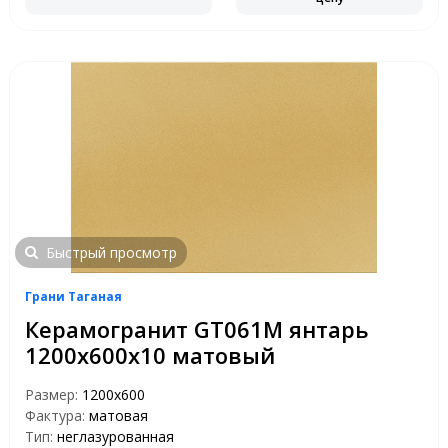
Быстрый просмотр
Грани Таганая
Керамогранит GT061M янтарь
1200х600х10 матовый
Размер:
1200х600
Фактура:
матовая
Тип:
неглазурованная