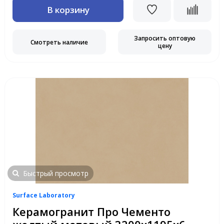
В корзину
Запросить оптовую
Смотреть наличие
цену
Быстрый просмотр
Surface Laboratory
Керамогранит Про Чементо