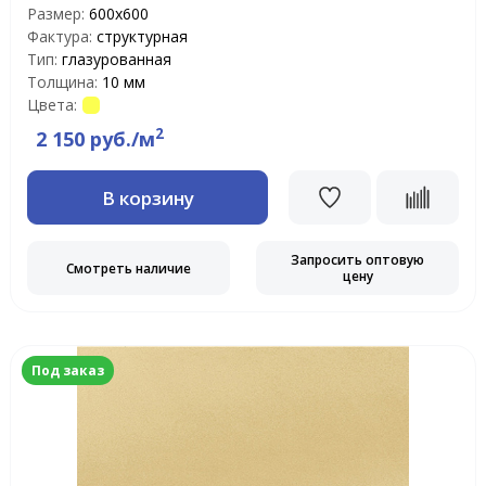
Размер:
600х600
Фактура:
структурная
Тип:
глазурованная
Толщина:
10 мм
Цвета:
2
2 150 руб./м
В корзину
Запросить оптовую
Смотреть наличие
цену
Под заказ