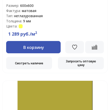
Размер:
600х600
Фактура:
матовая
Тип:
неглазурованная
Толщина:
9 мм
Цвета:
2
1 289 руб./м
В корзину
Запросить оптовую
Смотреть наличие
цену