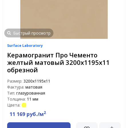
Быстрый просмотр
Surface Laboratory
Керамогранит Про Чементо
желтый матовый 3200х1195х11
обрезной
Размер:
3200х1195х11
Фактура:
матовая
Тип:
глазурованная
Толщина:
11 мм
Цвета:
2
11 169 руб./м