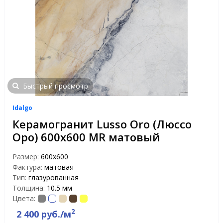
Быстрый просмотр
Idalgo
Керамогранит Lusso Oro (Люссо
Оро) 600х600 MR матовый
Размер:
600х600
Фактура:
матовая
Тип:
глазурованная
Толщина:
10.5 мм
Цвета:
2
2 400 руб./м