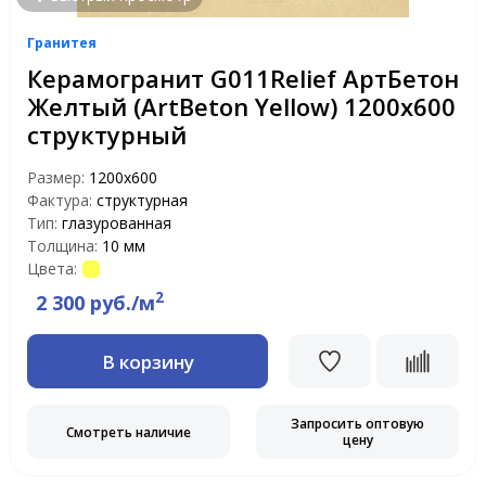
Гранитея
Керамогранит G011Relief АртБетон
Желтый (ArtBeton Yellow) 1200x600
структурный
Размер:
1200х600
Фактура:
структурная
Тип:
глазурованная
Толщина:
10 мм
Цвета:
2
2 300 руб./м
В корзину
Запросить оптовую
Смотреть наличие
цену