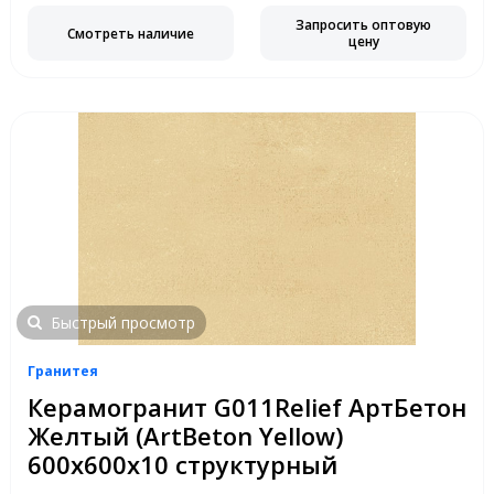
Запросить оптовую
Смотреть наличие
цену
Быстрый просмотр
Гранитея
Керамогранит G011Relief АртБетон
Желтый (ArtBeton Yellow)
600x600х10 структурный