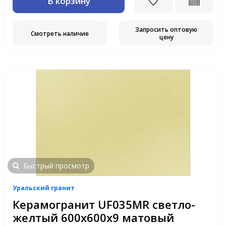
В корзину
Запросить оптовую
Смотреть наличие
цену
Быстрый просмотр
Уральский гранит
Керамогранит UF035MR светло-
желтый 600х600х9 матовый