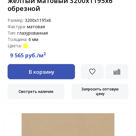
желтый матовый 3200х1195х6
обрезной
Размер:
3200х1195х6
Фактура:
матовая
Тип:
глазурованная
Толщина:
6 мм
Цвета:
2
9 565 руб./м
В корзину
Запросить оптовую
Смотреть наличие
цену