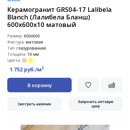
Керамогранит GRS04-17 Lalibela
Blanch (Лалибела Бланш)
600х600x10 матовый
Размер:
600х600
Фактура:
матовая
Тип:
глазурованная
Толщина:
10 мм
Цвета:
2
1 752 руб./м
В корзину
Запросить оптовую
Смотреть наличие
цену