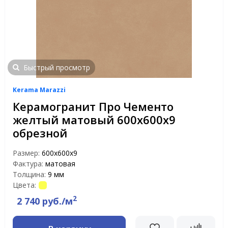
Быстрый просмотр
Kerama Marazzi
Керамогранит Про Чементо
желтый матовый 600x600x9
обрезной
Размер:
600x600x9
Фактура:
матовая
Толщина:
9 мм
Цвета:
2
2 740 руб./м