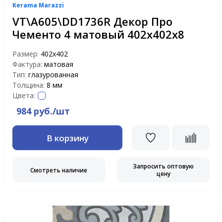
Kerama Marazzi
VT\A605\DD1736R Декор Про
Чементо 4 матовый 402х402х8
Размер:
402х402
Фактура:
матовая
Тип:
глазурованная
Толщина:
8 мм
Цвета:
984 руб./шт
В корзину
Запросить оптовую
Смотреть наличие
цену