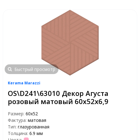
Быстрый просмотр
Kerama Marazzi
OS\D241\63010 Декор Агуста
розовый матовый 60х52х6,9
Размер:
60х52
Фактура:
матовая
Тип:
глазурованная
Толщина:
6.9 мм
Цвета: