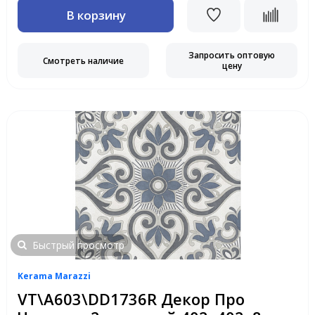
В корзину
Запросить оптовую
Смотреть наличие
цену
Быстрый просмотр
Kerama Marazzi
VT\A603\DD1736R Декор Про