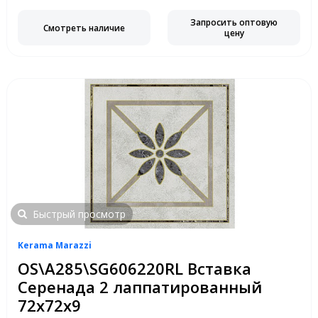
Запросить оптовую
Смотреть наличие
цену
Быстрый просмотр
Kerama Marazzi
OS\A285\SG606220RL Вставка
Серенада 2 лаппатированный
72х72х9