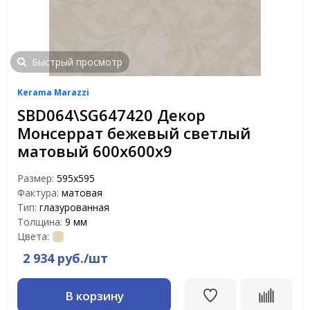
Быстрый просмотр
Kerama Marazzi
SBD064\SG647420 Декор
Монсеррат бежевый светлый
матовый 600х600х9
Размер:
595x595
Фактура:
матовая
Тип:
глазурованная
Толщина:
9 мм
Цвета:
2 934 руб./шт
В корзину