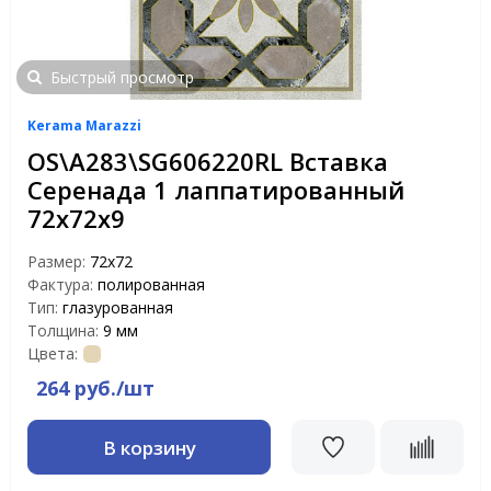
Быстрый просмотр
Kerama Marazzi
OS\A283\SG606220RL Вставка
Серенада 1 лаппатированный
72х72х9
Размер:
72х72
Фактура:
полированная
Тип:
глазурованная
Толщина:
9 мм
Цвета:
264 руб./шт
В корзину