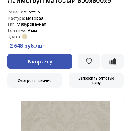
Лаймстоун матовый 600х600х9
Размер:
595x595
Фактура:
матовая
Тип:
глазурованная
Толщина:
9 мм
Цвета:
2 648 руб./шт
В корзину
Запросить оптовую
Смотреть наличие
цену