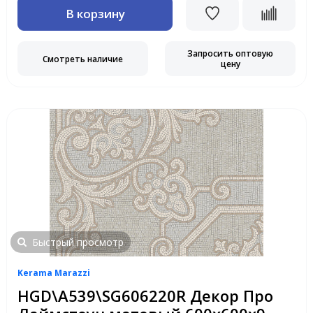
В корзину
Запросить оптовую
Смотреть наличие
цену
Быстрый просмотр
Kerama Marazzi
HGD\A539\SG606220R Декор Про