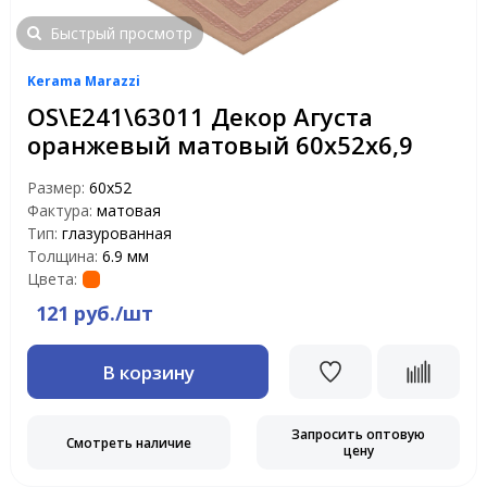
Быстрый просмотр
Kerama Marazzi
OS\E241\63011 Декор Агуста
оранжевый матовый 60х52х6,9
Размер:
60х52
Фактура:
матовая
Тип:
глазурованная
Толщина:
6.9 мм
Цвета:
121 руб./шт
В корзину
Запросить оптовую
Смотреть наличие
цену