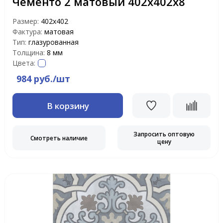
Чементо 2 матовый 402х402х8
Размер:
402х402
Фактура:
матовая
Тип:
глазурованная
Толщина:
8 мм
Цвета:
984 руб./шт
В корзину
Запросить оптовую
Смотреть наличие
цену