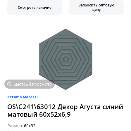
Запросить оптовую
Смотреть наличие
цену
Быстрый просмотр
Kerama Marazzi
OS\C241\63012 Декор Агуста синий
матовый 60х52х6,9
Размер:
60х52