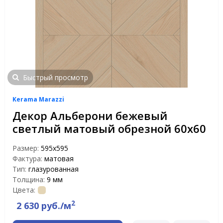
Быстрый просмотр
Kerama Marazzi
Декор Альберони бежевый
светлый матовый обрезной 60х60
Размер:
595х595
Фактура:
матовая
Тип:
глазурованная
Толщина:
9 мм
Цвета:
2
2 630 руб./м