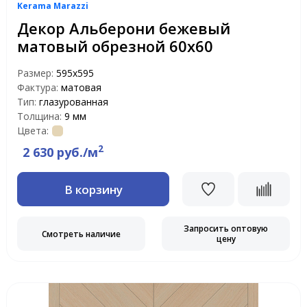
Kerama Marazzi
Декор Альберони бежевый
матовый обрезной 60х60
Размер:
595х595
Фактура:
матовая
Тип:
глазурованная
Толщина:
9 мм
Цвета:
2
2 630 руб./м
В корзину
Запросить оптовую
Смотреть наличие
цену