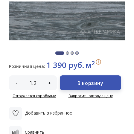
2
i
1 390 руб.
м
Розничная цена:
-
+
В корзину
Отгружается коробками
Запросить оптовую цену
Добавить в избранное
Сравнить