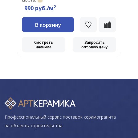
2
990 руб./м
В корзину
Смотреть
Запросить
наличие
оптовую цену
Профессиональный сервис поставок керамогранита
на объекты строительства