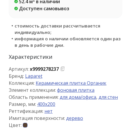
2
52.4 м
в наличии
Доступен самовывоз
стоимость доставки рассчитывается
индивидуально;
информация о наличии обновляется один раз
в день в рабочие дни.
Характеристики
Артикул:
х9999278237
Бренд:
Laparet
Коллекция:
Керамическая плитка Органик
Элемент коллекции:
фоновая плитка
Область применения:
для дома/офиса
,
для стен
Размер, мм:
400x200
Реттификация:
нет
Имитация поверхности:
дерево
Цвет: