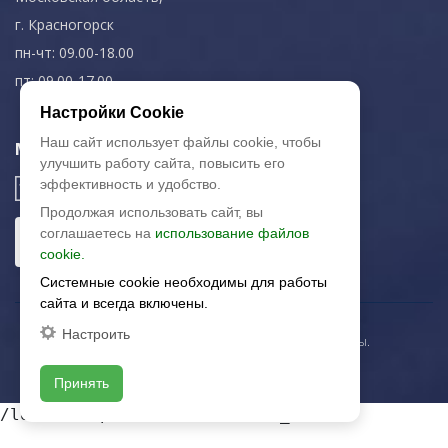
г. Красногорск
пн-чт: 09.00-18.00
пт: 09.00-17.00
Настройки Cookie
Наш сайт использует файлы cookie, чтобы
Мы в соц. сетях
улучшить работу сайта, повысить его
эффективность и удобство.
Продолжая использовать сайт, вы
соглашаетесь на
использование файлов
cookie.
Системные cookie необходимы для работы
сайта и всегда включены.
Настроить
© 2003-2026 «Арткерамика». Все права защищены.
Карта сайта
Принять
/local/templates/artkeramika_new