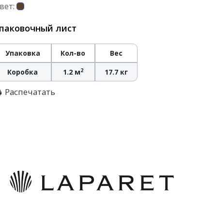
вет:
паковочный лист
Упаковка
Кол-во
Вес
2
Коробка
1.2 м
17.7 кг
Распечатать