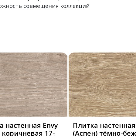
можность совмещения коллекций
а настенная Envy
Плитка настенная
) коричневая 17-
(Аспен) тёмно-бе