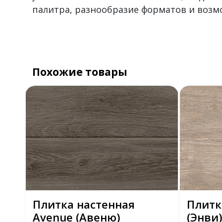
палитра, разнообразие форматов и воз
Похожие товары
Плитка настенная
Плитк
Avenue (Авеню)
(Энви