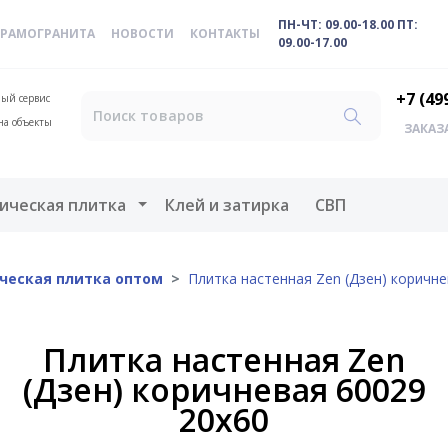
ПН-ЧТ: 09.00-18.00 ПТ:
ЕРАМОГРАНИТА
НОВОСТИ
КОНТАКТЫ
09.00-17.00
+7 (49
ый сервис
на объекты
ЗАКАЗ
меню
Открыть меню
ическая плитка
Клей и затирка
СВП
ческая плитка оптом
Плитка настенная Zen (Дзен) коричне
Плитка настенная Zen
(Дзен) коричневая 60029
20х60