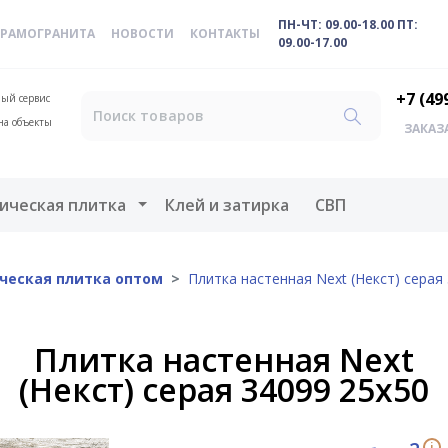
ПН-ЧТ: 09.00-18.00 ПТ:
ЕРАМОГРАНИТА
НОВОСТИ
КОНТАКТЫ
09.00-17.00
+7 (49
ый сервис
на объекты
ЗАКАЗ
меню
Открыть меню
ическая плитка
Клей и затирка
СВП
ческая плитка оптом
Плитка настенная Next (Некст) серая
Плитка настенная Next
(Некст) серая 34099 25х50
i