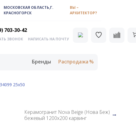
МОСКОВСКАЯ ОБЛАСТЬ,Г.
ВЫ –
КРАСНОГОРСК
АРХИТЕКТОР?
9) 703-30-42
АТЬ ЗВОНОК
НАПИСАТЬ НА ПОЧТУ
Бренды
Распродажа
 34099 25х50
Керамогранит Nova Beige (Нова Беж)
бежевый 1200х200 карвинг