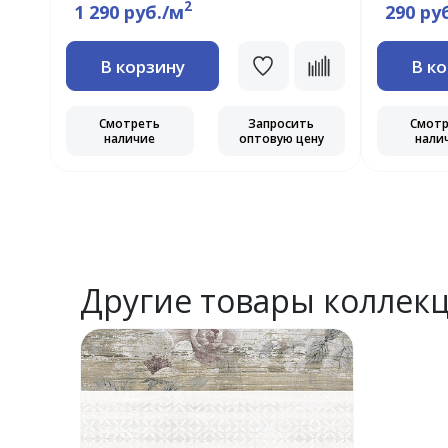
2
1 290 руб./м
290 ру
В корзину
В к
Смотреть
Запросить
Смот
наличие
оптовую цену
нали
Другие товары коллек