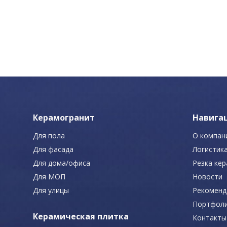
Керамогранит
Навига
Для пола
О компан
Для фасада
Логистик
Для дома/офиса
Резка ке
Для МОП
Новости
Для улицы
Рекоменд
Портфол
Керамическая плитка
Контакты