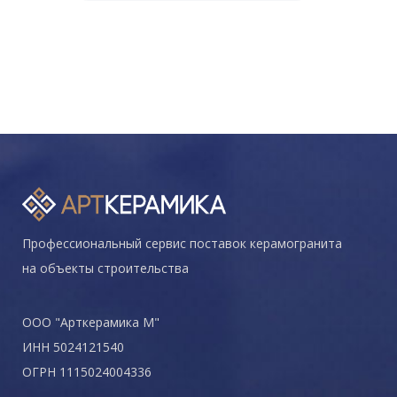
Профессиональный сервис поставок керамогранита
на объекты строительства
ООО "Арткерамика М"
ИНН 5024121540
ОГРН 1115024004336