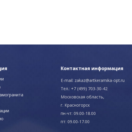
ция
Контактная информация
ии
E-mail:
zakaz@artkeramika-opt.ru
а
Тел.: +7 (499) 703-30-42
рамогранита
Московская область,
г. Красногорск
ации
пн-чт: 09.00-18.00
ио
пт: 09.00-17.00