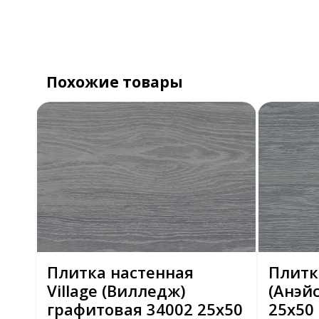
Похожие товары
Плитка настенная
Плитк
Village (Вилледж)
(Анэйс
графитовая 34002 25х50
25х50