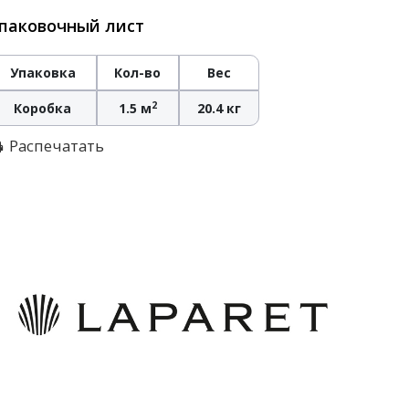
паковочный лист
Упаковка
Кол-во
Вес
2
Коробка
1.5 м
20.4 кг
Распечатать