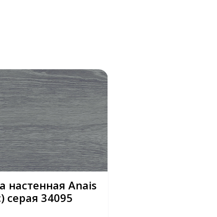
а настенная Anais
) серая 34095