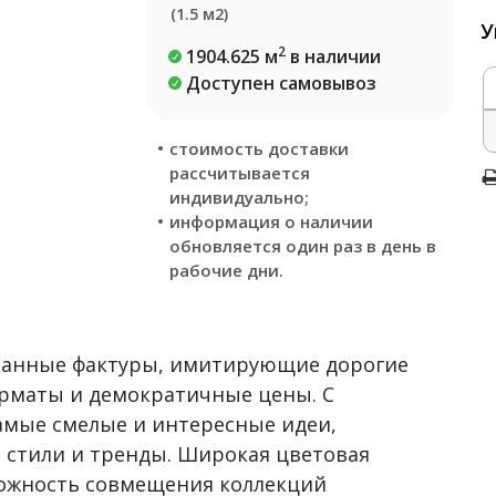
(1.5 м2)
У
2
1904.625 м
в наличии
Доступен самовывоз
стоимость доставки
рассчитывается
индивидуально;
информация о наличии
обновляется один раз в день в
рабочие дни.
сканные фактуры, имитирующие дорогие
рматы и демократичные цены. С
самые смелые и интересные идеи,
 стили и тренды. Широкая цветовая
можность совмещения коллекций