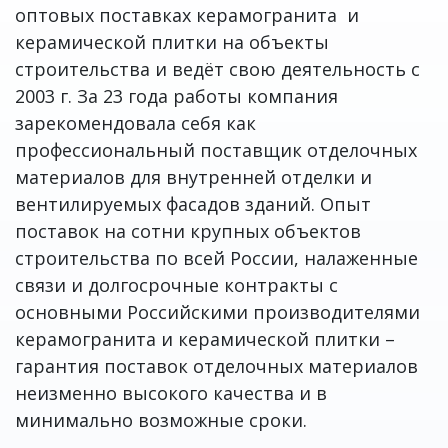
оптовых поставках керамогранита и
керамической плитки на объекты
строительства и ведёт свою деятельность с
2003 г. За 23 года работы компания
зарекомендовала себя как
профессиональный поставщик отделочных
материалов для внутренней отделки и
вентилируемых фасадов зданий. Опыт
поставок на сотни крупных объектов
строительства по всей России, налаженные
связи и долгосрочные контракты с
основными Российскими производителями
керамогранита и керамической плитки –
гарантия поставок отделочных материалов
неизменно высокого качества и в
минимально возможные сроки.