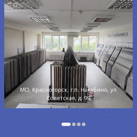
МО, Красногорск, г.п. Нахабино, ул.
Советская, д. 99