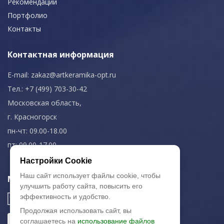
Рекомендации
Портфолио
Контакты
Контактная информация
E-mail:
zakaz@artkeramika-opt.ru
Тел.: +7 (499) 703-30-42
Московская область,
г. Красногорск
пн-чт: 09.00-18.00
пт: 09.00-17.00
Настройки Cookie
Наш сайт использует файлы cookie, чтобы
Мы в соц. сетях
улучшить работу сайта, повысить его
эффективность и удобство.
Продолжая использовать сайт, вы
соглашаетесь на
использование файлов