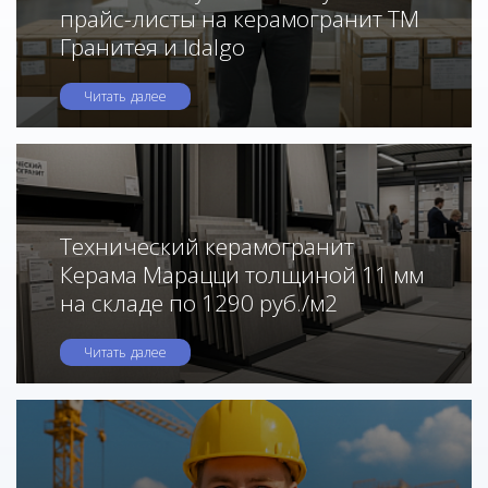
прайс-листы на керамогранит ТМ
Гранитея и Idalgo
Читать далее
Технический керамогранит
Керама Марацци толщиной 11 мм
на складе по 1290 руб./м2
Читать далее