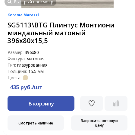
Быстрый просмотр
Kerama Marazzi
SG5113\BTG Плинтус Монтиони
миндальный матовый
396х80х15,5
Размер:
396х80
Фактура:
матовая
Тип:
глазурованная
Толщина:
15.5 мм
Цвета:
435 руб./шт
В корзину
Запросить оптовую
Смотреть наличие
цену