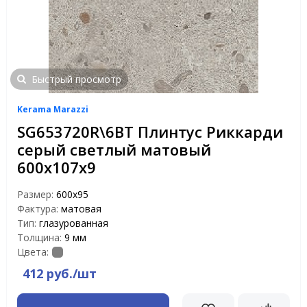
Быстрый просмотр
Kerama Marazzi
SG653720R\6BT Плинтус Риккарди
серый светлый матовый
600х107х9
Размер:
600х95
Фактура:
матовая
Тип:
глазурованная
Толщина:
9 мм
Цвета:
412 руб./шт