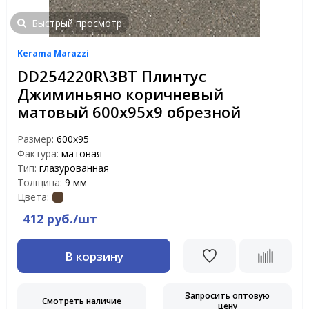
Быстрый просмотр
Kerama Marazzi
DD254220R\3BT Плинтус
Джиминьяно коричневый
матовый 600х95х9 обрезной
Размер:
600х95
Фактура:
матовая
Тип:
глазурованная
Толщина:
9 мм
Цвета:
412 руб./шт
В корзину
Запросить оптовую
Смотреть наличие
цену