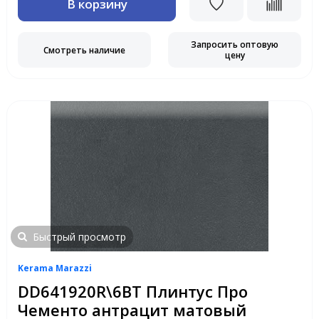
В корзину
Запросить оптовую
Смотреть наличие
цену
Быстрый просмотр
Kerama Marazzi
DD641920R\6BT Плинтус Про
Чементо антрацит матовый