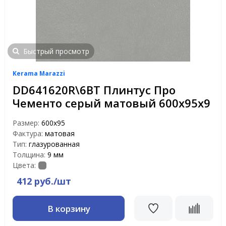
Быстрый просмотр
Kerama Marazzi
DD641620R\6BT Плинтус Про
Чементо серый матовый 600х95х9
Размер:
600х95
Фактура:
матовая
Тип:
глазурованная
Толщина:
9 мм
Цвета:
412 руб./шт
В корзину