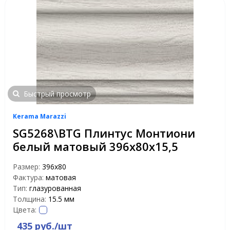
Быстрый просмотр
Kerama Marazzi
SG5268\BTG Плинтус Монтиони
белый матовый 396х80х15,5
Размер:
396х80
Фактура:
матовая
Тип:
глазурованная
Толщина:
15.5 мм
Цвета:
435 руб./шт