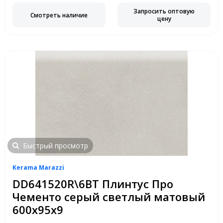
Запросить оптовую
Смотреть наличие
цену
Быстрый просмотр
Kerama Marazzi
DD641520R\6BT Плинтус Про
Чементо серый светлый матовый
600х95х9