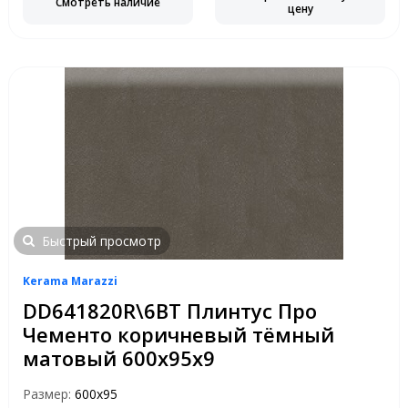
Смотреть наличие
цену
Быстрый просмотр
Kerama Marazzi
DD641820R\6BT Плинтус Про
Чементо коричневый тёмный
матовый 600х95х9
Размер:
600х95