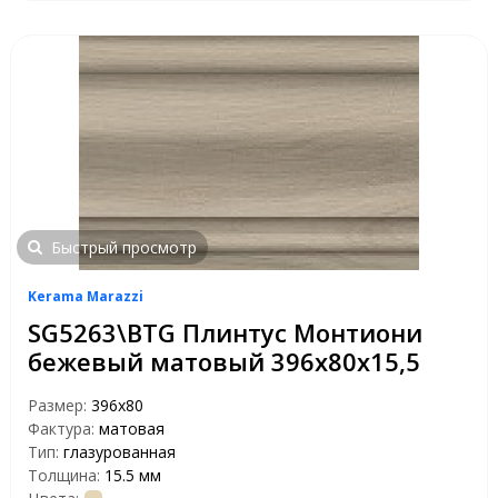
Быстрый просмотр
Kerama Marazzi
SG5263\BTG Плинтус Монтиони
бежевый матовый 396х80х15,5
Размер:
396х80
Фактура:
матовая
Тип:
глазурованная
Толщина:
15.5 мм