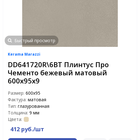
Быстрый просмотр
Kerama Marazzi
DD641720R\6BT Плинтус Про
Чементо бежевый матовый
600х95х9
Размер:
600х95
Фактура:
матовая
Тип:
глазурованная
Толщина:
9 мм
Цвета:
412 руб./шт