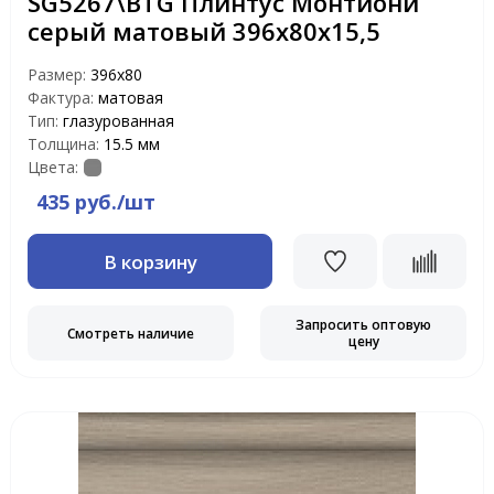
SG5267\BTG Плинтус Монтиони
серый матовый 396х80х15,5
Размер:
396х80
Фактура:
матовая
Тип:
глазурованная
Толщина:
15.5 мм
Цвета:
435 руб./шт
В корзину
Запросить оптовую
Смотреть наличие
цену