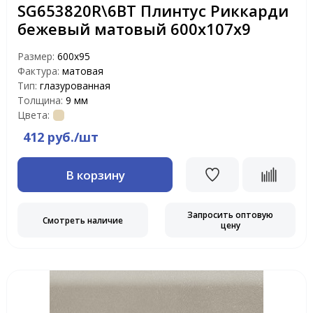
SG653820R\6BT Плинтус Риккарди
бежевый матовый 600х107х9
Размер:
600х95
Фактура:
матовая
Тип:
глазурованная
Толщина:
9 мм
Цвета:
412 руб./шт
В корзину
Запросить оптовую
Смотреть наличие
цену