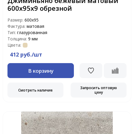
Джиминьяно бежевый матовый
600х95х9 обрезной
Размер:
600х95
Фактура:
матовая
Тип:
глазурованная
Толщина:
9 мм
Цвета:
412 руб./шт
В корзину
Запросить оптовую
Смотреть наличие
цену