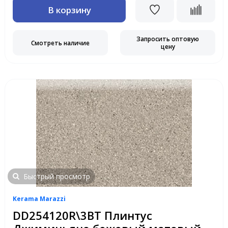
В корзину
Запросить оптовую
Смотреть наличие
цену
Быстрый просмотр
Kerama Marazzi
DD254120R\3BT Плинтус