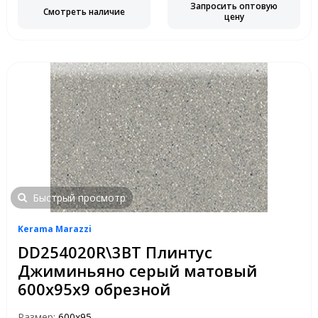
Запросить оптовую
Смотреть наличие
цену
Быстрый просмотр
Kerama Marazzi
DD254020R\3BT Плинтус
Джиминьяно серый матовый
600х95х9 обрезной
Размер:
600х95