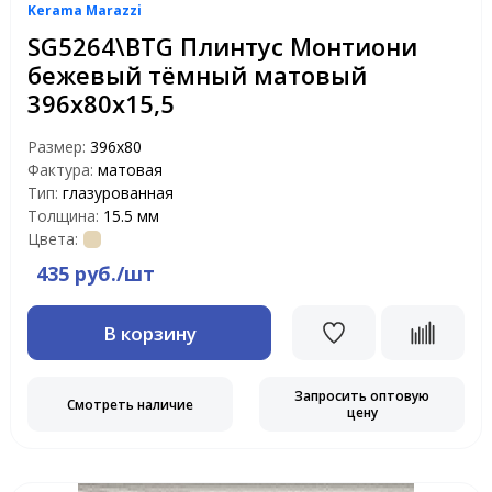
Kerama Marazzi
SG5264\BTG Плинтус Монтиони
бежевый тёмный матовый
396х80х15,5
Размер:
396х80
Фактура:
матовая
Тип:
глазурованная
Толщина:
15.5 мм
Цвета:
435 руб./шт
В корзину
Запросить оптовую
Смотреть наличие
цену