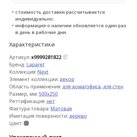
стоимость доставки рассчитывается
индивидуально;
информация о наличии обновляется один раз
в день в рабочие дни.
Характеристики
Артикул:
х9999281822
Бренд:
Laparet
Коллекция:
Next
Элемент коллекции:
декор
Область применения:
для дома/офиса
,
для стен
Размер, мм:
500x250
Реттификация:
нет
Фактура товара:
Матовая
Имитация поверхности:
дерево
Цвет:
Упаковочный лист