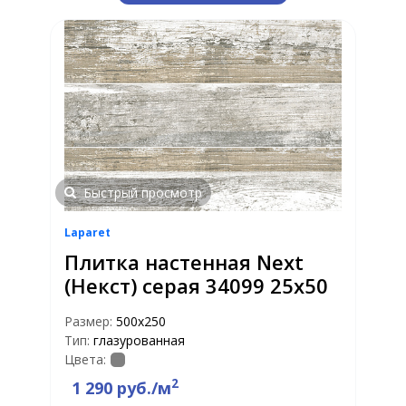
Быстрый просмотр
Laparet
Плитка настенная Next
(Некст) серая 34099 25х50
Размер:
500х250
Тип:
глазурованная
Цвета:
2
1 290 руб./м