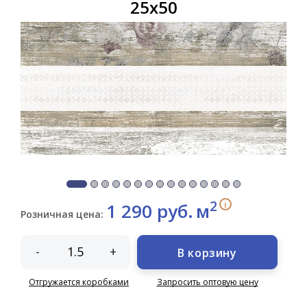
25х50
2
i
1 290 руб.
м
Розничная цена:
-
+
В корзину
Отгружается коробками
Запросить оптовую цену