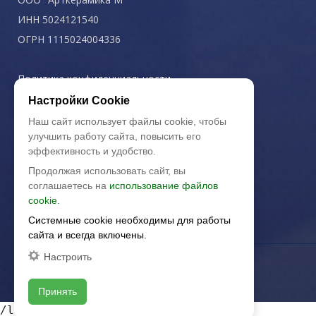
ИНН 5024121540
ОГРН 1115024004336
Политика конфиденциальности
Настройки Cookie
Наш сайт использует файлы cookie, чтобы
улучшить работу сайта, повысить его
эффективность и удобство.
Продолжая использовать сайт, вы
соглашаетесь на
использование файлов
cookie.
Системные cookie необходимы для работы
сайта и всегда включены.
Настроить
Принять
/local/templates/artkeramika_new