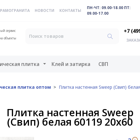
ПН-ЧТ: 09.00-18.00 ПТ:
ЕРАМОГРАНИТА
НОВОСТИ
КОНТАКТЫ
09.00-17.00
+7 (49
ый сервис
на объекты
ЗАКАЗ
меню
Открыть меню
ическая плитка
Клей и затирка
СВП
ческая плитка оптом
Плитка настенная Sweep (Свип) белая
Плитка настенная Sweep
(Свип) белая 60119 20х60
i