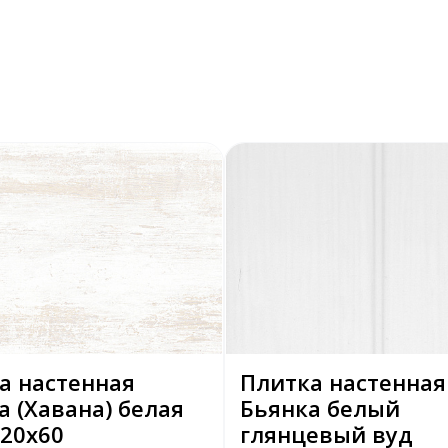
а настенная
Плитка настенная
a (Хавана) белая
Бьянка белый
 20х60
глянцевый вуд