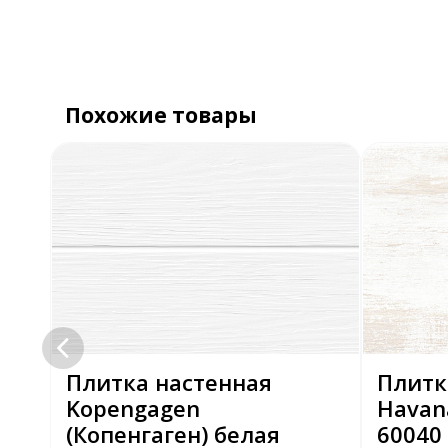
Похожие товары
os
Плитка настенная
Плитк
Kopengagen
Havan
(Копенгаген) белая
60040