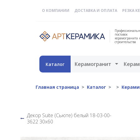
О КОМПАНИИ
ДОСТАВКА И ОПЛАТА
РЕЗКА К
Профессиональн
поставок
керамогранита 
строительства
Открыть 
Керамогранит
Керам
Каталог
Главная страница
Каталог
Керами
Декор Suite (Сьюте) белый 18-03-00-
3622 30х60