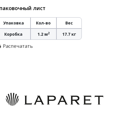
паковочный лист
Упаковка
Кол-во
Вес
2
Коробка
1.2 м
17.7 кг
Распечатать