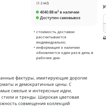
(1.2 м2)
У
2
4040.88 м
в наличии
Доступен самовывоз
стоимость доставки
рассчитывается
индивидуально;
информация о наличии
обновляется один раз в день в
рабочие дни.
сканные фактуры, имитирующие дорогие
рматы и демократичные цены. С
самые смелые и интересные идеи,
 стили и тренды. Широкая цветовая
можность совмещения коллекций