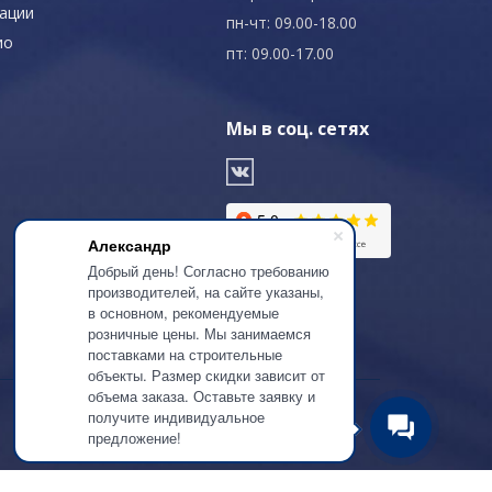
ации
пн-чт: 09.00-18.00
ио
пт: 09.00-17.00
Мы в соц. сетях
Александр
Добрый день! Согласно требованию
производителей, на сайте указаны,
в основном, рекомендуемые
розничные цены. Мы занимаемся
поставками на строительные
объекты. Размер скидки зависит от
объема заказа. Оставьте заявку и
получите индивидуальное
предложение!