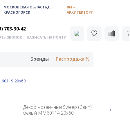
МОСКОВСКАЯ ОБЛАСТЬ,Г.
ВЫ –
КРАСНОГОРСК
АРХИТЕКТОР?
9) 703-30-42
АТЬ ЗВОНОК
НАПИСАТЬ НА ПОЧТУ
Бренды
Распродажа
 60119 20х60
Декор мозаичный Sweep (Свип)
белый MM60114 20х60