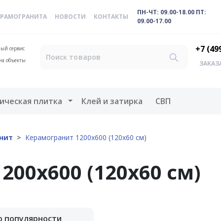
ПН-ЧТ: 09.00-18.00 ПТ:
ЕРАМОГРАНИТА
НОВОСТИ
КОНТАКТЫ
09.00-17.00
+7 (49
ый сервис
на объекты
ЗАКАЗ
меню
Открыть меню
ическая плитка
Клей и затирка
СВП
нит
Керамогранит 1200х600 (120х60 см)
200х600 (120х60 см)
о популярности