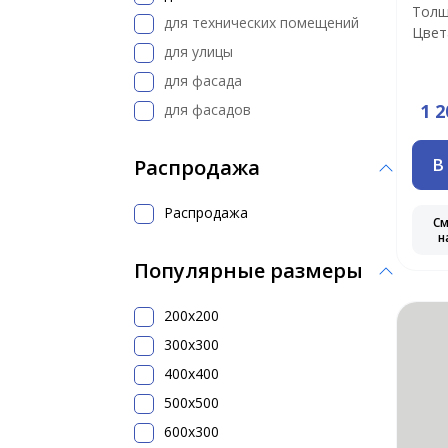
Толщ
для технических помещений
Цвет
для улицы
для фасада
1 2
для фасадов
В
Распродажа
Распродажа
С
н
Популярные размеры
200x200
300х300
400х400
500x500
600х300