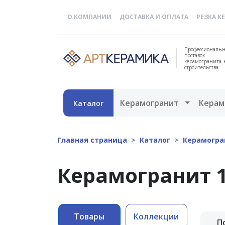
О КОМПАНИИ
ДОСТАВКА И ОПЛАТА
РЕЗКА К
Профессиональн
поставок
керамогранита 
строительства
Открыть 
Керамогранит
Керам
Каталог
Главная страница
Каталог
Керамогра
Керамогранит 1
Товары
Коллекции
П