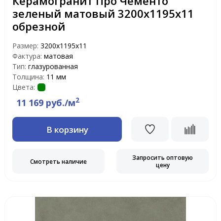
Керамогранит Про Чементо
зеленый матовый 3200х1195х11
обрезной
Размер:
3200х1195х11
Фактура:
матовая
Тип:
глазурованная
Толщина:
11 мм
Цвета:
2
11 169 руб./м
В корзину
Запросить оптовую
Смотреть наличие
цену