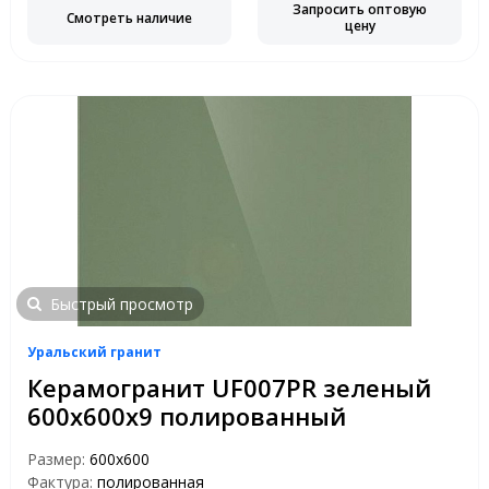
Запросить оптовую
Смотреть наличие
цену
Быстрый просмотр
Уральский гранит
Керамогранит UF007PR зеленый
600х600х9 полированный
Размер:
600х600
Фактура:
полированная