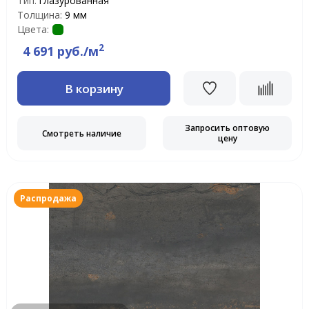
Тип:
глазурованная
Толщина:
9 мм
Цвета:
2
4 691 руб./м
В корзину
Запросить оптовую
Смотреть наличие
цену
Распродажа