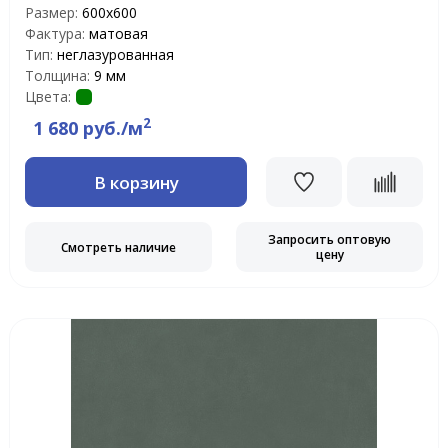
Размер:
600х600
Фактура:
матовая
Тип:
неглазурованная
Толщина:
9 мм
Цвета:
2
1 680 руб./м
В корзину
Запросить оптовую
Смотреть наличие
цену