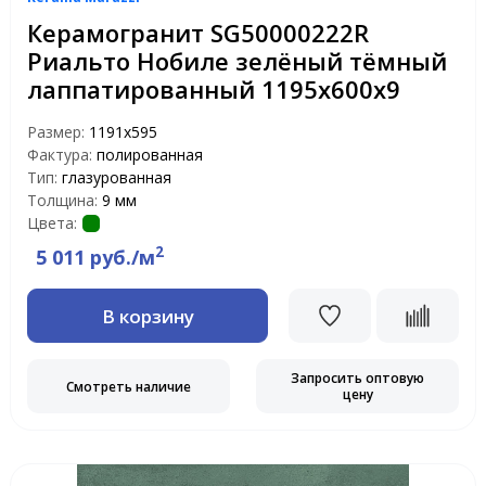
Керамогранит SG50000222R
Риальто Нобиле зелёный тёмный
лаппатированный 1195х600х9
Размер:
1191x595
Фактура:
полированная
Тип:
глазурованная
Толщина:
9 мм
Цвета:
2
5 011 руб./м
В корзину
Запросить оптовую
Смотреть наличие
цену