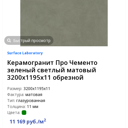
Быстрый просмотр
Surface Laboratory
Керамогранит Про Чементо
зеленый светлый матовый
3200х1195х11 обрезной
Размер:
3200х1195х11
Фактура:
матовая
Тип:
глазурованная
Толщина:
11 мм
Цвета:
2
11 169 руб./м