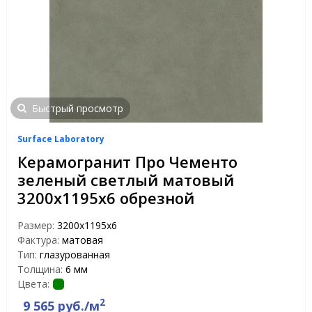
Быстрый просмотр
Surface Laboratory
Керамогранит Про Чементо
зеленый светлый матовый
3200х1195х6 обрезной
Размер:
3200х1195х6
Фактура:
матовая
Тип:
глазурованная
Толщина:
6 мм
Цвета:
2
9 565 руб./м