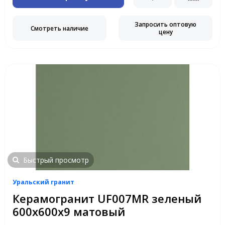
Запросить оптовую
Смотреть наличие
цену
Быстрый просмотр
Уральский гранит
Керамогранит UF007MR зеленый
600x600x9 матовый