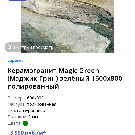
Быстрый просмотр
Laparet
Керамогранит Magic Green
(Мэджик Грин) зелёный 1600x800
полированный
Размер:
1600x800
Фактура:
полированная
Тип:
глазурованная
Толщина:
9 мм
Цвета:
2
3 990 руб./м