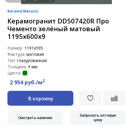
Kerama Marazzi
Керамогранит DD507420R Про
Чементо зелёный матовый
1195х600х9
Размер:
1191x595
Фактура:
матовая
Тип:
глазурованная
Толщина:
9 мм
Цвета:
2
2 954 руб./м
В корзину
Запросить оптовую
Смотреть наличие
цену