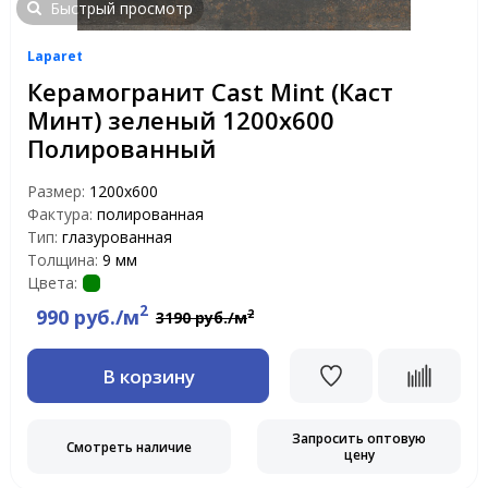
Быстрый просмотр
Laparet
Керамогранит Cast Mint (Каст
Минт) зеленый 1200х600
Полированный
Размер:
1200х600
Фактура:
полированная
Тип:
глазурованная
Толщина:
9 мм
Цвета:
2
990 руб./м
2
3190 руб./м
В корзину
Запросить оптовую
Смотреть наличие
цену