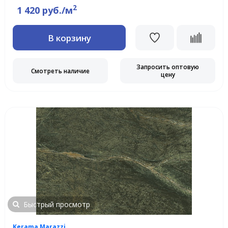
2
1 420 руб./м
В корзину
Запросить оптовую
Смотреть наличие
цену
Быстрый просмотр
Kerama Marazzi