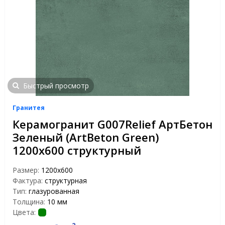
Быстрый просмотр
Гранитея
Керамогранит G007Relief АртБетон
Зеленый (ArtBeton Green)
1200x600 структурный
Размер:
1200х600
Фактура:
структурная
Тип:
глазурованная
Толщина:
10 мм
Цвета: