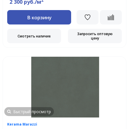
2
2 300 руб./м
В корзину
Запросить оптовую
Смотреть наличие
цену
Быстрый просмотр
Kerama Marazzi