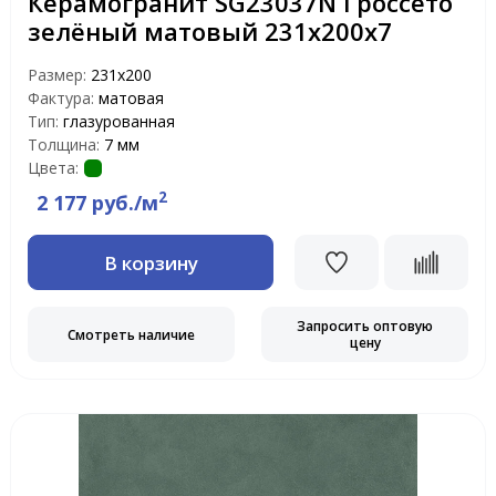
Керамогранит SG23037N Гроссето
зелёный матовый 231х200х7
Размер:
231х200
Фактура:
матовая
Тип:
глазурованная
Толщина:
7 мм
Цвета:
2
2 177 руб./м
В корзину
Запросить оптовую
Смотреть наличие
цену