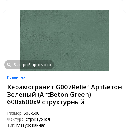
Быстрый просмотр
Гранитея
Керамогранит G007Relief АртБетон
Зеленый (ArtBeton Green)
600х600х9 структурный
Размер:
600х600
Фактура:
структурная
Тип:
глазурованная