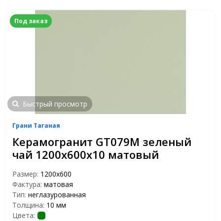
Под заказ
Быстрый просмотр
Грани Таганая
Керамогранит GT079M зеленый
чай 1200х600х10 матовый
Размер:
1200х600
Фактура:
матовая
Тип:
неглазурованная
Толщина:
10 мм
Цвета: