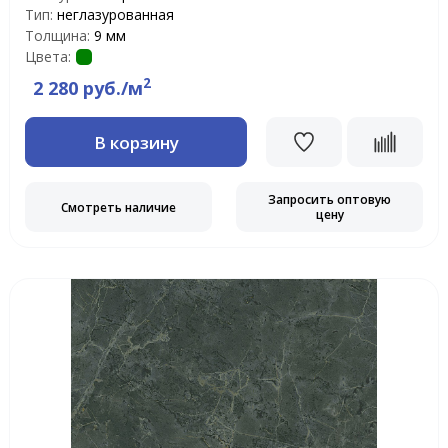
Тип:
неглазурованная
Толщина:
9 мм
Цвета:
2
2 280 руб./м
В корзину
Запросить оптовую
Смотреть наличие
цену