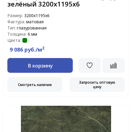
зелёный 3200х1195х6
Размер:
3200х1195х6
Фактура:
матовая
Тип:
глазурованная
Толщина:
6 мм
Цвета:
2
9 086 руб./м
В корзину
Запросить оптовую
Смотреть наличие
цену