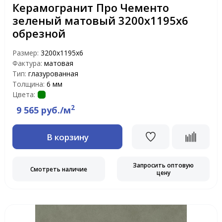
Керамогранит Про Чементо
зеленый матовый 3200х1195х6
обрезной
Размер:
3200х1195х6
Фактура:
матовая
Тип:
глазурованная
Толщина:
6 мм
Цвета:
2
9 565 руб./м
В корзину
Запросить оптовую
Смотреть наличие
цену