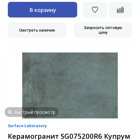
В корзину
Запросить оптовую
Смотреть наличие
цену
Быстрый просмотр
Surface Laboratory
Керамогранит SG075200R6 Купрум