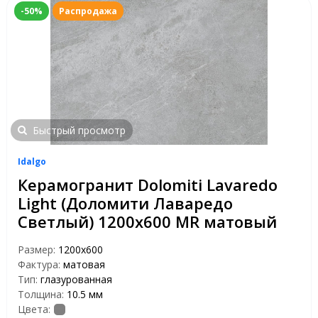
-50%
Распродажа
Быстрый просмотр
Idalgo
Керамогранит Dolomiti Lavaredo
Light (Доломити Лаваредо
Светлый) 1200х600 MR матовый
Размер:
1200х600
Фактура:
матовая
Тип:
глазурованная
Толщина:
10.5 мм
Цвета: