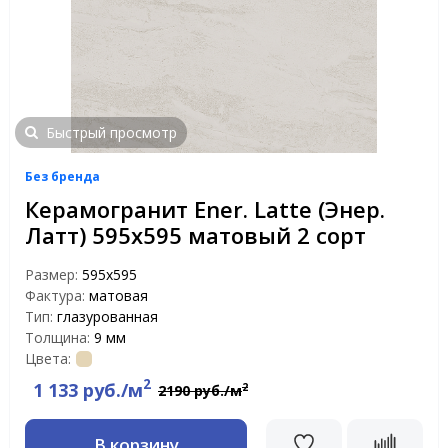
Быстрый просмотр
Без бренда
Керамогранит Ener. Latte (Энер.
Латт) 595x595 матовый 2 сорт
Размер:
595x595
Фактура:
матовая
Тип:
глазурованная
Толщина:
9 мм
Цвета:
2
1 133 руб./м
2
2190 руб./м
В корзину