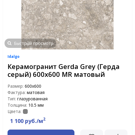
Быстрый просмотр
Idalgo
Керамогранит Gerda Grey (Герда
серый) 600х600 MR матовый
Размер:
600х600
Фактура:
матовая
Тип:
глазурованная
Толщина:
10.5 мм
Цвета:
2
1 100 руб./м