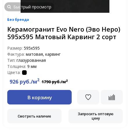
Быстрый просмотр
Без бренда
Керамогранит Evo Nero (Эво Неро)
595x595 Матовый Карвинг 2 сорт
Размер:
595x595
Фактура:
матовая, карвинг
Тип:
глазурованная
Толщина:
9 мм
Цвета:
2
926 руб./м
2
1790 руб./м
В корзину
Запросить оптовую
Смотреть наличие
цену