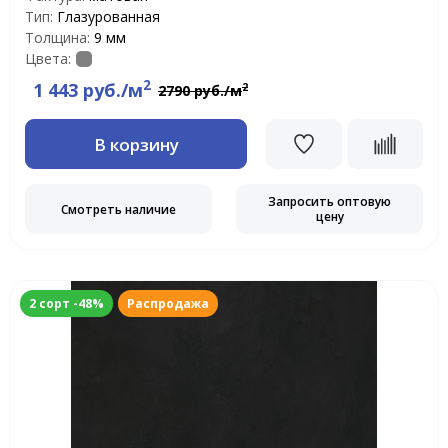
Тип:
Глазурованная
Толщина:
9 мм
Цвета:
2
1 443 руб./м
2
2790 руб./м
В корзину
Запросить оптовую
Смотреть наличие
цену
2 сорт -48%
Распродажа