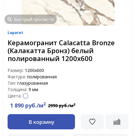
Быстрый просмотр
Laparet
Керамогранит Calacatta Bronze
(Калакатта Бронз) белый
полированный 1200х600
Размер:
1200x600
Фактура:
полированная
Тип:
глазурованная
Толщина:
9 мм
Цвета:
2
1 890 руб./м
2
2990 руб./м
В корзину