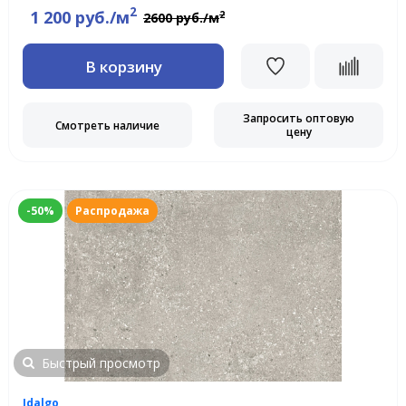
2
1 200 руб./м
2
2600 руб./м
В корзину
Запросить оптовую
Смотреть наличие
цену
-50%
Распродажа
Быстрый просмотр
Idalgo