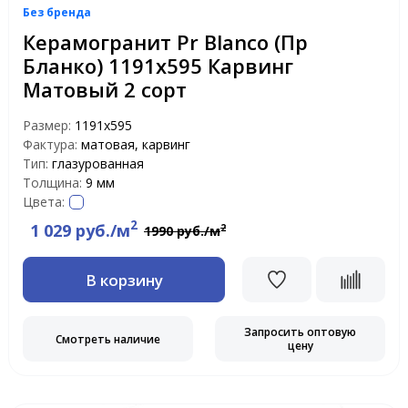
Без бренда
Керамогранит Pr Blanco (Пр
Бланко) 1191x595 Карвинг
Матовый 2 сорт
Размер:
1191x595
Фактура:
матовая, карвинг
Тип:
глазурованная
Толщина:
9 мм
Цвета:
2
1 029 руб./м
2
1990 руб./м
В корзину
Запросить оптовую
Смотреть наличие
цену