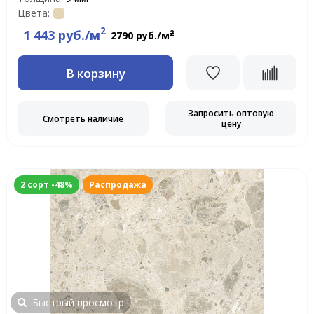
Цвета:
2
1 443 руб./м
2
2790 руб./м
В корзину
Запросить оптовую
Смотреть наличие
цену
2 сорт -48%
Распродажа
Быстрый просмотр