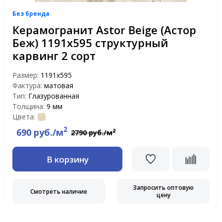
Без бренда
Керамогранит Astor Beige (Астор
Беж) 1191х595 структурный
карвинг 2 сорт
Размер:
1191x595
Фактура:
матовая
Тип:
Глазурованная
Толщина:
9 мм
Цвета:
2
690 руб./м
2
2790 руб./м
В корзину
Запросить оптовую
Смотреть наличие
цену