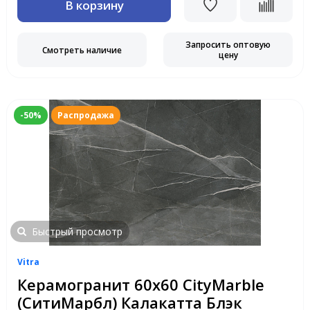
В корзину
Запросить оптовую
Смотреть наличие
цену
-50%
Распродажа
Быстрый просмотр
Vitra
Керамогранит 60х60 CityMarble
(СитиМарбл) Калакатта Блэк