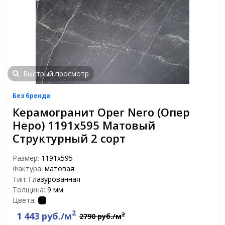
Быстрый просмотр
Без бренда
Керамогранит Oper Nero (Опер
Неро) 1191x595 Матовый
Структурный 2 сорт
Размер:
1191x595
Фактура:
матовая
Тип:
Глазурованная
Толщина:
9 мм
Цвета:
2
1 443 руб./м
2
2790 руб./м