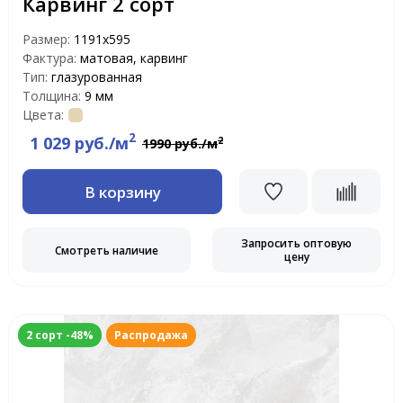
Карвинг 2 сорт
Размер:
1191x595
Фактура:
матовая, карвинг
Тип:
глазурованная
Толщина:
9 мм
Цвета:
2
1 029 руб./м
2
1990 руб./м
В корзину
Запросить оптовую
Смотреть наличие
цену
2 сорт -48%
Распродажа