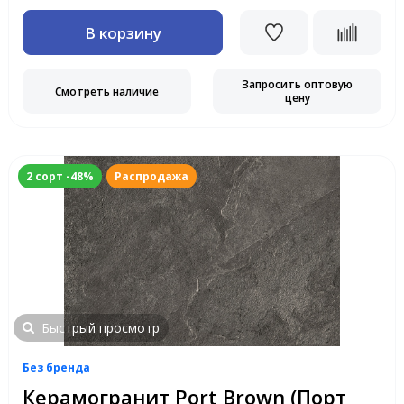
В корзину
Запросить оптовую
Смотреть наличие
цену
2 сорт -48%
Распродажа
Быстрый просмотр
Без бренда
Керамогранит Port Brown (Порт