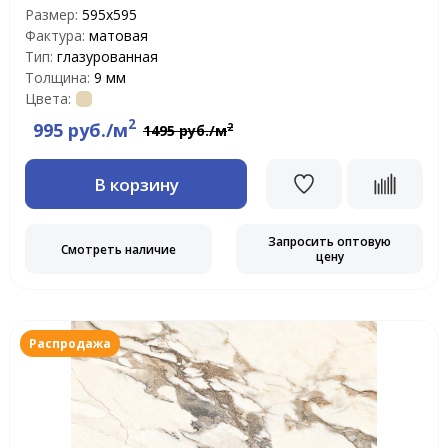
Размер:
595x595
Фактура:
матовая
Тип:
глазурованная
Толщина:
9 мм
Цвета:
2
995 руб./м
2
1495 руб./м
В корзину
Запросить оптовую
Смотреть наличие
цену
Распродажа