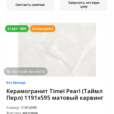
Запросить оптовую
Смотреть наличие
цену
2 сорт -48%
Распродажа
Быстрый просмотр
Без бренда
Керамогранит Timel Pearl (Таймл
Перл) 1191х595 матовый карвинг
Размер:
1191x595
Фактура:
матовая