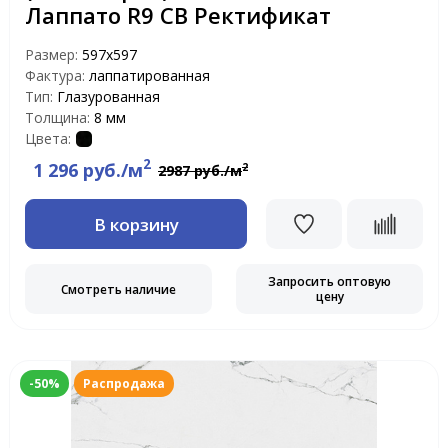
Лаппато R9 CB Ректификат
Размер:
597х597
Фактура:
лаппатированная
Тип:
Глазурованная
Толщина:
8 мм
Цвета:
2
1 296 руб./м
2
2987 руб./м
В корзину
Запросить оптовую
Смотреть наличие
цену
-50%
Распродажа