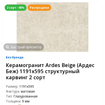
2 сорт -48%
Распродажа
Быстрый просмотр
Без бренда
Керамогранит Ardes Beige (Ардес
Беж) 1191х595 структурный
карвинг 2 сорт
Размер:
1191x595
Фактура:
матовая
Тип:
Глазурованная
Толщина:
9 мм