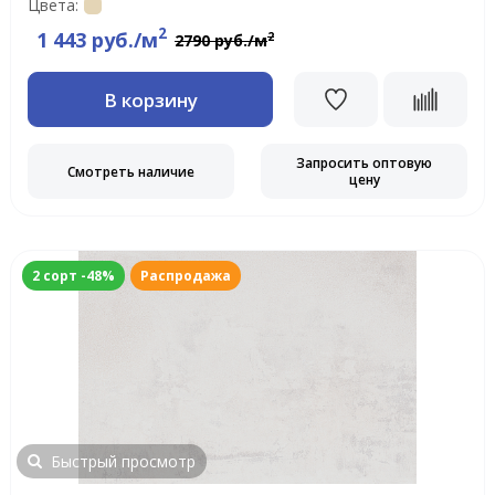
Цвета:
2
1 443 руб./м
2
2790 руб./м
В корзину
Запросить оптовую
Смотреть наличие
цену
2 сорт -48%
Распродажа
Быстрый просмотр