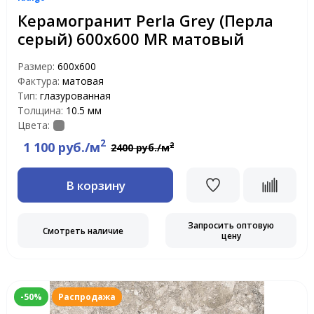
Керамогранит Perla Grey (Перла
серый) 600х600 MR матовый
Размер:
600х600
Фактура:
матовая
Тип:
глазурованная
Толщина:
10.5 мм
Цвета:
2
1 100 руб./м
2
2400 руб./м
В корзину
Запросить оптовую
Смотреть наличие
цену
-50%
Распродажа