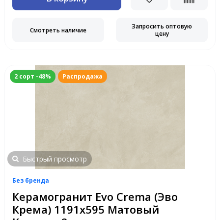
Запросить оптовую
Смотреть наличие
цену
2 сорт -48%
Распродажа
Быстрый просмотр
Без бренда
Керамогранит Evo Crema (Эво
Крема) 1191x595 Матовый