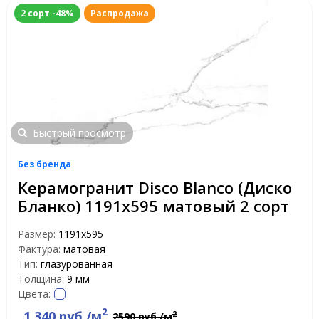
2 сорт -48%
Распродажа
Быстрый просмотр
Без бренда
Керамогранит Disco Blanco (Диско
Бланко) 1191x595 матовый 2 сорт
Размер:
1191x595
Фактура:
матовая
Тип:
глазурованная
Толщина:
9 мм
Цвета:
2
1 340 руб./м
2
2590 руб./м