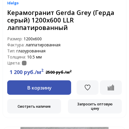
Idalgo
Керамогранит Gerda Grey (Герда
серый) 1200х600 LLR
лаппатированный
Размер:
1200х600
Фактура:
лаппатированная
Тип:
глазурованная
Толщина:
10.5 мм
Цвета:
2
1 200 руб./м
2
2500 руб./м
В корзину
Запросить оптовую
Смотреть наличие
цену