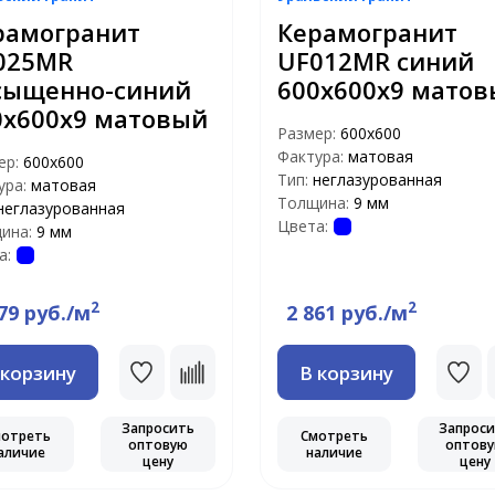
рамогранит
Керамогранит
025MR
UF012MR синий
сыщенно-синий
600x600x9 мато
0х600х9 матовый
Размер:
600х600
Фактура:
матовая
ер:
600х600
Тип:
неглазурованная
ура:
матовая
Толщина:
9 мм
неглазурованная
Цвета:
ина:
9 мм
а:
2
2
79 руб./м
2 861 руб./м
 корзину
В корзину
Запросить
Запрос
мотреть
Смотреть
оптовую
оптов
аличие
наличие
цену
цену