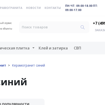
ПН-ЧТ: 09.00-18.00 ПТ:
ЕРАМОГРАНИТА
НОВОСТИ
КОНТАКТЫ
09.00-17.00
+7 (49
ый сервис
на объекты
ЗАКАЗ
меню
Открыть меню
ическая плитка
Клей и затирка
СВП
нит
Керамогранит синий
синий
о популярности