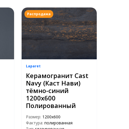
Распродажа
Laparet
Керамогранит Cast
Navy (Каст Нави)
тёмно-синий
1200x600
Полированный
Размер:
1200х600
Фактура:
полированная
Тип:
глазурованная