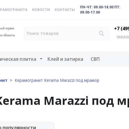
ПН-ЧТ: 09.00-18.00 ПТ:
ЕРАМОГРАНИТА
НОВОСТИ
КОНТАКТЫ
09.00-17.00
+7 (49
ый сервис
на объекты
ЗАКАЗ
меню
Открыть меню
ическая плитка
Клей и затирка
СВП
нит
Керамогранит Kerama Marazzi под мрамор
Kerama Marazzi под 
о популярности