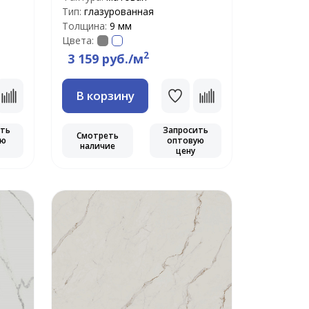
Тип:
глазурованная
Толщина:
9 мм
Цвета:
2
3 159 руб./м
В корзину
ить
Запросить
Смотреть
ую
оптовую
наличие
цену