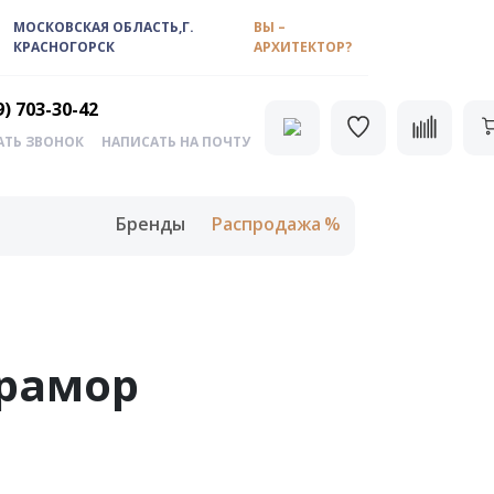
МОСКОВСКАЯ ОБЛАСТЬ,Г.
ВЫ –
КРАСНОГОРСК
АРХИТЕКТОР?
9) 703-30-42
АТЬ ЗВОНОК
НАПИСАТЬ НА ПОЧТУ
Бренды
Распродажа
мрамор