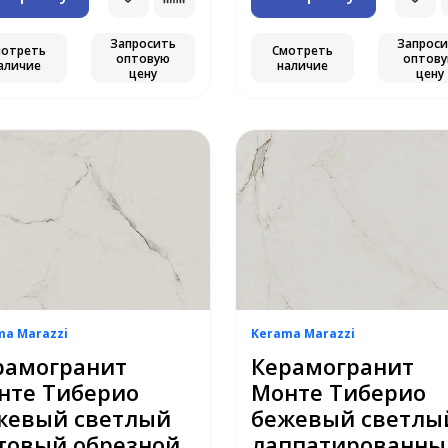
Запросить
Запрос
мотреть
Смотреть
оптовую
оптов
аличие
наличие
цену
цену
ma Marazzi
Kerama Marazzi
рамогранит
Керамогранит
нте Тиберио
Монте Тиберио
жевый светлый
бежевый светлы
товый обрезной
лаппатированны