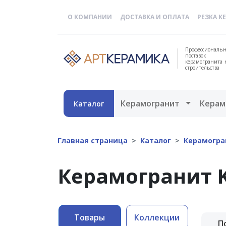
О КОМПАНИИ
ДОСТАВКА И ОПЛАТА
РЕЗКА К
Профессиональн
поставок
керамогранита 
строительства
Открыть 
Керамогранит
Керам
Каталог
Главная страница
Каталог
Керамогра
Керамогранит 
Товары
Коллекции
П