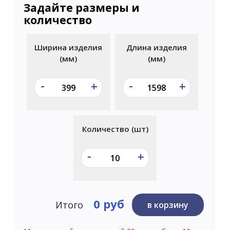
Задайте размеры и
количество
Ширина изделия
Длина изделия
(мм)
(мм)
-
-
+
+
Количество (шт)
-
+
0 руб
Итого
в корзину