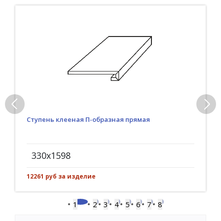
Ступень клееная П-образная прямая
330x1598
12261 руб за изделие
1
2
3
4
5
6
7
8