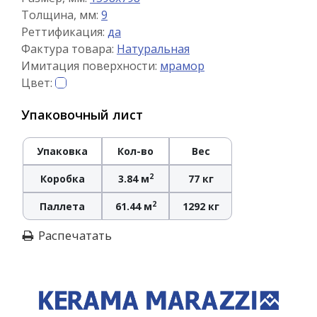
Толщина, мм:
9
Реттификация:
да
Фактура товара:
Натуральная
Имитация поверхности:
мрамор
Цвет:
Упаковочный лист
Упаковка
Кол-во
Вес
2
Коробка
3.84 м
77 кг
2
Паллета
61.44 м
1292 кг
Распечатать