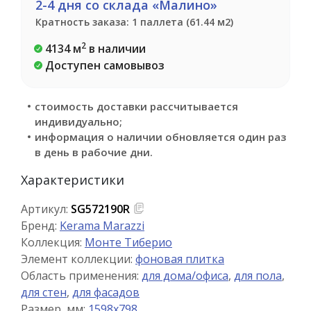
2-4 дня со склада «Малино»
Кратность заказа: 1 паллета (61.44 м2)
2
4134 м
в наличии
Доступен самовывоз
стоимость доставки рассчитывается
индивидуально;
информация о наличии обновляется один раз
в день в рабочие дни.
Характеристики
Артикул:
SG572190R
Бренд:
Kerama Marazzi
Коллекция:
Монте Тиберио
Элемент коллекции:
фоновая плитка
Область применения:
для дома/офиса
,
для пола
,
для стен
,
для фасадов
Размер, мм:
1598x798