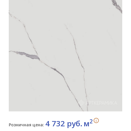
2
i
4 732 руб.
м
Розничная цена: