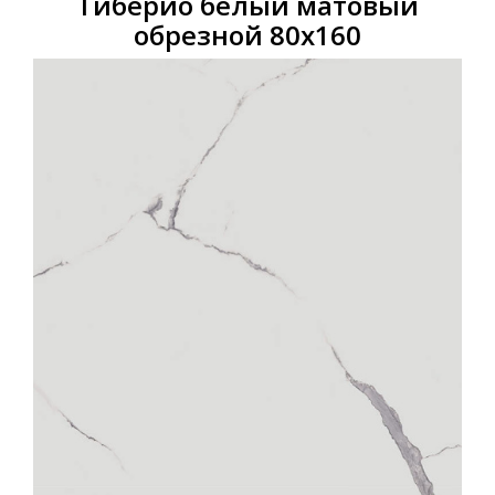
Тиберио белый матовый
обрезной 80х160