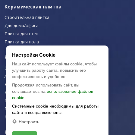
Керамическая плитка
Строительная плитка
Для дома/офиса
Плитка для стен
Плитка для пола
Настройки Cookie
Навигация
Наш сайт использует файлы cookie, чтобы
О компании
улучшить работу сайта, повысить его
Логистика
эффективность и удобство.
Резка керамогранита
Продолжая использовать сайт, вы
соглашаетесь на
использование файлов
Новости
cookie.
Рекомендации
Системные cookie необходимы для работы
Портфолио
сайта и всегда включены.
Контакты
Настроить
Контактная информация