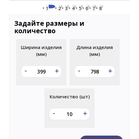
1
2
3
4
5
6
7
8
Задайте размеры и
количество
Ширина изделия
Длина изделия
(мм)
(мм)
-
-
+
+
Количество (шт)
-
+