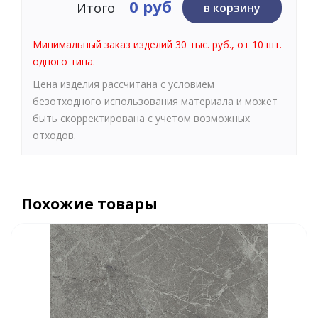
0 руб
Итого
в корзину
Минимальный заказ изделий 30 тыс. руб., от 10 шт.
одного типа.
Цена изделия рассчитана с условием
безотходного использования материала и может
быть скорректирована с учетом возможных
отходов.
Похожие товары