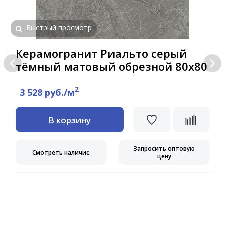
Быстрый просмотр
Керамогранит Риальто серый
тёмный матовый обрезной 80х80
2
3 528 руб./м
В корзину
Запросить оптовую
Смотреть наличие
цену