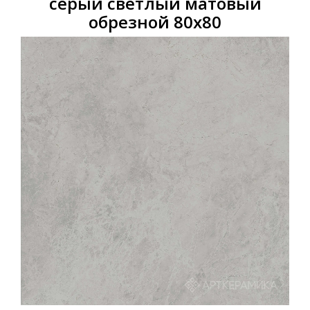
серый светлый матовый
обрезной 80х80