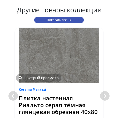
Другие товары коллекции
Показать все
Быстрый просмотр
Kerama Marazzi
K
Плитка настенная
Риальто серая тёмная
глянцевая обрезная 40х80