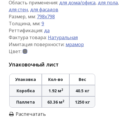
Область применения:
для дома/офиса
,
для пола
,
для стен
,
для фасадов
Размер, мм:
798x798
Толщина, мм:
9
Реттификация:
да
Фактура товара:
Натуральная
Имитация поверхности:
мрамор
Цвет:
Упаковочный лист
Упаковка
Кол-во
Вес
2
Коробка
1.92 м
40.5 кг
2
Паллета
63.36 м
1250 кг
Распечатать