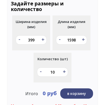
Задайте размеры и
количество
Ширина изделия
Длина изделия
(мм)
(мм)
-
-
+
+
Количество (шт)
-
+
0 руб
Итого
в корзину