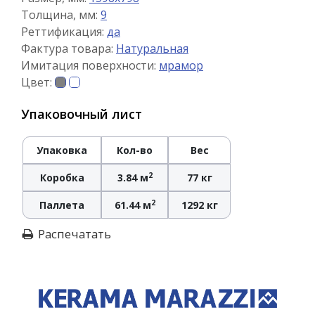
Толщина, мм:
9
Реттификация:
да
Фактура товара:
Натуральная
Имитация поверхности:
мрамор
Цвет:
Упаковочный лист
Упаковка
Кол-во
Вес
2
Коробка
3.84 м
77 кг
2
Паллета
61.44 м
1292 кг
Распечатать