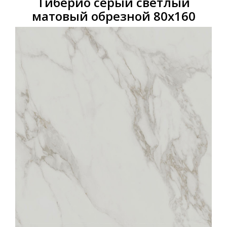
Тиберио серый светлый
матовый обрезной 80х160