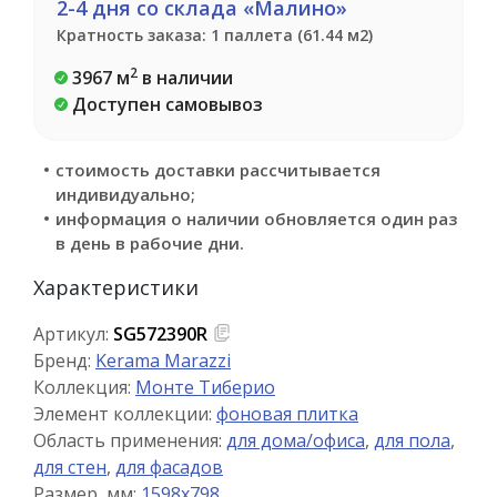
2-4 дня со склада «Малино»
Кратность заказа: 1 паллета (61.44 м2)
2
3967 м
в наличии
Доступен самовывоз
стоимость доставки рассчитывается
индивидуально;
информация о наличии обновляется один раз
в день в рабочие дни.
Характеристики
Артикул:
SG572390R
Бренд:
Kerama Marazzi
Коллекция:
Монте Тиберио
Элемент коллекции:
фоновая плитка
Область применения:
для дома/офиса
,
для пола
,
для стен
,
для фасадов
Размер, мм:
1598x798