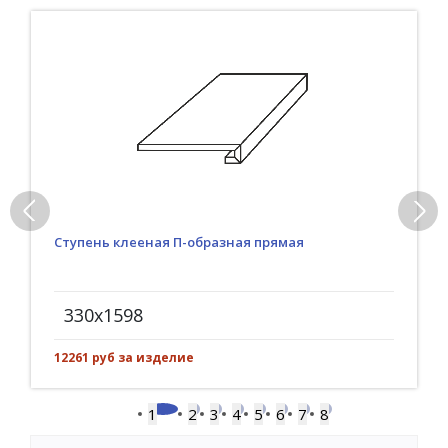
Ступень клееная П-образная прямая
330x1598
12261 руб за изделие
1
2
3
4
5
6
7
8