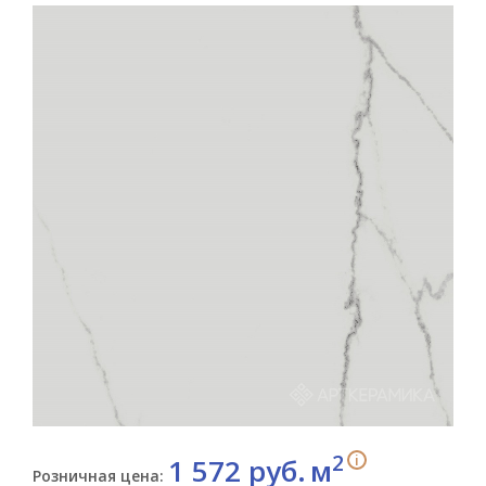
2
i
1 572 руб.
м
Розничная цена: