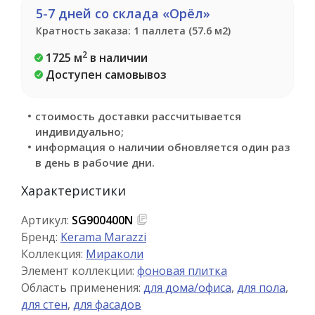
5-7 дней со склада «Орёл»
Кратность заказа: 1 паллета (57.6 м2)
2
1725 м
в наличии
Доступен самовывоз
стоимость доставки рассчитывается
индивидуально;
информация о наличии обновляется один раз
в день в рабочие дни.
Характеристики
Артикул:
SG900400N
Бренд:
Kerama Marazzi
Коллекция:
Мираколи
Элемент коллекции:
фоновая плитка
Область применения:
для дома/офиса
,
для пола
,
для стен
,
для фасадов