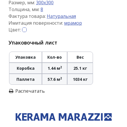
Размер, мм:
300x300
Толщина, мм:
8
Фактура товара:
Натуральная
Имитация поверхности:
мрамор
Цвет:
Упаковочный лист
Упаковка
Кол-во
Вес
2
Коробка
1.44 м
25.1 кг
2
Паллета
57.6 м
1034 кг
Распечатать