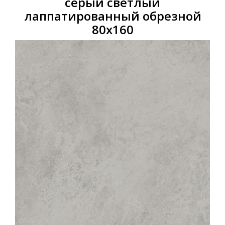
серый светлый
лаппатированный обрезной
80х160