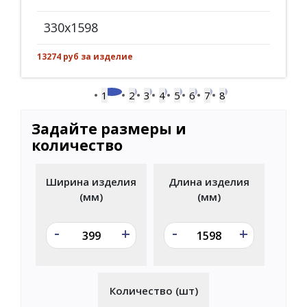
330x1598
13274 руб за изделие
1
2
3
4
5
6
7
8
Задайте размеры и
количество
Ширина изделия
Длина изделия
(мм)
(мм)
-
-
+
+
Количество (шт)