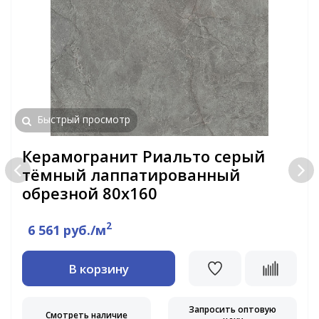
Быстрый просмотр
Керамогранит Риальто серый
тёмный лаппатированный
обрезной 80х160
2
6 561 руб./м
В корзину
Запросить оптовую
Смотреть наличие