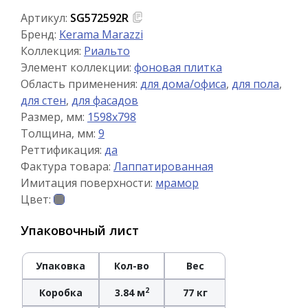
Артикул:
SG572592R
Бренд:
Kerama Marazzi
Коллекция:
Риальто
Элемент коллекции:
фоновая плитка
Область применения:
для дома/офиса
,
для пола
,
для стен
,
для фасадов
Размер, мм:
1598x798
Толщина, мм:
9
Реттификация:
да
Фактура товара:
Лаппатированная
Имитация поверхности:
мрамор
Цвет:
Упаковочный лист
Упаковка
Кол-во
Вес
2
Коробка
3.84 м
77 кг