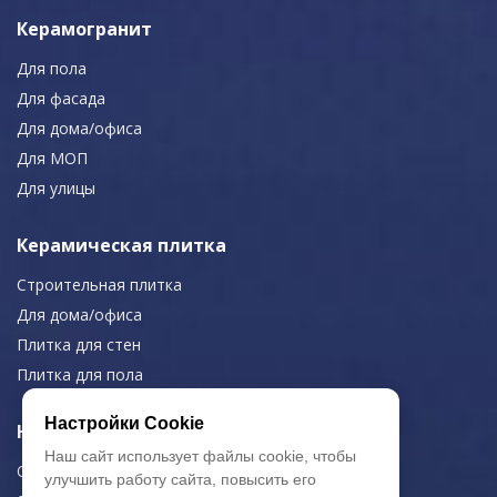
Керамогранит
Для пола
Для фасада
Для дома/офиса
Для МОП
Для улицы
Керамическая плитка
Строительная плитка
Для дома/офиса
Плитка для стен
Плитка для пола
Настройки Cookie
Навигация
Наш сайт использует файлы cookie, чтобы
О компании
улучшить работу сайта, повысить его