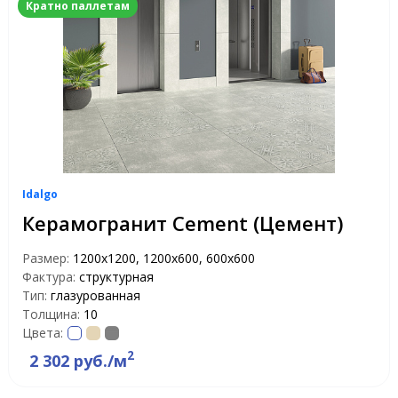
Кратно паллетам
Idalgo
Керамогранит Cement (Цемент)
Размер:
1200х1200, 1200х600, 600х600
Фактура:
структурная
Тип:
глазурованная
Толщина:
10
Цвета:
2
2 302 руб./м