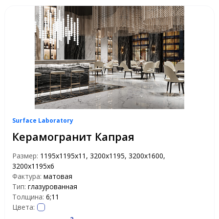
Surface Laboratory
Керамогранит Капрая
Размер:
1195х1195х11, 3200x1195, 3200x1600,
3200х1195х6
Фактура:
матовая
Тип:
глазурованная
Толщина:
6;11
Цвета: