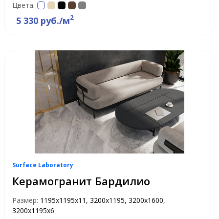
Цвета:
2
5 330 руб./м
Surface Laboratory
Керамогранит Бардилио
Размер:
1195х1195х11, 3200x1195, 3200x1600,
3200х1195х6