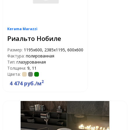
Kerama Marazzi
Риальто Нобиле
Размер:
1195х600, 2385х1195, 600х600
Фактура:
полированная
Тип:
глазурованная
Толщина:
9, 11
Цвета:
2
4 474 руб./м