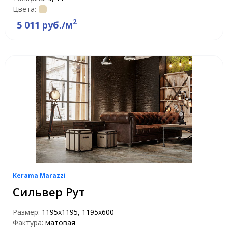
Цвета:
2
5 011 руб./м
Kerama Marazzi
Сильвер Рут
Размер:
1195x1195, 1195x600
Фактура:
матовая