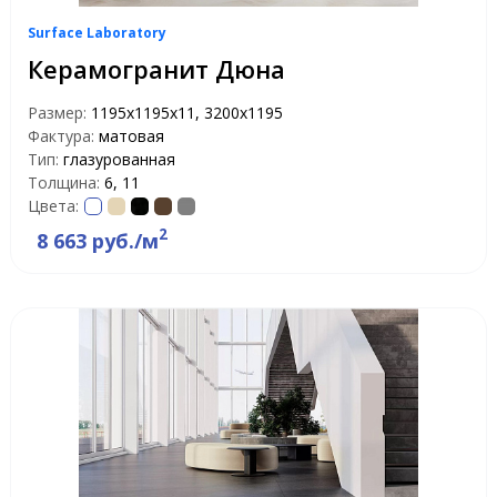
Surface Laboratory
Керамогранит Дюна
Размер:
1195х1195х11, 3200x1195
Фактура:
матовая
Тип:
глазурованная
Толщина:
6, 11
Цвета:
2
8 663 руб./м