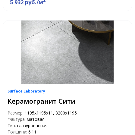
2
5 932 руб./м
Surface Laboratory
Керамогранит Сити
Размер:
1195х1195х11, 3200x1195
Фактура:
матовая
Тип:
глазурованная
Толщина:
6;11