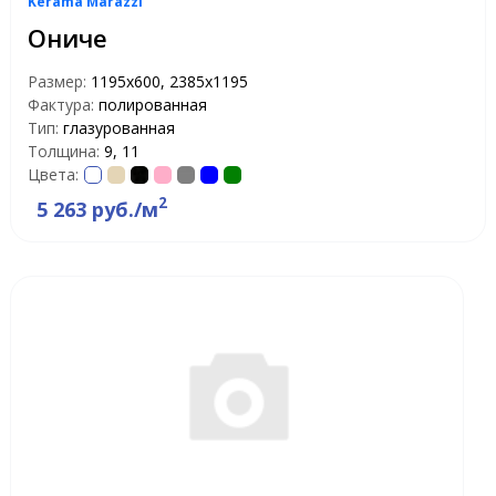
Kerama Marazzi
Ониче
Размер:
1195x600, 2385x1195
Фактура:
полированная
Тип:
глазурованная
Толщина:
9, 11
Цвета:
2
5 263 руб./м