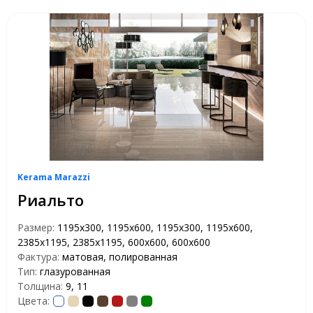
Kerama Marazzi
Риальто
Размер:
1195x300, 1195x600, 1195х300, 1195х600,
2385x1195, 2385х1195, 600x600, 600х600
Фактура:
матовая, полированная
Тип:
глазурованная
Толщина:
9, 11
Цвета: