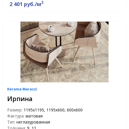
2
2 401 руб./м
Kerama Marazzi
Ирпина
Размер:
1195x1195, 1195x600, 600x600
Фактура:
матовая
Тип:
неглазурованная
Толщина:
9, 11