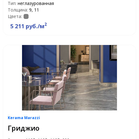
Тип:
неглазурованная
Толщина:
9, 11
Цвета:
2
5 211 руб./м
Kerama Marazzi
Гриджио