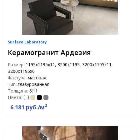
Surface Laboratory
Керамогранит Ардезия
Размер:
1195х1195х11, 3200x1195, 3200х1195х11,
3200х1195х6
Фактура:
матовая
Тип:
глазурованная
Толщина:
6;11
Цвета:
2
6 181 руб./м