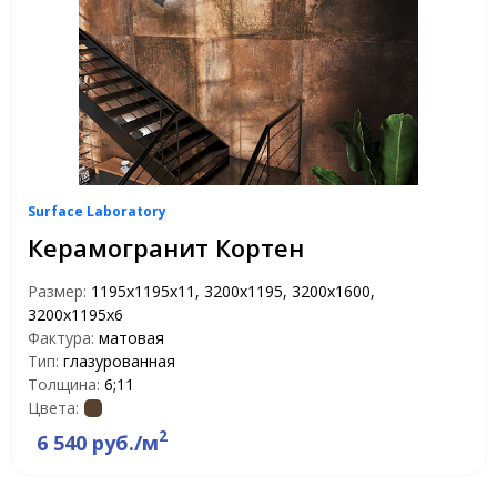
Surface Laboratory
Керамогранит Кортен
Размер:
1195х1195х11, 3200x1195, 3200x1600,
3200х1195х6
Фактура:
матовая
Тип:
глазурованная
Толщина:
6;11
Цвета:
2
6 540 руб./м