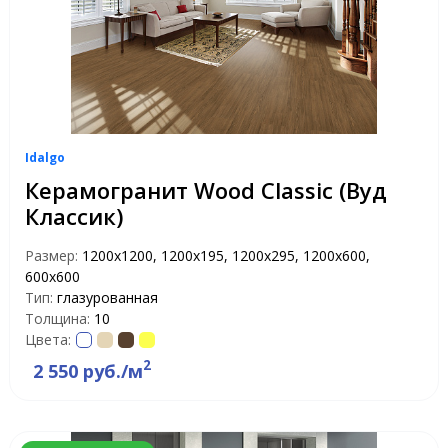
Idalgo
Керамогранит Wood Classic (Вуд
Классик)
Размер:
1200х1200, 1200х195, 1200х295, 1200х600,
600х600
Тип:
глазурованная
Толщина:
10
Цвета:
2
2 550 руб./м