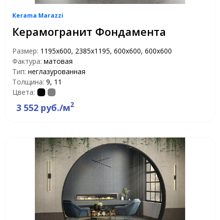
Kerama Marazzi
Керамогранит Фондамента
Размер:
1195х600, 2385х1195, 600x600, 600х600
Фактура:
матовая
Тип:
неглазурованная
Толщина:
9, 11
Цвета:
2
3 552 руб./м