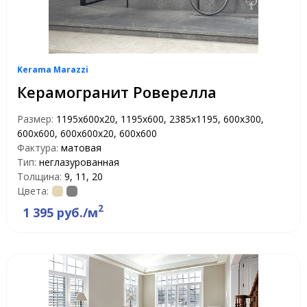
Kerama Marazzi
Керамогранит Роверелла
Размер:
1195x600x20, 1195х600, 2385х1195, 600x300,
600x600, 600x600x20, 600х600
Фактура:
матовая
Тип:
неглазурованная
Толщина:
9, 11, 20
Цвета:
2
1 395 руб./м