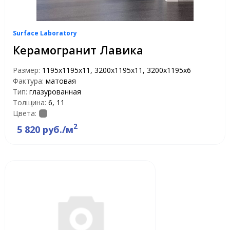
Surface Laboratory
Керамогранит Лавика
Размер:
1195х1195х11, 3200х1195х11, 3200х1195х6
Фактура:
матовая
Тип:
глазурованная
Толщина:
6, 11
Цвета:
2
5 820 руб./м