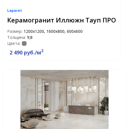
Laparet
Керамогранит Иллюжн Тауп ПРО
Размер:
1200x1200, 1600x800, 600x600
Толщина:
9;8
Цвета:
2
2 490 руб./м