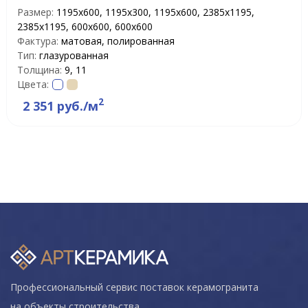
Размер:
1195x600, 1195х300, 1195х600, 2385x1195,
2385х1195, 600x600, 600х600
Фактура:
матовая, полированная
Тип:
глазурованная
Толщина:
9, 11
Цвета:
2
2 351 руб./м
Профессиональный сервис поставок керамогранита
на объекты строительства