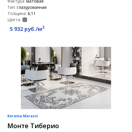
Фактура:
матовая
Тип:
глазурованная
Толщина:
6;11
Цвета:
2
5 932 руб./м
Kerama Marazzi
Монте Тиберио