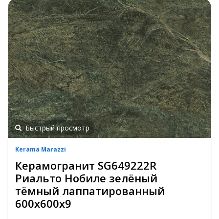
Быстрый просмотр
Kerama Marazzi
Керамогранит SG649222R
Риальто Нобиле зелёный
тёмный лаппатированный
600х600х9