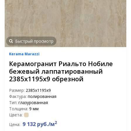
Быстрый просмотр
Kerama Marazzi
Керамогранит Риальто Нобиле
бежевый лаппатированный
2385х1195х9 обрезной
Размер:
2385х1195х9
Фактура:
полированная
Тип:
глазурованная
Толщина:
9 мм
Цвета:
2
9 132 руб./м
Цена: