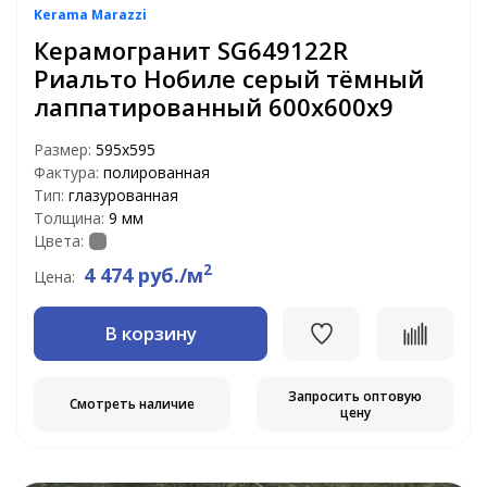
Kerama Marazzi
Керамогранит SG649122R
Риальто Нобиле серый тёмный
лаппатированный 600х600х9
Размер:
595x595
Фактура:
полированная
Тип:
глазурованная
Толщина:
9 мм
Цвета:
2
4 474 руб./м
Цена:
В корзину
Запросить оптовую
Смотреть наличие
цену