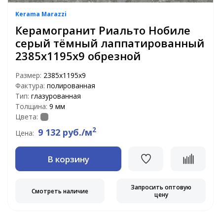
Kerama Marazzi
Керамогранит Риальто Нобиле
серый тёмный лаппатированный
2385х1195х9 обрезной
Размер:
2385х1195х9
Фактура:
полированная
Тип:
глазурованная
Толщина:
9 мм
Цвета:
2
9 132 руб./м
Цена:
В корзину
Запросить оптовую
Смотреть наличие
цену