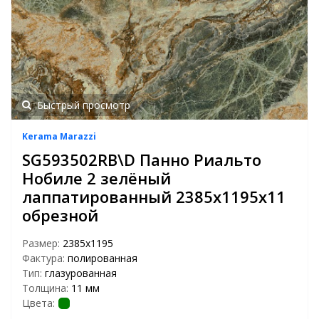
Быстрый просмотр
Kerama Marazzi
SG593502RB\D Панно Риальто
Нобиле 2 зелёный
лаппатированный 2385х1195х11
обрезной
Размер:
2385х1195
Фактура:
полированная
Тип:
глазурованная
Толщина:
11 мм
Цвета: