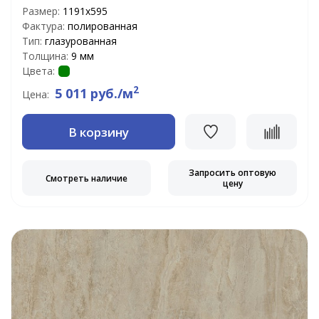
Размер:
1191x595
Фактура:
полированная
Тип:
глазурованная
Толщина:
9 мм
Цвета:
2
5 011 руб./м
Цена:
В корзину
Запросить оптовую
Смотреть наличие
цену