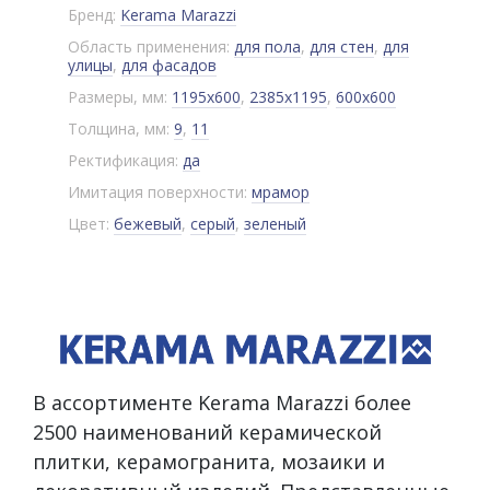
Бренд:
Kerama Marazzi
Область применения:
для пола
,
для стен
,
для
улицы
,
для фасадов
Размеры, мм:
1195x600
,
2385x1195
,
600x600
Толщина, мм:
9
,
11
Ректификация:
да
Имитация поверхности:
мрамор
Цвет:
бежевый
,
серый
,
зеленый
В ассортименте Kerama Marazzi более
2500 наименований керамической
плитки, керамогранита, мозаики и