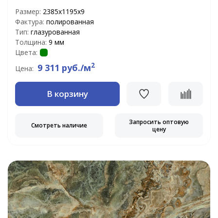
Размер:
2385х1195х9
Фактура:
полированная
Тип:
глазурованная
Толщина:
9 мм
Цвета:
2
9 311 руб./м
Цена:
В корзину
Запросить оптовую
Смотреть наличие
цену