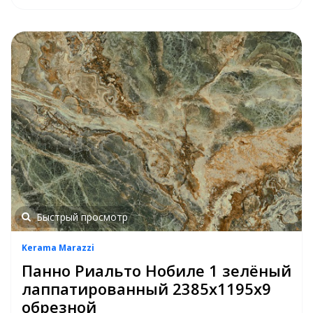
Быстрый просмотр
Kerama Marazzi
Панно Риальто Нобиле 1 зелёный
лаппатированный 2385х1195х9
обрезной