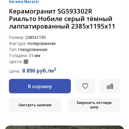
Kerama Marazzi
Керамогранит SG593302R
Риальто Нобиле серый тёмный
лаппатированный 2385х1195х11
Размер:
2385х1195
Фактура:
полированная
Тип:
глазурованная
Толщина:
11 мм
Цвета:
2
8 890 руб./м
Цена:
В корзину
Запросить оптовую
Смотреть наличие
цену