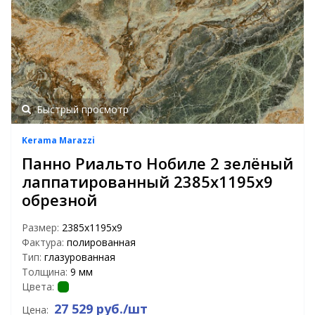
Быстрый просмотр
Kerama Marazzi
Панно Риальто Нобиле 2 зелёный
лаппатированный 2385х1195х9
обрезной
Размер:
2385х1195х9
Фактура:
полированная
Тип:
глазурованная
Толщина:
9 мм
Цвета:
27 529 руб./шт
Цена: