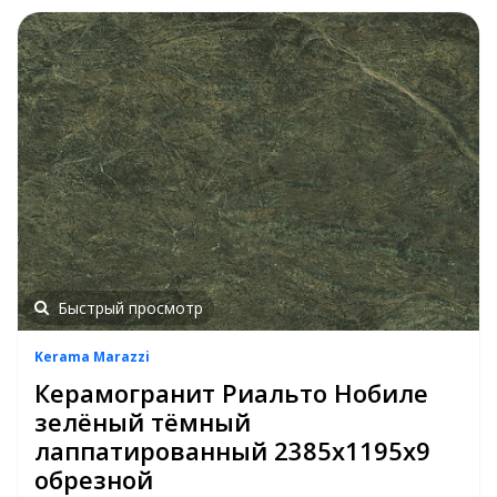
Быстрый просмотр
Kerama Marazzi
Керамогранит Риальто Нобиле
зелёный тёмный
лаппатированный 2385х1195х9
обрезной