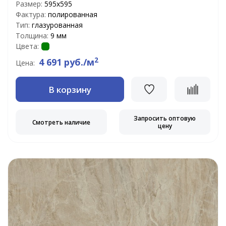
Размер:
595x595
Фактура:
полированная
Тип:
глазурованная
Толщина:
9 мм
Цвета:
2
4 691 руб./м
Цена:
В корзину
Запросить оптовую
Смотреть наличие
цену