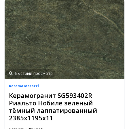
Быстрый просмотр
Kerama Marazzi
Керамогранит SG593402R
Риальто Нобиле зелёный
тёмный лаппатированный
2385х1195х11