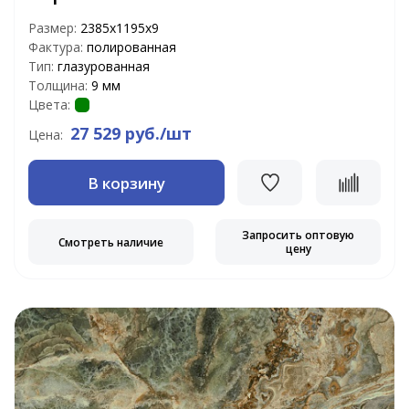
Размер:
2385х1195х9
Фактура:
полированная
Тип:
глазурованная
Толщина:
9 мм
Цвета:
27 529 руб./шт
Цена:
В корзину
Запросить оптовую
Смотреть наличие
цену