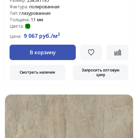
Размер:
2385х1195
Фактура:
полированная
Тип:
глазурованная
Толщина:
11 мм
Цвета:
2
9 067 руб./м
Цена:
В корзину
Запросить оптовую
Смотреть наличие
цену