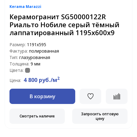
Kerama Marazzi
Керамогранит SG50000122R
Риальто Нобиле серый тёмный
лаппатированный 1195х600х9
Размер:
1191x595
Фактура:
полированная
Тип:
глазурованная
Толщина:
9 мм
Цвета:
2
4 800 руб./м
Цена:
В корзину
Запросить оптовую
Смотреть наличие
цену