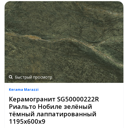
Быстрый просмотр
Kerama Marazzi
Керамогранит SG50000222R
Риальто Нобиле зелёный
тёмный лаппатированный
1195х600х9