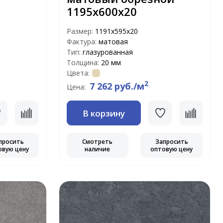
1195x600x20
Размер:
1191x595x20
Фактура:
матовая
Тип:
глазурованная
Толщина:
20 мм
Цвета:
2
7 262 руб./м
Цена:
В корзину
просить
Смотреть
Запросить
овую цену
наличие
оптовую цену