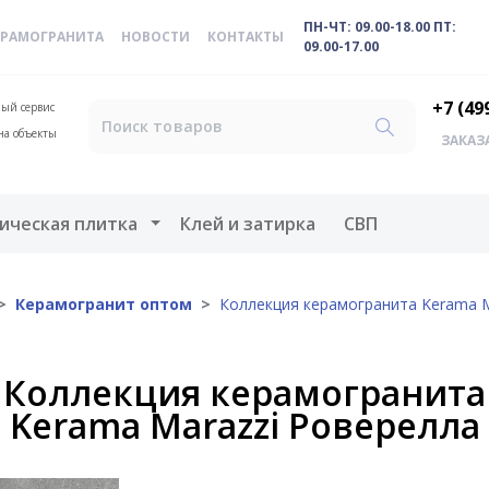
ПН-ЧТ: 09.00-18.00 ПТ:
ЕРАМОГРАНИТА
НОВОСТИ
КОНТАКТЫ
09.00-17.00
+7 (49
ый сервис
на объекты
ЗАКАЗ
меню
Открыть меню
ическая плитка
Клей и затирка
СВП
Керамогранит оптом
Коллекция керамогранита Kerama M
Коллекция керамогранита
Kerama Marazzi Роверелла