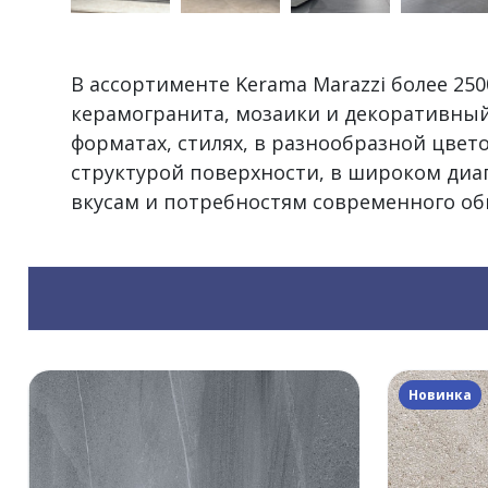
В ассортименте Kerama Marazzi более 2
керамогранита, мозаики и декоративный
форматах, стилях, в разнообразной цвет
структурой поверхности, в широком диа
вкусам и потребностям современного об
Новинка