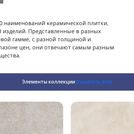
500 наименований керамической плитки,
 изделий. Представленные в разных
овой гамме, с разной толщиной и
пазоне цен, они отвечают самым разным
щества.
Элементы коллекции
(показать все)