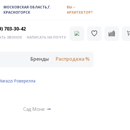
МОСКОВСКАЯ ОБЛАСТЬ,Г.
ВЫ –
КРАСНОГОРСК
АРХИТЕКТОР?
9) 703-30-42
АТЬ ЗВОНОК
НАПИСАТЬ НА ПОЧТУ
Бренды
Распродажа
arazzi Роверелла
Сад Моне