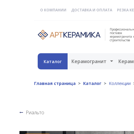
О КОМПАНИИ
ДОСТАВКА И ОПЛАТА
РЕЗКА К
Профессиональн
поставок
керамогранита 
строительства
Открыть 
Керамогранит
Керам
Каталог
Главная страница
Каталог
Коллекции
Риальто