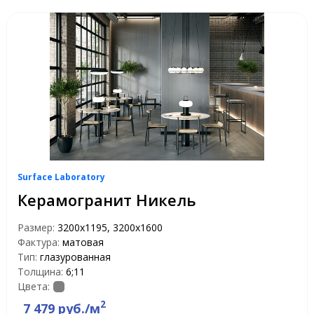
Surface Laboratory
Керамогранит Никель
Размер:
3200x1195, 3200x1600
Фактура:
матовая
Тип:
глазурованная
Толщина:
6;11
Цвета:
2
7 479 руб./м