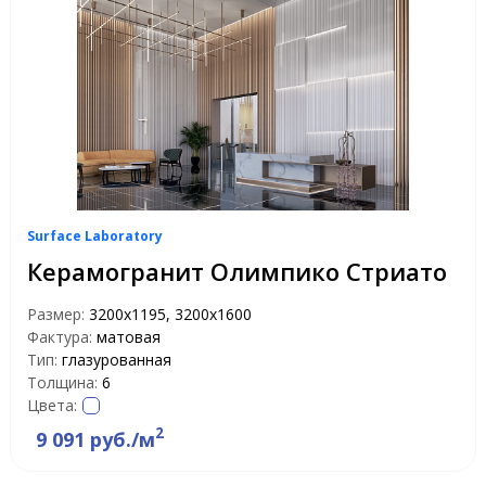
Surface Laboratory
Керамогранит Олимпико Стриато
Размер:
3200x1195, 3200x1600
Фактура:
матовая
Тип:
глазурованная
Толщина:
6
Цвета:
2
9 091 руб./м