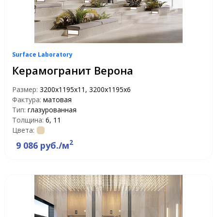
Surface Laboratory
Керамогранит Верона
Размер:
3200х1195х11, 3200х1195х6
Фактура:
матовая
Тип:
глазурованная
Толщина:
6, 11
Цвета:
2
9 086 руб./м