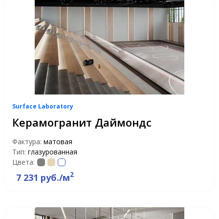
Surface Laboratory
Керамогранит Даймондс
Фактура:
матовая
Тип:
глазурованная
Цвета:
2
7 231 руб./м