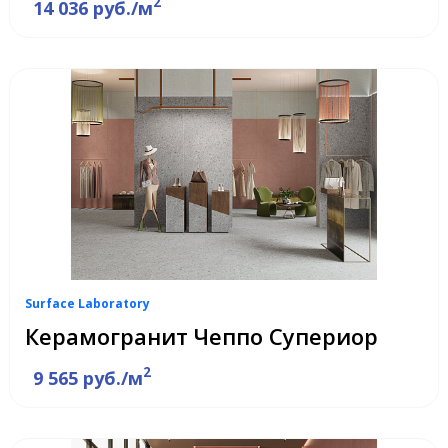
2
14 036 руб./м
Surface Laboratory
Керамогранит Чеппо Супериор
2
9 565 руб./м