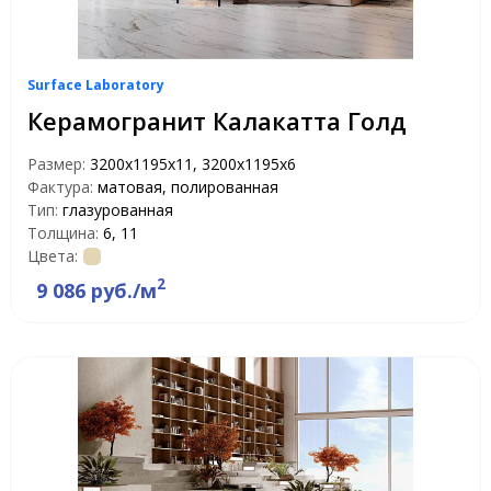
Surface Laboratory
Керамогранит Калакатта Голд
Размер:
3200х1195х11, 3200х1195х6
Фактура:
матовая, полированная
Тип:
глазурованная
Толщина:
6, 11
Цвета:
2
9 086 руб./м