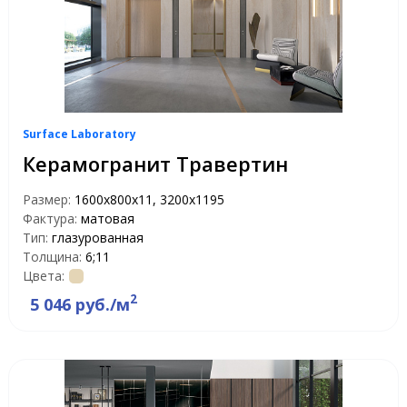
Surface Laboratory
Керамогранит Травертин
Размер:
1600х800х11, 3200x1195
Фактура:
матовая
Тип:
глазурованная
Толщина:
6;11
Цвета:
2
5 046 руб./м