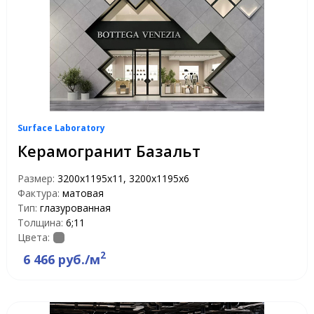
Surface Laboratory
Керамогранит Базальт
Размер:
3200х1195х11, 3200х1195х6
Фактура:
матовая
Тип:
глазурованная
Толщина:
6;11
Цвета:
2
6 466 руб./м