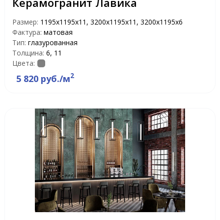
Керамогранит Лавика
Размер:
1195х1195х11, 3200х1195х11, 3200х1195х6
Фактура:
матовая
Тип:
глазурованная
Толщина:
6, 11
Цвета:
2
5 820 руб./м