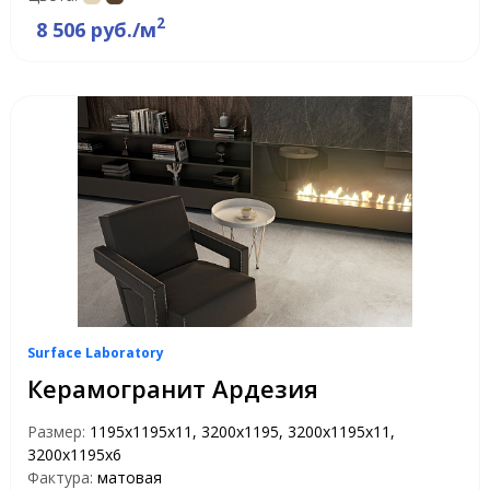
2
8 506 руб./м
Surface Laboratory
Керамогранит Ардезия
Размер:
1195х1195х11, 3200x1195, 3200х1195х11,
3200х1195х6
Фактура:
матовая