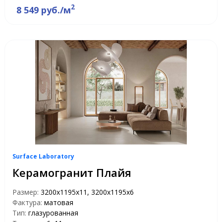
2
8 549 руб./м
Surface Laboratory
Керамогранит Плайя
Размер:
3200х1195х11, 3200х1195х6
Фактура:
матовая
Тип:
глазурованная