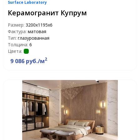
Surface Laboratory
Керамогранит Купрум
Размер:
3200х1195х6
Фактура:
матовая
Тип:
глазурованная
Толщина:
6
Цвета:
2
9 086 руб./м