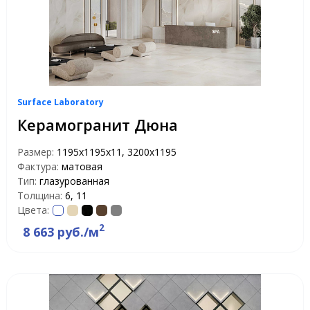
Surface Laboratory
Керамогранит Дюна
Размер:
1195х1195х11, 3200x1195
Фактура:
матовая
Тип:
глазурованная
Толщина:
6, 11
Цвета:
2
8 663 руб./м