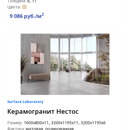
Толщина:
6, 11
Цвета:
2
9 086 руб./м
Surface Laboratory
Керамогранит Нестос
Размер:
1600х800х11, 3200х1195х11, 3200х1195х6
Фактура:
матовая, полированная