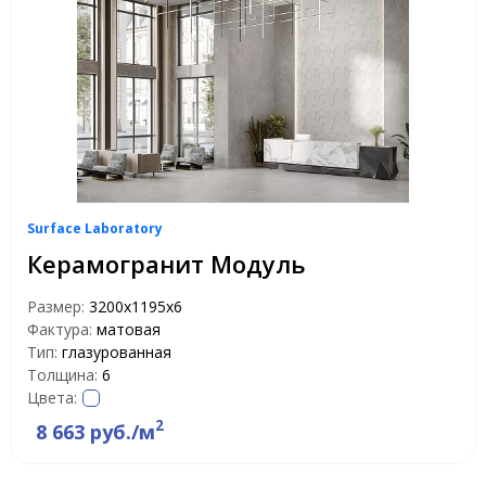
Surface Laboratory
Керамогранит Модуль
Размер:
3200х1195х6
Фактура:
матовая
Тип:
глазурованная
Толщина:
6
Цвета:
2
8 663 руб./м