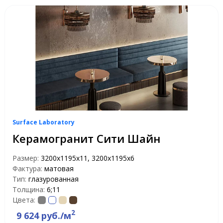
Surface Laboratory
Керамогранит Сити Шайн
Размер:
3200х1195х11, 3200х1195х6
Фактура:
матовая
Тип:
глазурованная
Толщина:
6;11
Цвета:
2
9 624 руб./м