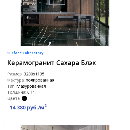
Surface Laboratory
Керамогранит Сахара Блэк
Размер:
3200x1195
Фактура:
полированная
Тип:
глазурованная
Толщина:
6;11
Цвета:
2
14 380 руб./м