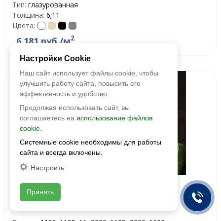
Тип:
глазурованная
Толщина:
6;11
Цвета:
2
6 181 руб./м
Настройки Cookie
Наш сайт использует файлы cookie, чтобы
улучшить работу сайта, повысить его
эффективность и удобство.
Продолжая использовать сайт, вы
соглашаетесь на
использование файлов
cookie.
Системные cookie необходимы для работы
сайта и всегда включены.
Настроить
Surface Laboratory
Принять
Керамогранит Кортен