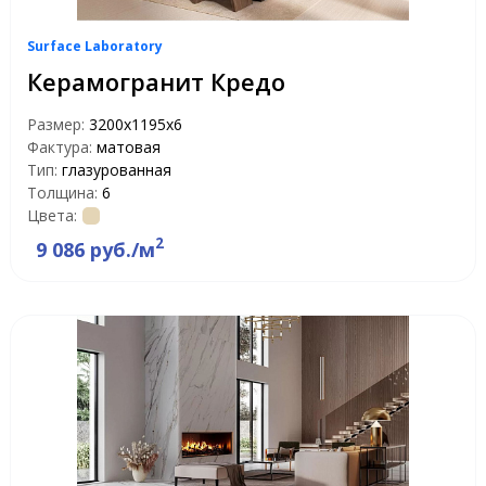
Surface Laboratory
Керамогранит Кредо
Размер:
3200х1195х6
Фактура:
матовая
Тип:
глазурованная
Толщина:
6
Цвета:
2
9 086 руб./м