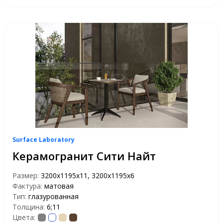
Surface Laboratory
Керамогранит Сити Найт
Размер:
3200х1195х11, 3200х1195х6
Фактура:
матовая
Тип:
глазурованная
Толщина:
6;11
Цвета: