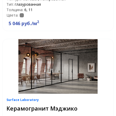
Тип:
глазурованная
Толщина:
6, 11
Цвета:
2
5 046 руб./м
Surface Laboratory
Керамогранит Мэджико