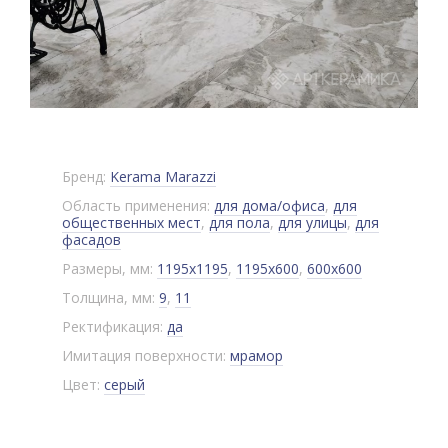
Бренд:
Kerama Marazzi
Область применения:
для дома/офиса
,
для
общественных мест
,
для пола
,
для улицы
,
для
фасадов
Размеры, мм:
1195x1195
,
1195x600
,
600x600
Толщина, мм:
9
,
11
Ректификация:
да
Имитация поверхности:
мрамор
Цвет:
серый