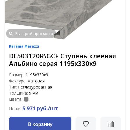
Быстрый просмотр
Kerama Marazzi
DL503120R\GCF Ступень клееная
Альбино серая 1195х330х9
Размер:
1195х330х9
Фактура:
матовая
Тип:
неглазурованная
Толщина:
9 мм
Цвета:
5 971 руб./шт
Цена:
В корзину