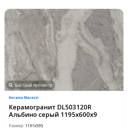
Быстрый просмотр
Kerama Marazzi
Керамогранит DL503120R
Альбино серый 1195х600х9
Размер:
1191x595