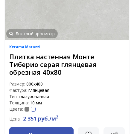
Быстрый просмотр
Kerama Marazzi
Плитка настенная Монте
Тиберио серая глянцевая
обрезная 40х80
Размер:
800х400
Фактура:
глянцевая
Тип:
глазурованная
Толщина:
10 мм
Цвета:
2
2 351 руб./м
Цена: