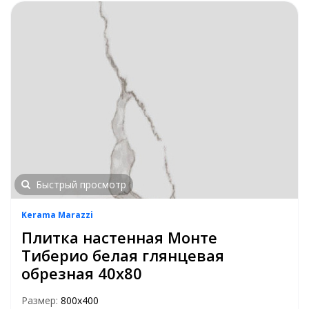
Быстрый просмотр
Kerama Marazzi
Плитка настенная Монте
Тиберио белая глянцевая
обрезная 40х80
Размер:
800х400