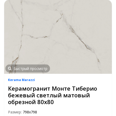
Быстрый просмотр
Kerama Marazzi
Керамогранит Монте Тиберио
бежевый светлый матовый
обрезной 80х80
Размер:
798х798