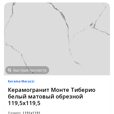
Быстрый просмотр
Kerama Marazzi
Керамогранит Монте Тиберио
белый матовый обрезной
119,5х119,5
Размер:
1191х1191