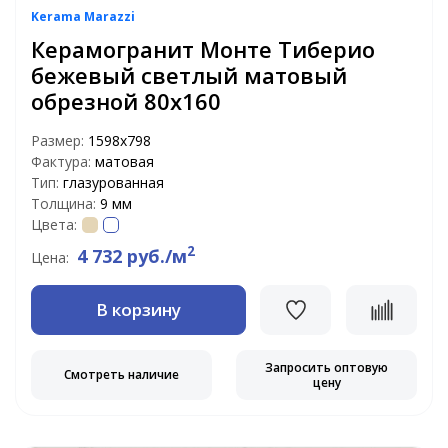
Kerama Marazzi
Керамогранит Монте Тиберио
бежевый светлый матовый
обрезной 80х160
Размер:
1598х798
Фактура:
матовая
Тип:
глазурованная
Толщина:
9 мм
Цвета:
2
4 732 руб./м
Цена:
В корзину
Запросить оптовую
Смотреть наличие
цену