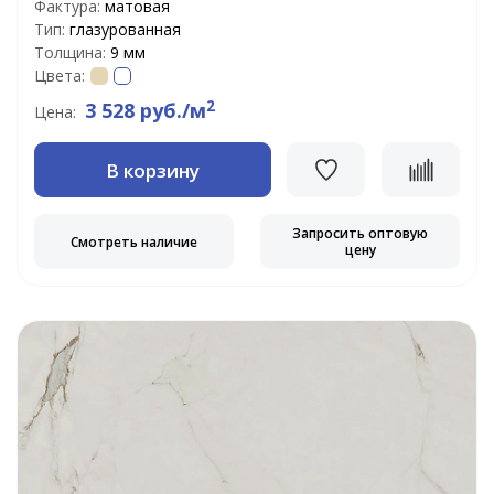
Фактура:
матовая
Тип:
глазурованная
Толщина:
9 мм
Цвета:
2
3 528 руб./м
Цена:
В корзину
Запросить оптовую
Смотреть наличие
цену