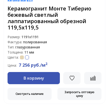
Kerama Marazzi
Керамогранит Монте Тиберио
бежевый светлый
лаппатированный обрезной
119,5х119,5
Размер:
1191х1191
Фактура:
полированная
Тип:
глазурованная
Толщина:
11 мм
Цвета:
2
7 256 руб./м
Цена:
В корзину
Запросить оптовую
Смотреть наличие
цену