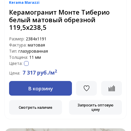
Kerama Marazzi
Керамогранит Монте Тиберио
белый матовый обрезной
119,5х238,5
Размер:
2384х1191
Фактура:
матовая
Тип:
глазурованная
Толщина:
11 мм
Цвета:
2
7 317 руб./м
Цена:
В корзину
Запросить оптовую
Смотреть наличие
цену