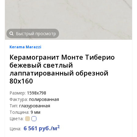
Быстрый просмотр
Kerama Marazzi
Керамогранит Монте Тиберио
бежевый светлый
лаппатированный обрезной
80х160
Размер:
1598х798
Фактура:
полированная
Тип:
глазурованная
Толщина:
9 мм
Цвета:
2
6 561 руб./м
Цена: