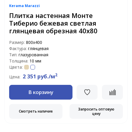
Kerama Marazzi
Плитка настенная Монте
Тиберио бежевая светлая
глянцевая обрезная 40х80
Размер:
800х400
Фактура:
глянцевая
Тип:
глазурованная
Толщина:
10 мм
Цвета:
2
2 351 руб./м
Цена:
В корзину
Запросить оптовую
Смотреть наличие
цену