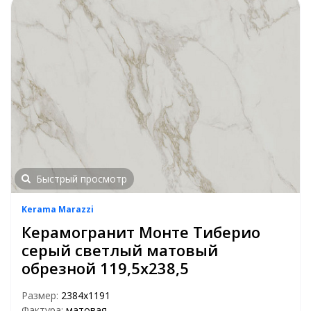
Быстрый просмотр
Kerama Marazzi
Керамогранит Монте Тиберио
серый светлый матовый
обрезной 119,5х238,5
Размер:
2384х1191
Фактура:
матовая