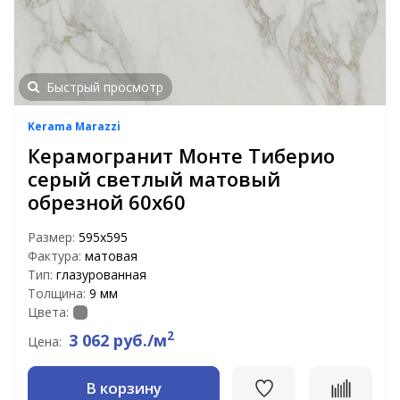
Быстрый просмотр
Kerama Marazzi
Керамогранит Монте Тиберио
серый светлый матовый
обрезной 60х60
Размер:
595х595
Фактура:
матовая
Тип:
глазурованная
Толщина:
9 мм
Цвета:
2
3 062 руб./м
Цена:
В корзину