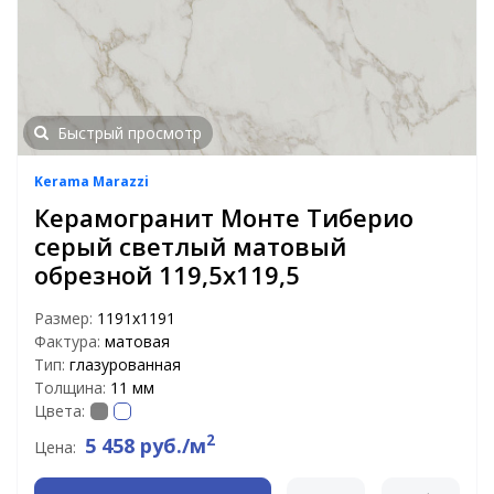
Быстрый просмотр
Kerama Marazzi
Керамогранит Монте Тиберио
серый светлый матовый
обрезной 119,5х119,5
Размер:
1191х1191
Фактура:
матовая
Тип:
глазурованная
Толщина:
11 мм
Цвета:
2
5 458 руб./м
Цена: