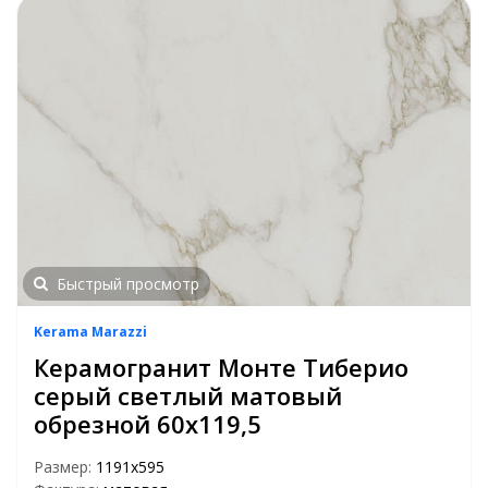
Быстрый просмотр
Kerama Marazzi
Керамогранит Монте Тиберио
серый светлый матовый
обрезной 60х119,5
Размер:
1191х595