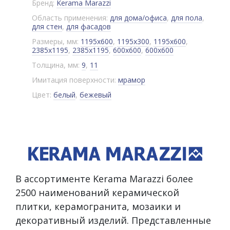
Бренд:
Kerama Marazzi
Область применения:
для дома/офиса
,
для пола
,
для стен
,
для фасадов
Размеры, мм:
1195x600
,
1195x300
,
1195x600
,
2385x1195
,
2385x1195
,
600x600
,
600x600
Толщина, мм:
9
,
11
Имитация поверхности:
мрамор
Цвет:
белый
,
бежевый
В ассортименте Kerama Marazzi более
2500 наименований керамической
плитки, керамогранита, мозаики и
декоративный изделий. Представленные