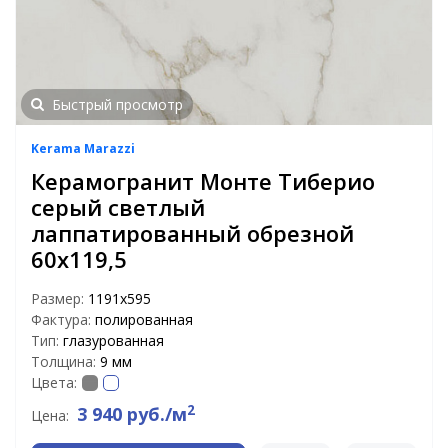
Быстрый просмотр
Kerama Marazzi
Керамогранит Монте Тиберио
серый светлый
лаппатированный обрезной
60х119,5
Размер:
1191х595
Фактура:
полированная
Тип:
глазурованная
Толщина:
9 мм
Цвета:
2
3 940 руб./м
Цена: