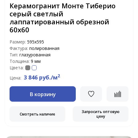
Керамогранит Монте Тиберио
серый светлый
лаппатированный обрезной
60х60
Размер:
595х595
Фактура:
полированная
Тип:
глазурованная
Толщина:
9 мм
Цвета:
2
3 846 руб./м
Цена:
В корзину
Запросить оптовую
Смотреть наличие
цену