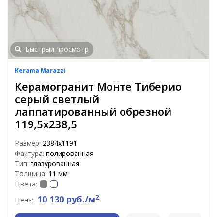
Быстрый просмотр
Kerama Marazzi
Керамогранит Монте Тиберио
серый светлый
лаппатированный обрезной
119,5х238,5
Размер:
2384х1191
Фактура:
полированная
Тип:
глазурованная
Толщина:
11 мм
Цвета:
2
10 130 руб./м
Цена: