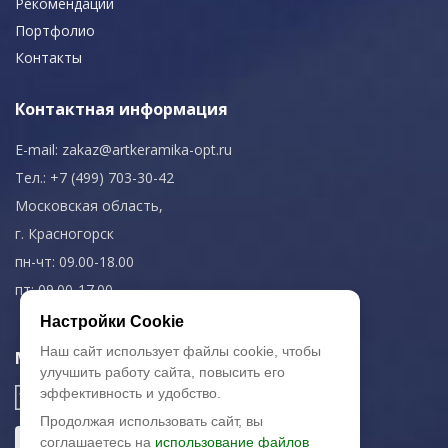
Рекомендации
Портфолио
Контакты
Контактная информация
E-mail:
zakaz@artkeramika-opt.ru
Тел.: +7 (499) 703-30-42
Московская область,
г. Красногорск
пн-чт: 09.00-18.00
пт: 09.00-17.00
Настройки Cookie
Наш сайт использует файлы cookie, чтобы
Мы в соц. сетях
улучшить работу сайта, повысить его
эффективность и удобство.
Продолжая использовать сайт, вы
соглашаетесь на
использование файлов