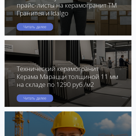
прайс-листы на керамогранит ТМ
Гранитея и Idalgo
Читать далее
Технический керамогранит
Керама Марацци толщиной 11 мм
на складе по 1290 руб./м2
Читать далее