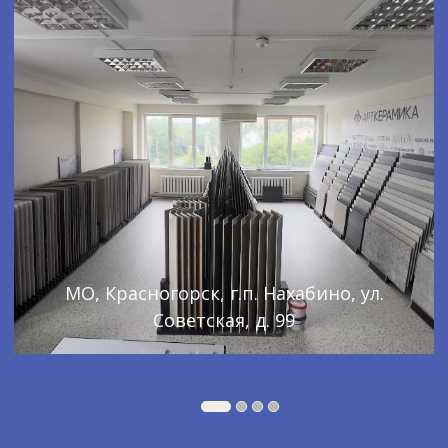
МО, Красногорск, г.п. Нахабино, ул.
Советская, д. 99