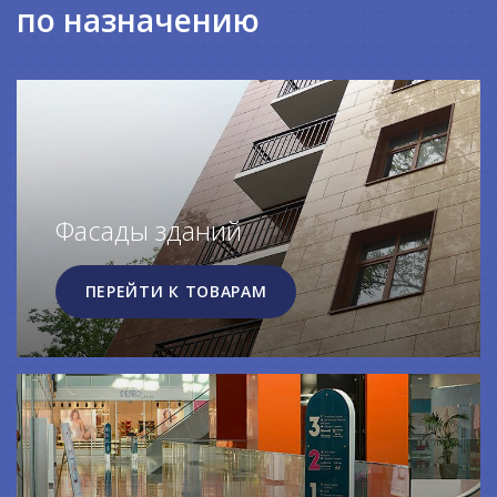
по назначению
Фасады зданий
ПЕРЕЙТИ К ТОВАРАМ