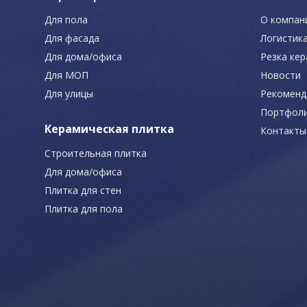
Для пола
О компан
Для фасада
Логистик
Для дома/офиса
Резка ке
Для МОП
Новости
Для улицы
Рекоменд
Портфол
Керамическая плитка
Контакты
Строительная плитка
Для дома/офиса
Плитка для стен
Плитка для пола