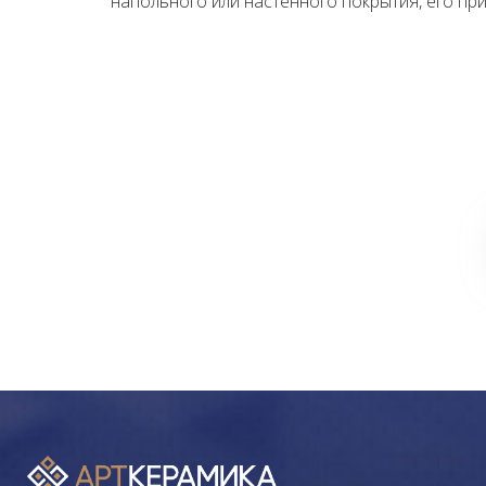
напольного или настенного покрытия, его пр