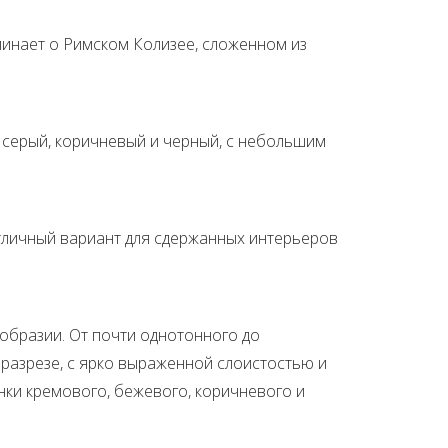
оминает о Римском Колизее, сложенном из
, серый, коричневый и черный, с небольшим
Отличный вариант для сдержанных интерьеров
образии. От почти однотонного до
разрезе, с ярко выраженной слоистостью и
енки кремового, бежевого, коричневого и