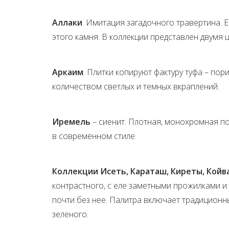
Аллаки
. Имитация загадочного травертина. 
этого камня. В коллекции представлен двумя
Аркаим
. Плитки копируют фактуру туфа – по
количеством светлых и темных вкраплений.
Иремель
– сиенит. Плотная, монохромная по
в современном стиле.
Коллекции Исеть, Караташ, Киреты, Койва
контрастного, с еле заметными прожилками и
почти без нее. Палитра включает традиционны
зеленого.