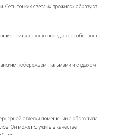
и. Сеть тонких светлых прожилок образуют
цающие плиты хорошо передают особенность
кеанским побережьем, пальмами и отдыхом
терьерной отделки помещений любого типа –
лов. Он может служить в качестве