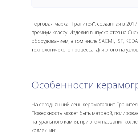
Торговая марка "Гранитея", созданная в 2017
премиум классу. Изделия выпускаются на Сн
оборудованием, в том числе SACMI, ISF, KEDA
технологичекого процесса. Для этого на узл
Особенности керамог
На сегодняшний день керамогранит Гранитея 
Поверхность может быть матовой, полирован
натурального камня, при этом названия колле
коллекций: