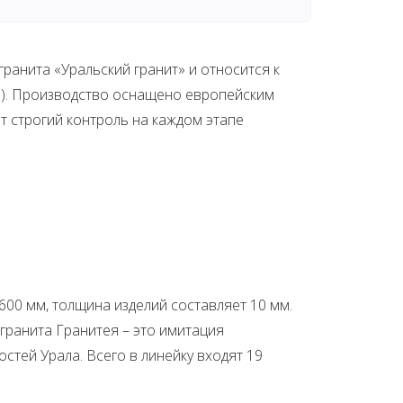
ранита «Уральский гранит» и относится к
ь). Производство оснащено европейским
ет строгий контроль на каждом этапе
600 мм, толщина изделий составляет 10 мм.
ранита Гранитея – это имитация
стей Урала. Всего в линейку входят 19