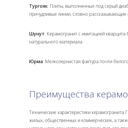
Тургояк
. Плиты, выполненные под серый диа
причудливые линии, словно рассказывающие 
Шунут
. Керамогранит с имитацией кварцит
натурального материала.
Юрма
. Мелкозернистая фактура почти белог
Преимущества керамо
Технические характеристики керамогранита 
жилых, общественных и коммерческих, а такж