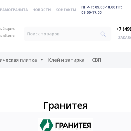
ПН-ЧТ: 09.00-18.00 ПТ:
ЕРАМОГРАНИТА
НОВОСТИ
КОНТАКТЫ
09.00-17.00
+7 (49
ый сервис
на объекты
ЗАКАЗ
меню
Открыть меню
ическая плитка
Клей и затирка
СВП
Гранитея