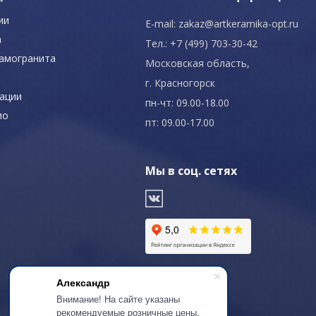
ии
E-mail:
zakaz@artkeramika-opt.ru
а
Тел.: +7 (499) 703-30-42
рамогранита
Московская область,
г. Красногорск
ации
пн-чт: 09.00-18.00
ио
пт: 09.00-17.00
Мы в соц. сетях
Александр
Внимание! На сайте указаны
рекомендуемые розничные цены.