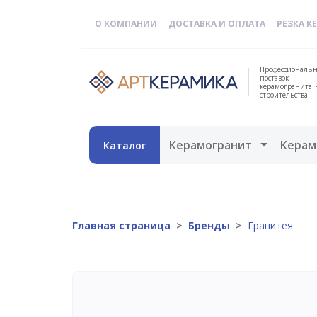
О КОМПАНИИ
ДОСТАВКА И ОПЛАТА
РЕЗКА К
Профессиональн
поставок
керамогранита 
строительства
Открыть 
Керамогранит
Керам
Каталог
Главная страница
Бренды
Гранитея