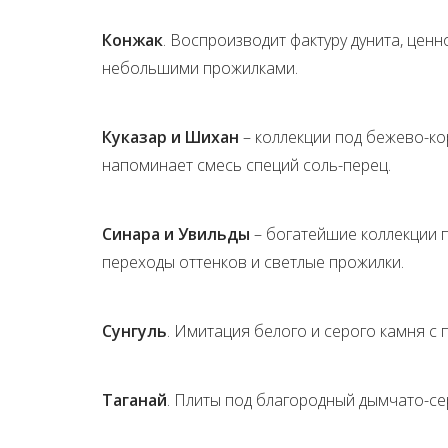
Конжак
. Воспроизводит фактуру дунита, це
небольшими прожилками.
Куказар и Шихан
– коллекции под бежево-ко
напоминает смесь специй соль-перец.
Синара и Увильды
– богатейшие коллекции п
переходы оттенков и светлые прожилки.
Сунгуль
. Имитация белого и серого камня с 
Таганай
. Плиты под благородный дымчато-се