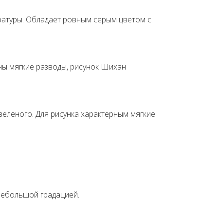
ратуры. Обладает ровным серым цветом с
рны мягкие разводы, рисунок Шихан
зеленого. Для рисунка характерным мягкие
небольшой градацией.