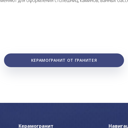
именяют для оформления столешниц, каминов, ванных басс
КЕРАМОГРАНИТ ОТ ГРАНИТЕЯ
Керамогранит
Навига