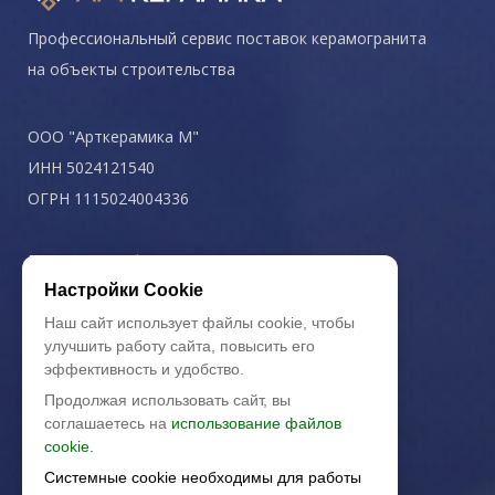
Профессиональный сервис поставок керамогранита
на объекты строительства
ООО "Арткерамика М"
ИНН 5024121540
ОГРН 1115024004336
Политика конфиденциальности
Настройки Cookie
Наш сайт использует файлы cookie, чтобы
улучшить работу сайта, повысить его
эффективность и удобство.
Продолжая использовать сайт, вы
соглашаетесь на
использование файлов
cookie.
Системные cookie необходимы для работы