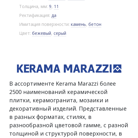
Толщина, мм:
9
,
11
Ректификация:
да
Имитация поверхности:
камень
,
бетон
Цвет:
бежевый
,
серый
В ассортименте Kerama Marazzi более
2500 наименований керамической
плитки, керамогранита, мозаики и
декоративный изделий. Представленные
в разных форматах, стилях, в
разнообразной цветовой гамме, с разной
толщиной и структурой поверхности, в