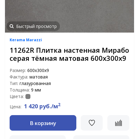
Быстрый просмотр
Kerama Marazzi
11262R Плитка настенная Мирабо
серая тёмная матовая 600х300х9
Размер:
600х300х9
Фактура:
матовая
Тип:
глазурованная
Толщина:
9 мм
Цвета:
2
1 420 руб./м
Цена:
В корзину