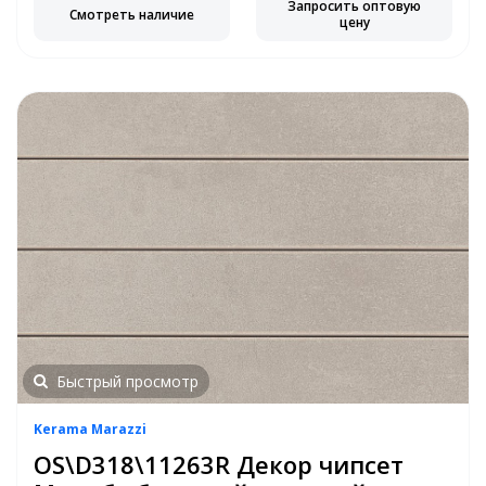
Запросить оптовую
Смотреть наличие
цену
Быстрый просмотр
Kerama Marazzi
OS\D318\11263R Декор чипсет