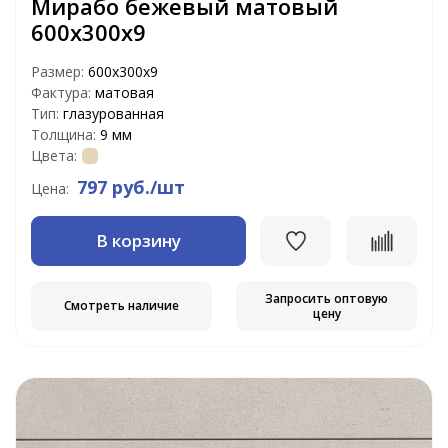
Мирабо бежевый матовый
600х300х9
Размер:
600х300х9
Фактура:
матовая
Тип:
глазурованная
Толщина:
9 мм
Цвета:
797 руб./шт
Цена:
В корзину
Запросить оптовую
Смотреть наличие
цену