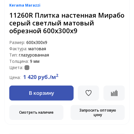
Kerama Marazzi
11260R Плитка настенная Мирабо
серый светлый матовый
обрезной 600х300х9
Размер:
600х300х9
Фактура:
матовая
Тип:
глазурованная
Толщина:
9 мм
Цвета:
2
1 420 руб./м
Цена:
В корзину
Запросить оптовую
Смотреть наличие
цену