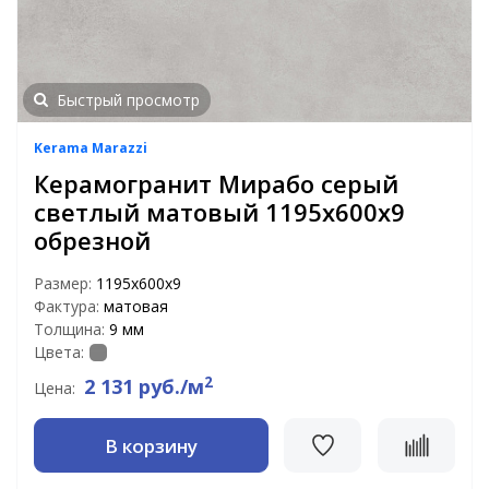
Быстрый просмотр
Kerama Marazzi
Керамогранит Мирабо серый
светлый матовый 1195x600x9
обрезной
Размер:
1195x600x9
Фактура:
матовая
Толщина:
9 мм
Цвета:
2
2 131 руб./м
Цена:
В корзину