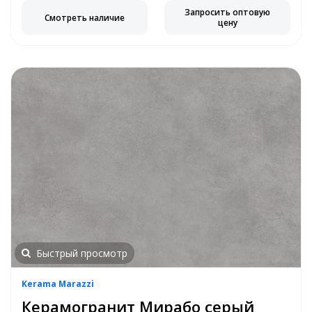
Запросить оптовую
Смотреть наличие
цену
Быстрый просмотр
Kerama Marazzi
Керамогранит Мирабо серый