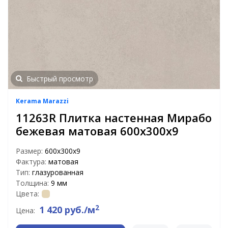
Быстрый просмотр
Kerama Marazzi
11263R Плитка настенная Мирабо
бежевая матовая 600х300х9
Размер:
600х300х9
Фактура:
матовая
Тип:
глазурованная
Толщина:
9 мм
Цвета:
2
1 420 руб./м
Цена: