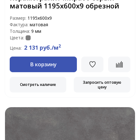
матовый 1195x600x9 обрезной
Размер:
1195x600x9
Фактура:
матовая
Толщина:
9 мм
Цвета:
2
2 131 руб./м
Цена:
В корзину
Запросить оптовую
Смотреть наличие
цену