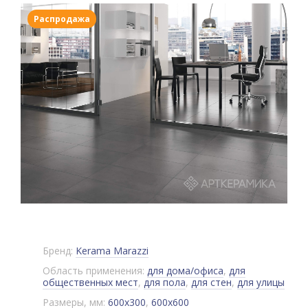
Распродажа
Бренд:
Kerama Marazzi
Область применения:
для дома/офиса
,
для
общественных мест
,
для пола
,
для стен
,
для улицы
Размеры, мм:
600x300
,
600x600