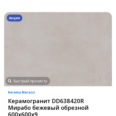
Акция
Быстрый просмотр
Kerama Marazzi
Керамогранит DD638420R
Мирабо бежевый обрезной
600х600х9