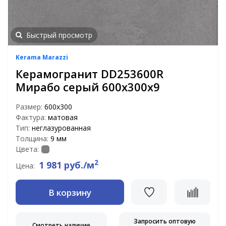
Быстрый просмотр
Kerama Marazzi
Керамогранит DD253600R
Мирабо серый 600х300х9
Размер:
600x300
Фактура:
матовая
Тип:
неглазурованная
Толщина:
9 мм
Цвета:
2
1 981 руб./м
Цена:
В корзину
Запросить оптовую
Смотреть наличие