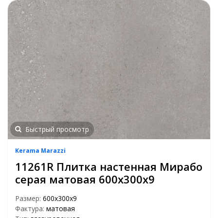
Быстрый просмотр
Kerama Marazzi
11261R Плитка настенная Мирабо
серая матовая 600х300х9
Размер:
600х300х9
Фактура:
матовая