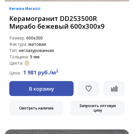
Kerama Marazzi
Керамогранит DD253500R
Мирабо бежевый 600х300х9
Размер:
600x300
Фактура:
матовая
Тип:
неглазурованная
Толщина:
9 мм
Цвета:
2
1 981 руб./м
Цена:
В корзину
Запросить оптовую
Смотреть наличие
цену