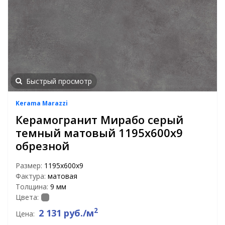
Быстрый просмотр
Kerama Marazzi
Керамогранит Мирабо серый
темный матовый 1195x600x9
обрезной
Размер:
1195x600x9
Фактура:
матовая
Толщина:
9 мм
Цвета:
2
2 131 руб./м
Цена: