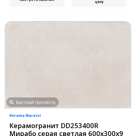
цену
Быстрый просмотр
Kerama Marazzi
Керамогранит DD253400R
Мирабо серая светлая 600х300х9