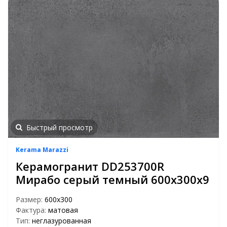
Быстрый просмотр
Kerama Marazzi
Керамогранит DD253700R
Мирабо серый темный 600х300х9
Размер:
600x300
Фактура:
матовая
Тип:
неглазурованная