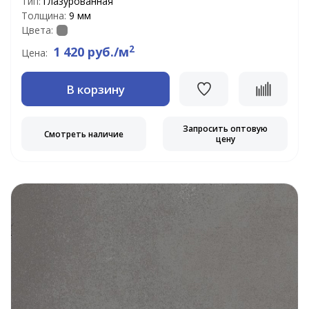
Тип:
глазурованная
Толщина:
9 мм
Цвета:
2
1 420 руб./м
Цена:
В корзину
Запросить оптовую
Смотреть наличие
цену