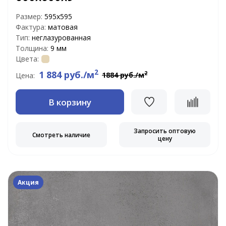
Размер:
595x595
Фактура:
матовая
Тип:
неглазурованная
Толщина:
9 мм
Цвета:
2
1 884 руб./м
2
1884 руб./м
Цена:
В корзину
Запросить оптовую
Смотреть наличие
цену
Акция