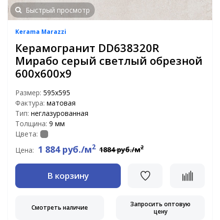
Быстрый просмотр
Kerama Marazzi
Керамогранит DD638320R
Мирабо серый светлый обрезной
600х600х9
Размер:
595x595
Фактура:
матовая
Тип:
неглазурованная
Толщина:
9 мм
Цвета:
2
1 884 руб./м
2
1884 руб./м
Цена:
В корзину
Запросить оптовую
Смотреть наличие
цену