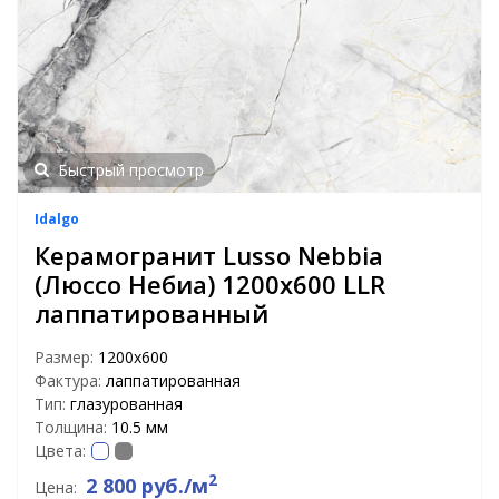
Быстрый просмотр
Idalgo
Керамогранит Lusso Nebbia
(Люссо Небиа) 1200х600 LLR
лаппатированный
Размер:
1200х600
Фактура:
лаппатированная
Тип:
глазурованная
Толщина:
10.5 мм
Цвета:
2
2 800 руб./м
Цена: