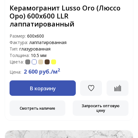
Керамогранит Lusso Oro (Люссо
Оро) 600х600 LLR
лаппатированный
Размер:
600х600
Фактура:
лаппатированная
Тип:
глазурованная
Толщина:
10.5 мм
Цвета:
2
2 600 руб./м
Цена:
В корзину
Запросить оптовую
Смотреть наличие
цену