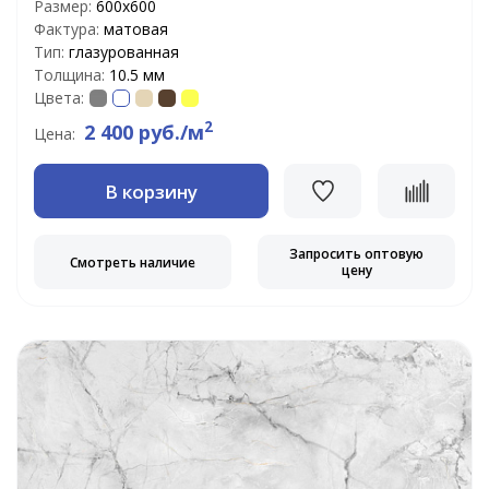
Размер:
600х600
Фактура:
матовая
Тип:
глазурованная
Толщина:
10.5 мм
Цвета:
2
2 400 руб./м
Цена:
В корзину
Запросить оптовую
Смотреть наличие
цену