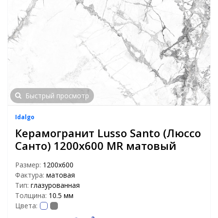
Быстрый просмотр
Idalgo
Керамогранит Lusso Santo (Люссо
Санто) 1200х600 MR матовый
Размер:
1200х600
Фактура:
матовая
Тип:
глазурованная
Толщина:
10.5 мм
Цвета: