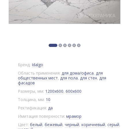
Бренд:
Idalgo
Область применения:
для дома/офиса
,
для
общественных мест
,
для пола
,
для стен
,
для
фасадов
Размеры, мм:
1200x600
,
600x600
Толщина, мм:
10
Ректификация:
да
Имитация поверхности:
мрамор
Цвет:
белый
,
бежевый
,
черный
,
коричневый
,
серый
,