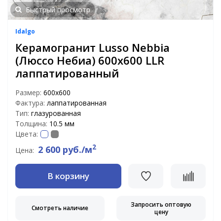
Быстрый просмотр
Idalgo
Керамогранит Lusso Nebbia
(Люссо Небиа) 600х600 LLR
лаппатированный
Размер:
600х600
Фактура:
лаппатированная
Тип:
глазурованная
Толщина:
10.5 мм
Цвета:
2
2 600 руб./м
Цена:
В корзину
Запросить оптовую
Смотреть наличие
цену