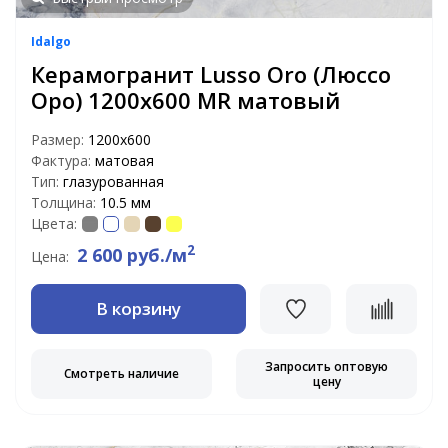
Idalgo
Керамогранит Lusso Oro (Люссо
Оро) 1200х600 MR матовый
Размер:
1200х600
Фактура:
матовая
Тип:
глазурованная
Толщина:
10.5 мм
Цвета:
2
2 600 руб./м
Цена:
В корзину
Запросить оптовую
Смотреть наличие
цену