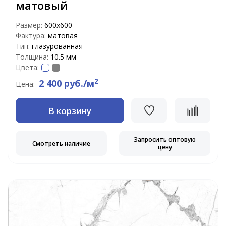
матовый
Размер:
600х600
Фактура:
матовая
Тип:
глазурованная
Толщина:
10.5 мм
Цвета:
2
2 400 руб./м
Цена:
В корзину
Запросить оптовую
Смотреть наличие
цену