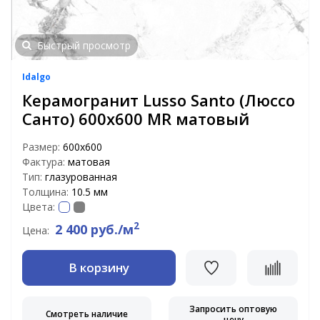
Быстрый просмотр
Idalgo
Керамогранит Lusso Santo (Люссо
Санто) 600х600 MR матовый
Размер:
600х600
Фактура:
матовая
Тип:
глазурованная
Толщина:
10.5 мм
Цвета:
2
2 400 руб./м
Цена:
В корзину
Запросить оптовую
Смотреть наличие
цену