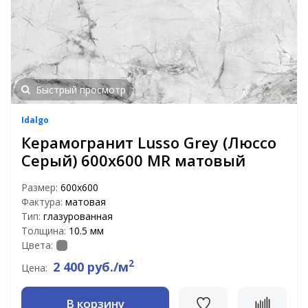
Быстрый просмотр
Idalgo
Керамогранит Lusso Grey (Люссо
Серый) 600х600 MR матовый
Размер:
600х600
Фактура:
матовая
Тип:
глазурованная
Толщина:
10.5 мм
Цвета:
2
2 400 руб./м
Цена:
В корзину