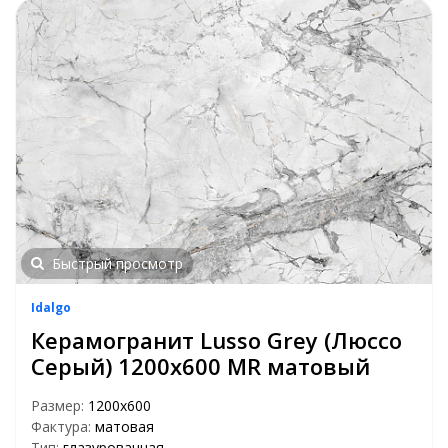
Быстрый просмотр
Idalgo
Керамогранит Lusso Grey (Люссо
Серый) 1200х600 MR матовый
Размер:
1200х600
Фактура:
матовая
Тип:
глазурованная