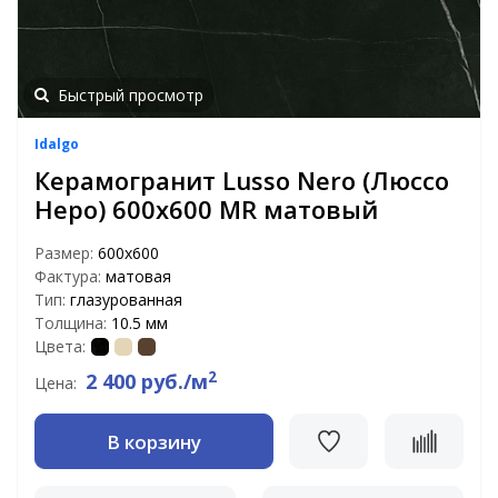
Быстрый просмотр
Idalgo
Керамогранит Lusso Nero (Люссо
Неро) 600х600 MR матовый
Размер:
600х600
Фактура:
матовая
Тип:
глазурованная
Толщина:
10.5 мм
Цвета:
2
2 400 руб./м
Цена:
В корзину