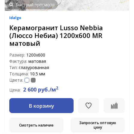
Быстрый просмотр
Idalgo
Керамогранит Lusso Nebbia
(Люссо Небиа) 1200х600 MR
матовый
Размер:
1200х600
Фактура:
матовая
Тип:
глазурованная
Толщина:
10.5 мм
Цвета:
2
2 600 руб./м
Цена:
В корзину
Запросить оптовую
Смотреть наличие
цену