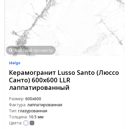
Быстрый просмотр
Idalgo
Керамогранит Lusso Santo (Люссо
Санто) 600х600 LLR
лаппатированный
Размер:
600х600
Фактура:
лаппатированная
Тип:
глазурованная
Толщина:
10.5 мм
Цвета: