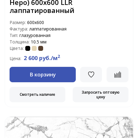
Неро) 600х600 LLR
лаппатированный
Размер:
600х600
Фактура:
лаппатированная
Тип:
глазурованная
Толщина:
10.5 мм
Цвета:
2
2 600 руб./м
Цена:
В корзину
Запросить оптовую
Смотреть наличие
цену