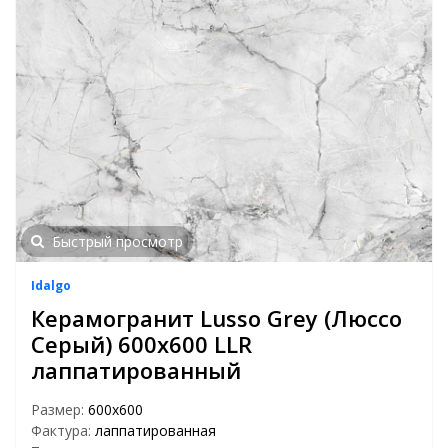
Быстрый просмотр
Idalgo
Керамогранит Lusso Grey (Люссо
Серый) 600х600 LLR
лаппатированный
Размер:
600х600
Фактура:
лаппатированная