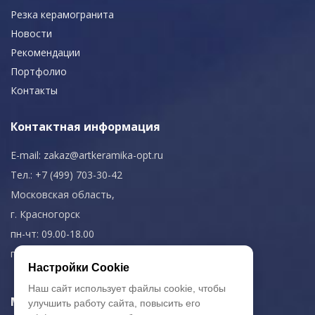
Резка керамогранита
Новости
Рекомендации
Портфолио
Контакты
Контактная информация
E-mail:
zakaz@artkeramika-opt.ru
Тел.: +7 (499) 703-30-42
Московская область,
г. Красногорск
пн-чт: 09.00-18.00
пт: 09.00-17.00
Настройки Cookie
Наш сайт использует файлы cookie, чтобы
Мы в соц. сетях
улучшить работу сайта, повысить его