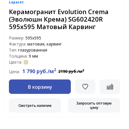
Laparet
Керамогранит Evolution Crema
(Эволюшн Крема) SG602420R
595x595 Матовый Карвинг
Размер:
595x595
Фактура:
матовая, карвинг
Тип:
глазурованная
Толщина:
9 мм
Цвета:
2
1 790 руб./м
2
2190 руб./м
Цена:
В корзину
Запросить оптовую
Смотреть наличие
цену