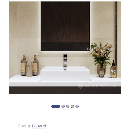
Бренд:
Laparet