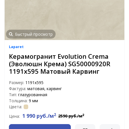
Быстрый просмотр
Laparet
Керамогранит Evolution Crema
(Эволюшн Крема) SG50000920R
1191x595 Матовый Карвинг
Размер:
1191x595
Фактура:
матовая, карвинг
Тип:
глазурованная
Толщина:
9 мм
Цвета:
2
1 990 руб./м
2
2590 руб./м
Цена: