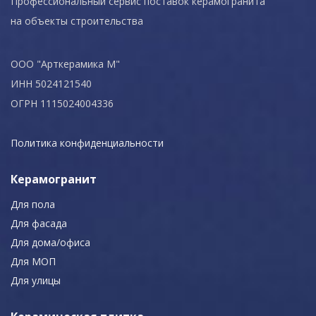
Профессиональный сервис поставок керамогранита
на объекты строительства
ООО "Арткерамика М"
ИНН 5024121540
ОГРН 1115024004336
Политика конфиденциальности
Керамогранит
Для пола
Для фасада
Для дома/офиса
Для МОП
Для улицы