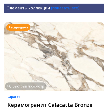
Элементы коллекции
(показать все)
Распродажа
Быстрый просмотр
Laparet
Керамогранит Calacatta Bronze