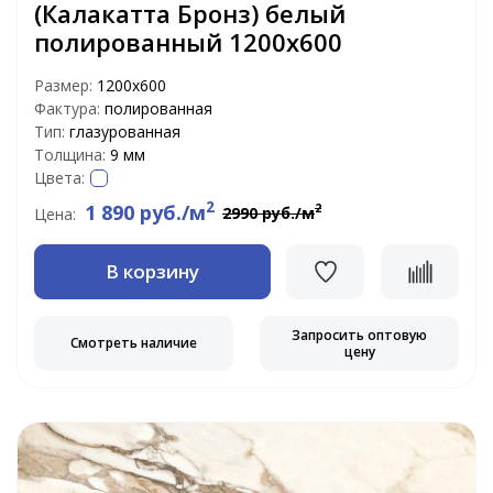
(Калакатта Бронз) белый
полированный 1200х600
Размер:
1200x600
Фактура:
полированная
Тип:
глазурованная
Толщина:
9 мм
Цвета:
2
1 890 руб./м
2
2990 руб./м
Цена:
В корзину
Запросить оптовую
Смотреть наличие
цену