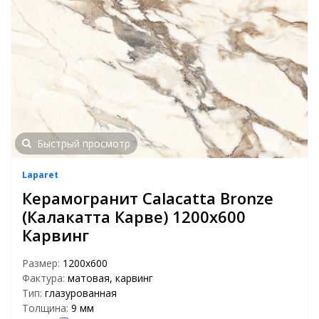
Быстрый просмотр
Laparet
Керамогранит Calacatta Bronze
(Калакатта Карве) 1200х600
Карвинг
Размер:
1200x600
Фактура:
матовая, карвинг
Тип:
глазурованная
Толщина:
9 мм