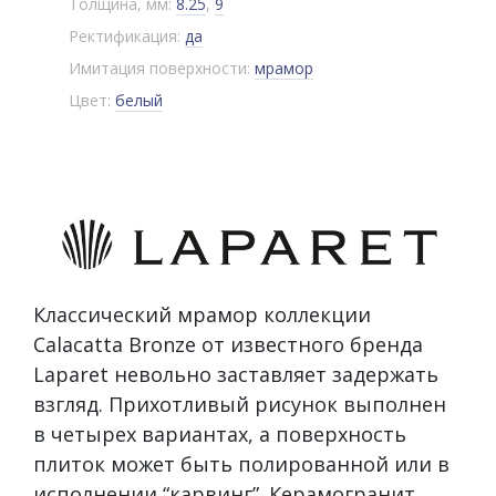
Толщина, мм:
8.25
,
9
Ректификация:
да
Имитация поверхности:
мрамор
Цвет:
белый
Классический мрамор коллекции
Calacatta Bronze от известного бренда
Laparet невольно заставляет задержать
взгляд. Прихотливый рисунок выполнен
в четырех вариантах, а поверхность
плиток может быть полированной или в
исполнении “карвинг”. Керамогранит