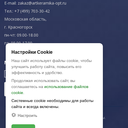
E-mail:
zakaz@artkeramika-opt.ru
Тел.: +7 (499) 703-30-42
Московская область,
г. Красногорск
пн-чт: 09.00-18.00
пт: 09.00-17.00
Настройки Cookie
Наш сайт использует файлы cookie, чтобы
Мы в соц. сетях
улучшить работу сайта, повысить его
эффективность и удобство.
Продолжая использовать сайт, вы
соглашаетесь на
использование файлов
cookie.
Системные cookie необходимы для работы
сайта и всегда включены.
Настроить
© 2003-2026 «Арткерамика». Все права защищены.
Карта сайта