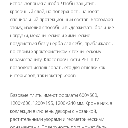
использования ангоба. Чтобы защитить
красочный слой, на поверхность наносят
специальный протекционный состав. Благодаря
этому, изделия способны выдерживать большие
нагрузки, механические и химические
воздействия без ущерба для себя, приближаясь
по своим характеристикам к техническому
керамограниту. Класс прочности PEI III-IV
позволяет использовать его для отделки как
интерьеров, так и экстерьеров.
Базовые плиты имеют форматы 600×600,
1200×600, 1200×195, 1200×240 мм. Кроме них, в
коллекции включены декоры с мозаикой,
растительными узорами и геометрическими
орнаментами. Поверхность плит может быть