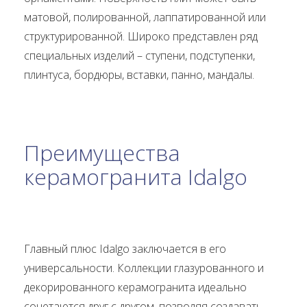
матовой, полированной, лаппатированной или
структурированной. Широко представлен ряд
специальных изделий – ступени, подступенки,
плинтуса, бордюры, вставки, панно, мандалы.
Преимущества
керамогранита Idalgo
Главный плюс Idalgo заключается в его
универсальности. Коллекции глазурованного и
декорированного керамогранита идеально
сочетаются друг с другом, позволяя создавать