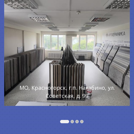
МО, Красногорск, г.п. Нахабино, ул.
Советская, д. 99