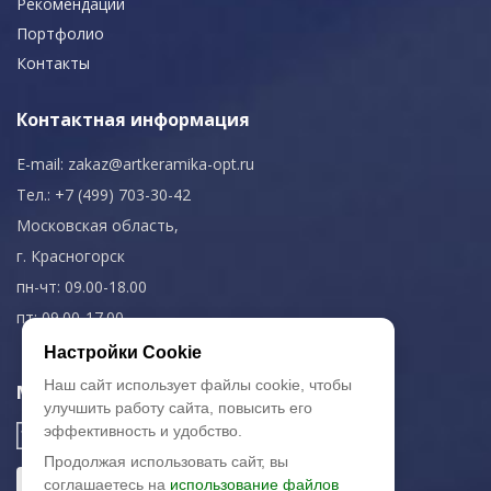
Рекомендации
Портфолио
Контакты
Контактная информация
E-mail:
zakaz@artkeramika-opt.ru
Тел.: +7 (499) 703-30-42
Московская область,
г. Красногорск
пн-чт: 09.00-18.00
пт: 09.00-17.00
Настройки Cookie
Наш сайт использует файлы cookie, чтобы
Мы в соц. сетях
улучшить работу сайта, повысить его
эффективность и удобство.
Продолжая использовать сайт, вы
соглашаетесь на
использование файлов