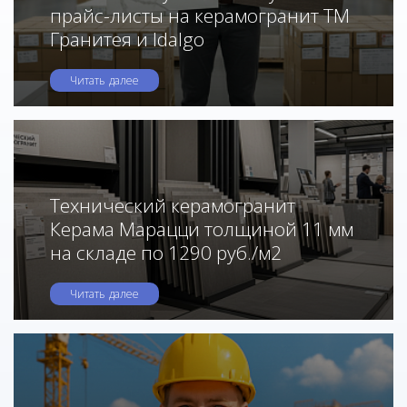
прайс-листы на керамогранит ТМ
Гранитея и Idalgo
Читать далее
Технический керамогранит
Керама Марацци толщиной 11 мм
на складе по 1290 руб./м2
Читать далее