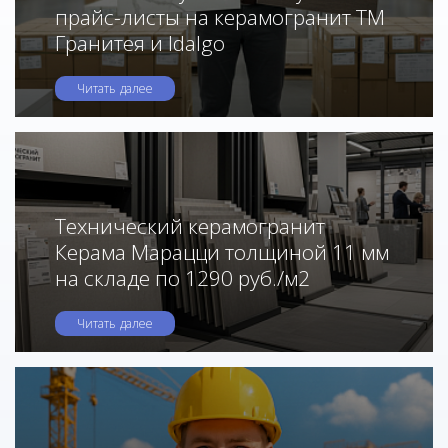
прайс-листы на керамогранит ТМ
Гранитея и Idalgo
Читать далее
Технический керамогранит
Керама Марацци толщиной 11 мм
на складе по 1290 руб./м2
Читать далее