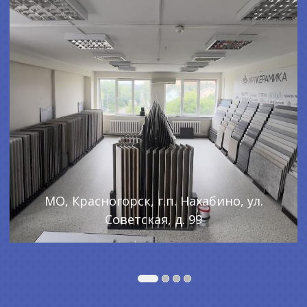
МО, Красногорск, г.п. Нахабино, ул.
Советская, д. 99