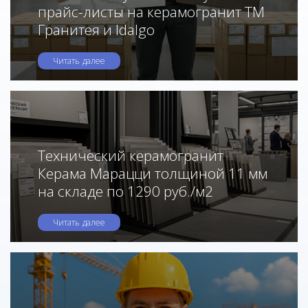
прайс-листы на керамогранит ТМ
Гранитея и Idalgo
Читать далее
Технический керамогранит
Керама Марацци толщиной 11 мм
на складе по 1290 руб./м2
Читать далее