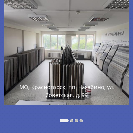
МО, Красногорск, г.п. Нахабино, ул.
Советская, д. 99