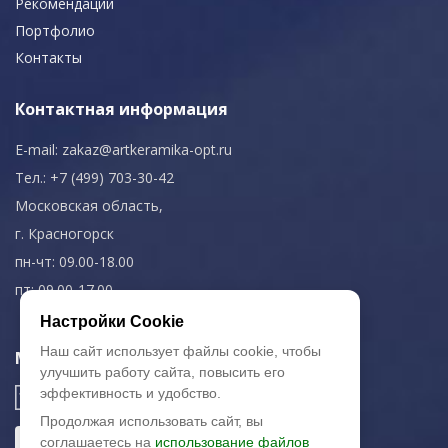
Рекомендации
Портфолио
Контакты
Контактная информация
E-mail:
zakaz@artkeramika-opt.ru
Тел.: +7 (499) 703-30-42
Московская область,
г. Красногорск
пн-чт: 09.00-18.00
пт: 09.00-17.00
Настройки Cookie
Наш сайт использует файлы cookie, чтобы
Мы в соц. сетях
улучшить работу сайта, повысить его
эффективность и удобство.
Продолжая использовать сайт, вы
соглашаетесь на
использование файлов