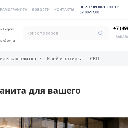
ПН-ЧТ: 09.00-18.00 ПТ:
ЕРАМОГРАНИТА
НОВОСТИ
КОНТАКТЫ
09.00-17.00
+7 (49
ый сервис
ЗАКАЗ
на объекты
меню
Открыть меню
ическая плитка
Клей и затирка
СВП
анита для вашего