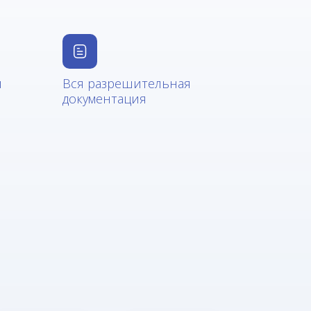
и
Вся разрешительная
документация