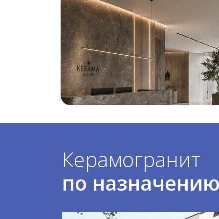
Керамогранит
по назначени