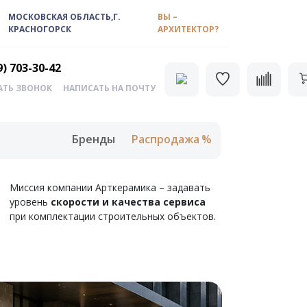
МОСКОВСКАЯ ОБЛАСТЬ,Г.
ВЫ –
КРАСНОГОРСК
АРХИТЕКТОР?
9) 703-30-42
АТЬ ЗВОНОК
НАПИСАТЬ НА ПОЧТУ
Бренды
Распродажа
Миссия компании Арткерамика – задавать
уровень
скорости и качества сервиса
при комплектации строительных объектов.