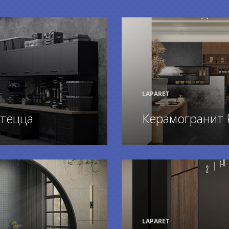
LAPARET
тецца
Керамогранит 
ПОДРОБНЕЕ
LAPARET