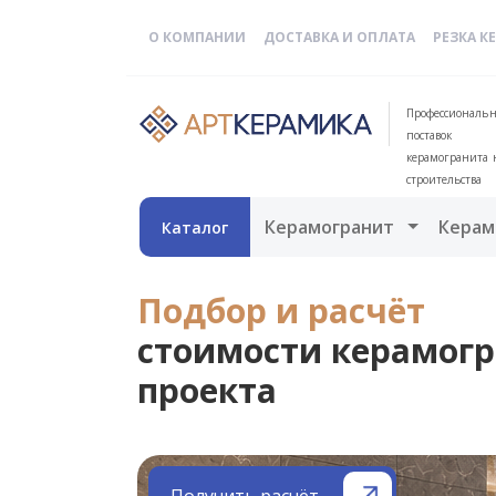
О КОМПАНИИ
ДОСТАВКА И ОПЛАТА
РЕЗКА К
Профессиональн
поставок
керамогранита 
строительства
Открыть 
Керамогранит
Керам
Каталог
Подбор и расчёт
стоимости керамогр
проекта