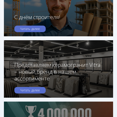
С днём строителя!
Читать далее
Представляем керамогранит Vitra
– новый бренд в нашем
ассортименте
Читать далее