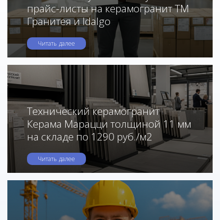
прайс-листы на керамогранит ТМ
Гранитея и Idalgo
Читать далее
Технический керамогранит
Керама Марацци толщиной 11 мм
на складе по 1290 руб./м2
Читать далее