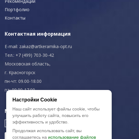
Рекомендации
Портфолио
Контакты
Контактная информация
E-mail:
zakaz@artkeramika-opt.ru
Тел.: +7 (499) 703-30-42
Московская область,
г. Красногорск
пн-чт: 09.00-18.00
пт: 09.00-17.00
Настройки Cookie
Наш сайт использует файлы cookie, чтобы
Мы в соц. сетях
улучшить работу сайта, повысить его
эффективность и удобство.
Продолжая использовать сайт, вы
соглашаетесь на
использование файлов