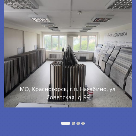
МО, Красногорск, г.п. Нахабино, ул.
Советская, д. 99