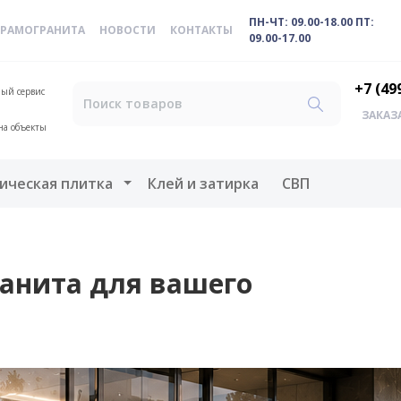
ПН-ЧТ: 09.00-18.00 ПТ:
ЕРАМОГРАНИТА
НОВОСТИ
КОНТАКТЫ
09.00-17.00
+7 (49
ый сервис
ЗАКАЗ
на объекты
меню
Открыть меню
ическая плитка
Клей и затирка
СВП
анита для вашего