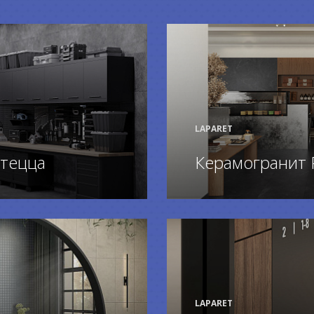
LAPARET
тецца
Керамогранит 
ПОДРОБНЕЕ
LAPARET