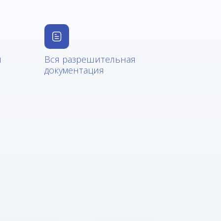
и
Вся разрешительная
документация