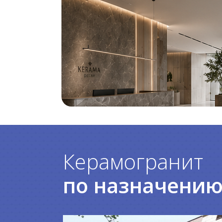
Керамогранит
по назначени