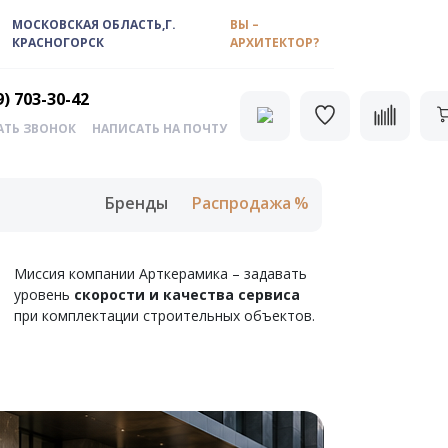
МОСКОВСКАЯ ОБЛАСТЬ,Г.
ВЫ –
КРАСНОГОРСК
АРХИТЕКТОР?
9) 703-30-42
АТЬ ЗВОНОК
НАПИСАТЬ НА ПОЧТУ
Бренды
Распродажа
Миссия компании Арткерамика – задавать
уровень
скорости и качества сервиса
при комплектации строительных объектов.