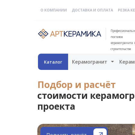
О КОМПАНИИ
ДОСТАВКА И ОПЛАТА
РЕЗКА К
Профессиональн
поставок
керамогранита 
строительства
Открыть 
Керамогранит
Керам
Каталог
Подбор и расчёт
стоимости керамогр
проекта