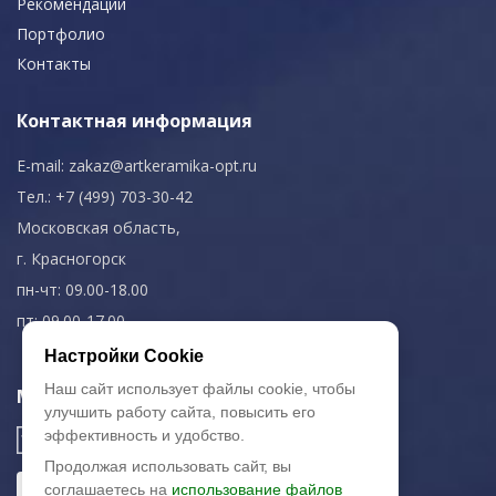
Рекомендации
Портфолио
Контакты
Контактная информация
E-mail:
zakaz@artkeramika-opt.ru
Тел.: +7 (499) 703-30-42
Московская область,
г. Красногорск
пн-чт: 09.00-18.00
пт: 09.00-17.00
Настройки Cookie
Наш сайт использует файлы cookie, чтобы
Мы в соц. сетях
улучшить работу сайта, повысить его
эффективность и удобство.
Продолжая использовать сайт, вы
соглашаетесь на
использование файлов