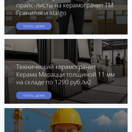
прайс-листы на керамогранит ТМ
Гранитея и Idalgo
Читать далее
Технический керамогранит
Керама Марацци толщиной 11 мм
на складе по 1290 руб./м2
Читать далее