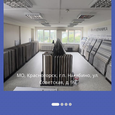
МО, Красногорск, г.п. Нахабино, ул.
Советская, д. 99