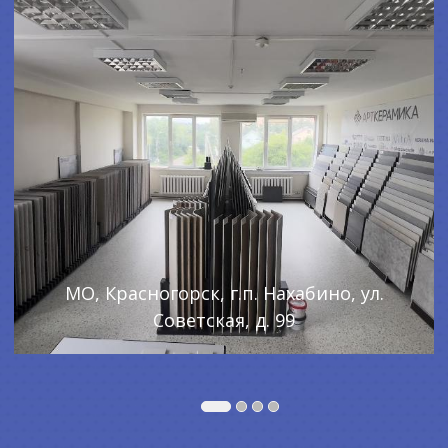
МО, Красногорск, г.п. Нахабино, ул.
Советская, д. 99