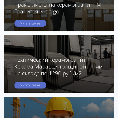
прайс-листы на керамогранит ТМ
Гранитея и Idalgo
Читать далее
Технический керамогранит
Керама Марацци толщиной 11 мм
на складе по 1290 руб./м2
Читать далее