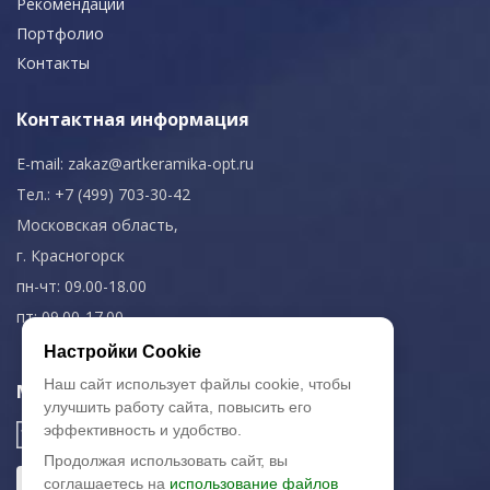
Рекомендации
Портфолио
Контакты
Контактная информация
E-mail:
zakaz@artkeramika-opt.ru
Тел.: +7 (499) 703-30-42
Московская область,
г. Красногорск
пн-чт: 09.00-18.00
пт: 09.00-17.00
Настройки Cookie
Наш сайт использует файлы cookie, чтобы
Мы в соц. сетях
улучшить работу сайта, повысить его
эффективность и удобство.
Продолжая использовать сайт, вы
соглашаетесь на
использование файлов