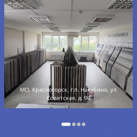
МО, Красногорск, г.п. Нахабино, ул.
Советская, д. 99