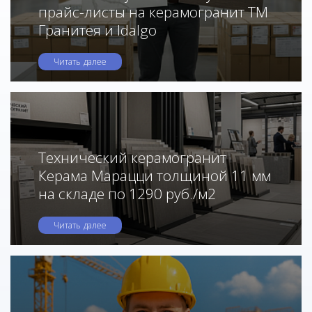
прайс-листы на керамогранит ТМ
Гранитея и Idalgo
Читать далее
Технический керамогранит
Керама Марацци толщиной 11 мм
на складе по 1290 руб./м2
Читать далее