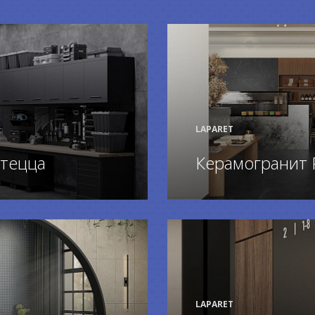
LAPARET
тецца
Керамогранит 
ПОДРОБНЕЕ
LAPARET