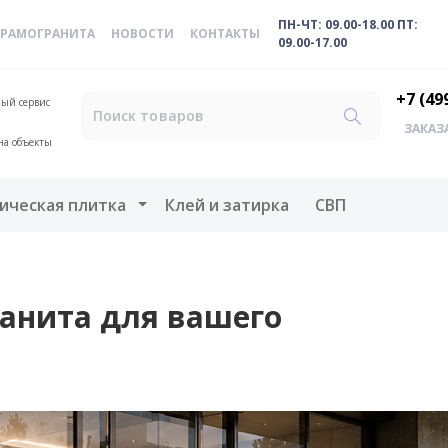
ПН-ЧТ: 09.00-18.00 ПТ:
ЕРАМОГРАНИТА
НОВОСТИ
КОНТАКТЫ
09.00-17.00
+7 (49
ый сервис
ЗАКАЗ
на объекты
меню
Открыть меню
ическая плитка
Клей и затирка
СВП
анита для вашего