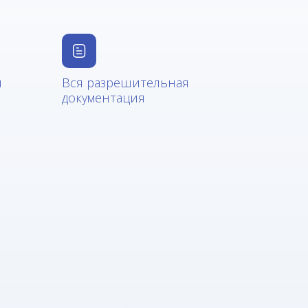
и
Вся разрешительная
документация