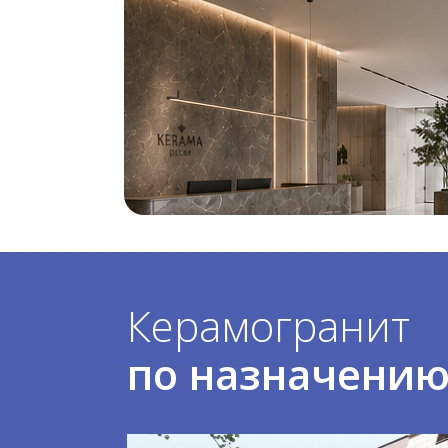
Керамогранит
по назначени