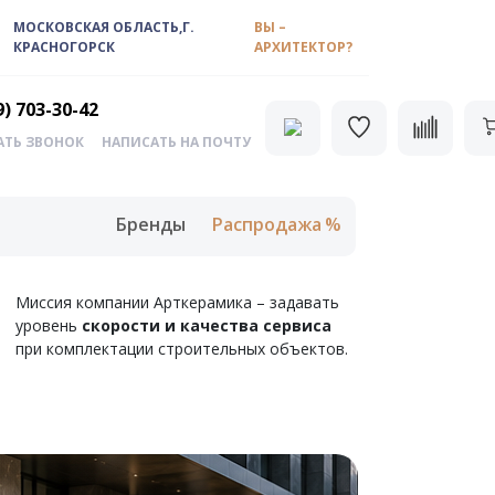
МОСКОВСКАЯ ОБЛАСТЬ,Г.
ВЫ –
КРАСНОГОРСК
АРХИТЕКТОР?
9) 703-30-42
АТЬ ЗВОНОК
НАПИСАТЬ НА ПОЧТУ
Бренды
Распродажа
Миссия компании Арткерамика – задавать
уровень
скорости и качества сервиса
при комплектации строительных объектов.