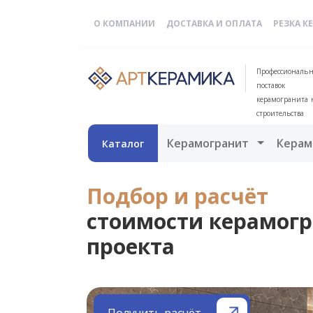
О КОМПАНИИ
ДОСТАВКА И ОПЛАТА
РЕЗКА К
Профессиональн
поставок
керамогранита 
строительства
Открыть 
Керамогранит
Керам
Каталог
Подбор и расчёт
стоимости керамогр
проекта