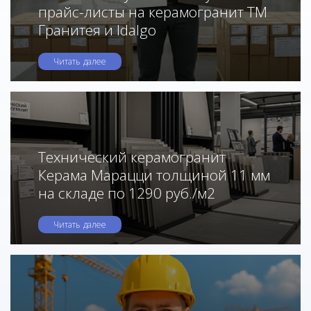
прайс-листы на керамогранит ТМ
Гранитея и Idalgo
Читать далее
Технический керамогранит
Керама Марацци толщиной 11 мм
на складе по 1290 руб./м2
Читать далее