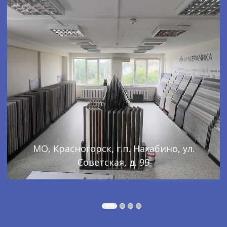
МО, Красногорск, г.п. Нахабино, ул.
Советская, д. 99