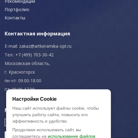
Рекомендации
Портфолио
Контакты
Контактная информация
E-mail:
zakaz@artkeramika-opt.ru
Тел.: +7 (499) 703-30-42
Московская область,
г. Красногорск
пн-чт: 09.00-18.00
пт: 09.00-17.00
Настройки Cookie
Наш сайт использует файлы cookie, чтобы
Мы в соц. сетях
улучшить работу сайта, повысить его
эффективность и удобство.
Продолжая использовать сайт, вы
соглашаетесь на
использование файлов