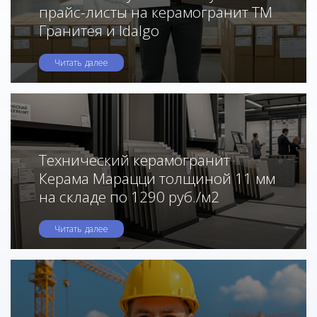
прайс-листы на керамогранит ТМ
Гранитея и Idalgo
Читать далее
Технический керамогранит
Керама Марацци толщиной 11 мм
на складе по 1290 руб./м2
Читать далее