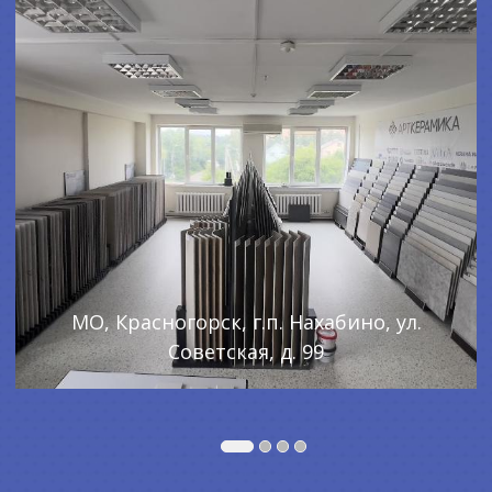
МО, Красногорск, г.п. Нахабино, ул.
Советская, д. 99