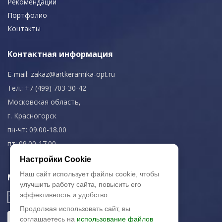
Рекомендации
Портфолио
Контакты
Контактная информация
E-mail:
zakaz@artkeramika-opt.ru
Тел.: +7 (499) 703-30-42
Московская область,
г. Красногорск
пн-чт: 09.00-18.00
пт: 09.00-17.00
Настройки Cookie
Наш сайт использует файлы cookie, чтобы
Мы в соц. сетях
улучшить работу сайта, повысить его
эффективность и удобство.
Продолжая использовать сайт, вы
соглашаетесь на
использование файлов